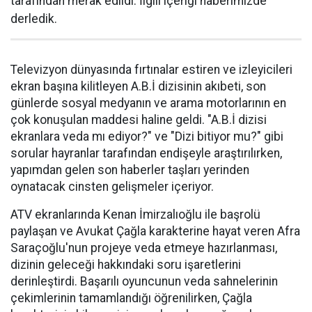
tarafından merak edildi. İlgili içeriği haberimizde
derledik.
Televizyon dünyasında fırtınalar estiren ve izleyicileri
ekran başına kilitleyen A.B.İ dizisinin akıbeti, son
günlerde sosyal medyanın ve arama motorlarının en
çok konuşulan maddesi haline geldi. "A.B.İ dizisi
ekranlara veda mı ediyor?" ve "Dizi bitiyor mu?" gibi
sorular hayranlar tarafından endişeyle araştırılırken,
yapımdan gelen son haberler taşları yerinden
oynatacak cinsten gelişmeler içeriyor.
ATV ekranlarında Kenan İmirzalıoğlu ile başrolü
paylaşan ve Avukat Çağla karakterine hayat veren Afra
Saraçoğlu'nun projeye veda etmeye hazırlanması,
dizinin geleceği hakkındaki soru işaretlerini
derinleştirdi. Başarılı oyuncunun veda sahnelerinin
çekimlerinin tamamlandığı öğrenilirken, Çağla