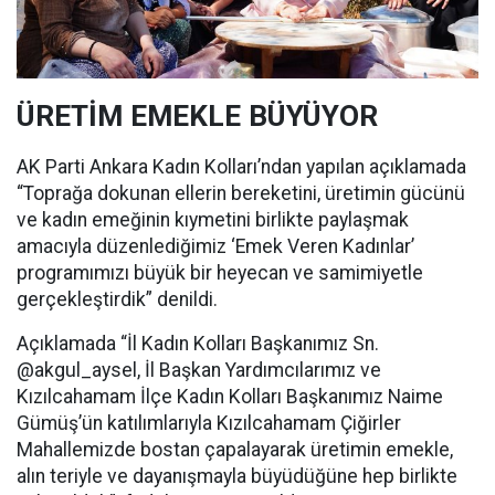
ÜRETİM EMEKLE BÜYÜYOR
AK Parti Ankara Kadın Kolları’ndan yapılan açıklamada
“Toprağa dokunan ellerin bereketini, üretimin gücünü
ve kadın emeğinin kıymetini birlikte paylaşmak
amacıyla düzenlediğimiz ‘Emek Veren Kadınlar’
programımızı büyük bir heyecan ve samimiyetle
gerçekleştirdik” denildi.
Açıklamada “İl Kadın Kolları Başkanımız Sn.
@akgul_aysel, İl Başkan Yardımcılarımız ve
Kızılcahamam İlçe Kadın Kolları Başkanımız Naime
Gümüş’ün katılımlarıyla Kızılcahamam Çiğirler
Mahallemizde bostan çapalayarak üretimin emekle,
alın teriyle ve dayanışmayla büyüdüğüne hep birlikte