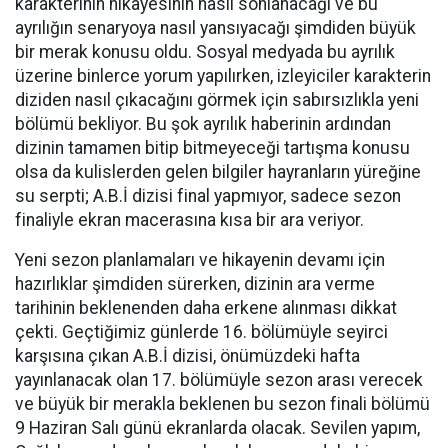
karakterinin hikayesinin nasıl sonlanacağı ve bu
ayrılığın senaryoya nasıl yansıyacağı şimdiden büyük
bir merak konusu oldu. Sosyal medyada bu ayrılık
üzerine binlerce yorum yapılırken, izleyiciler karakterin
diziden nasıl çıkacağını görmek için sabırsızlıkla yeni
bölümü bekliyor. Bu şok ayrılık haberinin ardından
dizinin tamamen bitip bitmeyeceği tartışma konusu
olsa da kulislerden gelen bilgiler hayranların yüreğine
su serpti; A.B.İ dizisi final yapmıyor, sadece sezon
finaliyle ekran macerasına kısa bir ara veriyor.
Yeni sezon planlamaları ve hikayenin devamı için
hazırlıklar şimdiden sürerken, dizinin ara verme
tarihinin beklenenden daha erkene alınması dikkat
çekti. Geçtiğimiz günlerde 16. bölümüyle seyirci
karşısına çıkan A.B.İ dizisi, önümüzdeki hafta
yayınlanacak olan 17. bölümüyle sezon arası verecek
ve büyük bir merakla beklenen bu sezon finali bölümü
9 Haziran Salı günü ekranlarda olacak. Sevilen yapım,