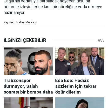
Çağla'nın vedasıyla sarsılacak heyecan dolu bir
bölümle izleyicilerine kısa bir süreliğine veda etmeye
hazırlanıyor.
Haber Merkezi
Kaynak: