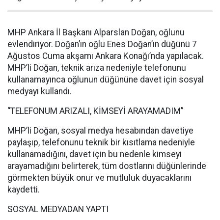
MHP Ankara İl Başkanı Alparslan Doğan, oğlunu
evlendiriyor. Doğan’ın oğlu Enes Doğan’ın düğünü 7
Ağustos Cuma akşamı Ankara Konağı’nda yapılacak.
MHP’li Doğan, teknik arıza nedeniyle telefonunu
kullanamayınca oğlunun düğününe davet için sosyal
medyayı kullandı.
“TELEFONUM ARIZALI, KİMSEYİ ARAYAMADIM”
MHP’li Doğan, sosyal medya hesabından davetiye
paylaşıp, telefonunu teknik bir kısıtlama nedeniyle
kullanamadığını, davet için bu nedenle kimseyi
arayamadığını belirterek, tüm dostlarını düğünlerinde
görmekten büyük onur ve mutluluk duyacaklarını
kaydetti.
SOSYAL MEDYADAN YAPTI