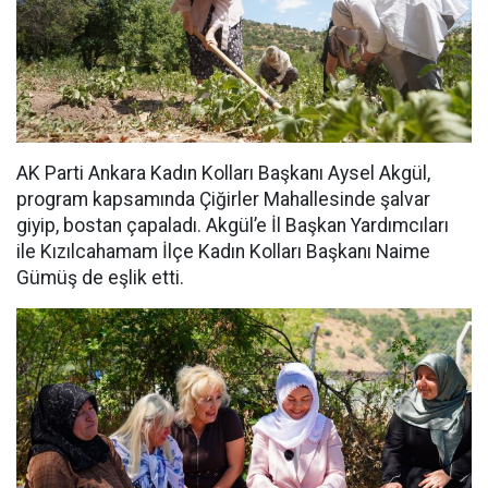
AK Parti Ankara Kadın Kolları Başkanı Aysel Akgül,
program kapsamında Çiğirler Mahallesinde şalvar
giyip, bostan çapaladı. Akgül’e İl Başkan Yardımcıları
ile Kızılcahamam İlçe Kadın Kolları Başkanı Naime
Gümüş de eşlik etti.