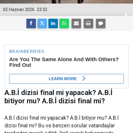
02 Haziran 2026
23:32
A.B.İ dizisi final mi yapacak? A.B.İ
bitiyor mu? A.B.İ dizisi final mi?
A.B.İ dizisi final mi yapacak? A.B.İ bitiyor mu? A.B.İ
dizisi final mi? Bu ve benzeri sorular vatandaşlar