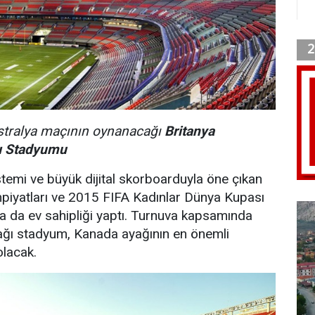
stralya maçının oynanacağı
Britanya
ı Stadyumu
istemi ve büyük dijital skorboarduyla öne çıkan
mpiyatları ve 2015 FIFA Kadınlar Dünya Kupası
a da ev sahipliği yaptı. Turnuva kapsamında
ğı stadyum, Kanada ayağının en önemli
olacak.