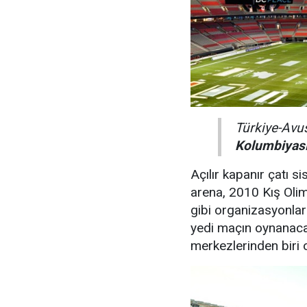
Türkiye-Avu
Kolumbiyas
Açılır kapanır çatı s
arena, 2010 Kış Oli
gibi organizasyonlar
yedi maçın oynanaca
merkezlerinden biri 