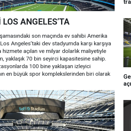
tra
İ LOS ANGELES’TA
 aşamasındaki son maçında ev sahibi Amerika
le Los Angeles’taki dev stadyumda karşı karşıya
 hizmete açılan ve milyar dolarlık maliyetiyle
, yaklaşık 70 bin seyirci kapasitesine sahip.
zasyonlarda 100 bine yaklaşan izleyici
ın en büyük spor komplekslerinden biri olarak
Ge
aç