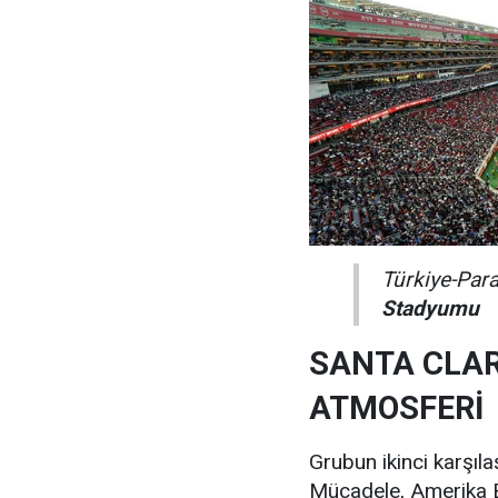
Türkiye-Par
Stadyumu
SANTA CLAR
ATMOSFERİ
Grubun ikinci karşıl
Mücadele, Amerika Bir