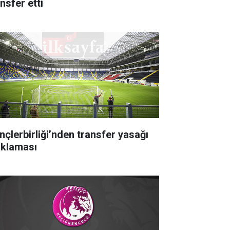
nsfer etti
nçlerbirliği’nden transfer yasağı
ıklaması