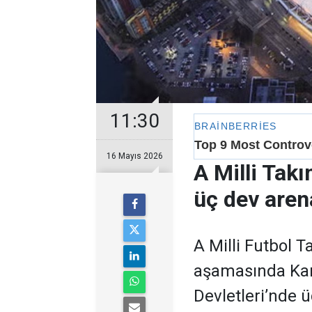
11:30
16 Mayıs 2026
A Milli Tak
üç dev aren
A Milli Futbol 
aşamasında Kan
Devletleri’nde 