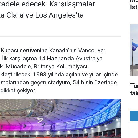
dele edecek. Karşılaşmalar
İst
a Clara ve Los Angeles’ta
a Kupası serüvenine Kanada’nın Vancouver
 İlk karşılaşma 14 Haziran’da Avustralya
k. Mücadele, Britanya Kolumbiyası
ştirilecek. 1983 yılında açılan ve yıllar içinde
malarından geçen stadyum, 54 binin üzerinde
Tü
 dikkat çekiyor.
ta