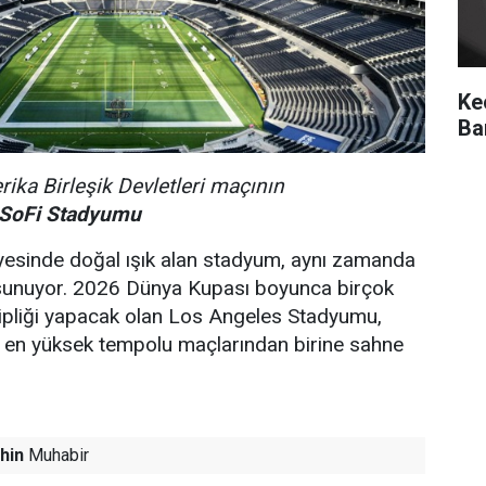
Ke
Ba
ika Birleşik Devletleri maçının
SoFi Stadyumu
ayesinde doğal ışık alan stadyum, aynı zamanda
 sunuyor. 2026 Dünya Kupası boyunca birçok
ipliği yapacak olan Los Angeles Stadyumu,
e en yüksek tempolu maçlarından birine sahne
hin
Muhabir