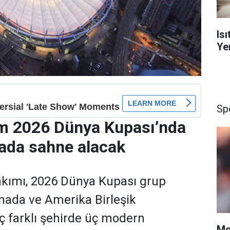
Is
Yen
Sp
ım 2026 Dünya Kupası’nda
ada sahne alacak
Takımı, 2026 Dünya Kupası grup
ada ve Amerika Birleşik
üç farklı şehirde üç modern
Mo