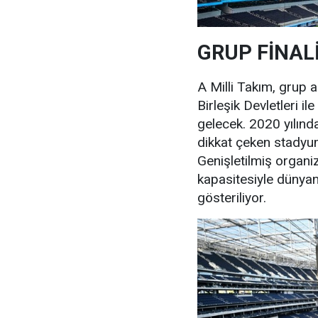
GRUP FİNAL
A Milli Takım, grup
Birleşik Devletleri i
gelecek. 2020 yılında
dikkat çeken stadyum
Genişletilmiş organi
kapasitesiyle dünyan
gösteriliyor.