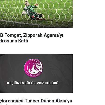
B Fomget, Zipporah Agama'yı
drosuna Kattı
çiörengücü Tuncer Duhan Aksu'yu