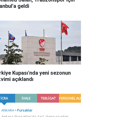
anbul'a geldi
rkiye Kupası'nda yeni sezonun
kvimi açıklandı