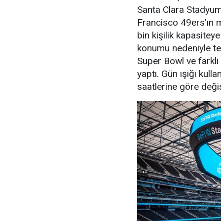
Santa Clara Stadyum
Francisco 49ers’ın m
bin kişilik kapasitey
konumu nedeniyle tek
Super Bowl ve farklı
yaptı. Gün ışığı kul
saatlerine göre deği