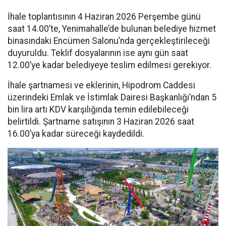
İhale toplantısının 4 Haziran 2026 Perşembe günü
saat 14.00’te, Yenimahalle’de bulunan belediye hizmet
binasındaki Encümen Salonu’nda gerçekleştirileceği
duyuruldu. Teklif dosyalarının ise aynı gün saat
12.00’ye kadar belediyeye teslim edilmesi gerekiyor.
İhale şartnamesi ve eklerinin, Hipodrom Caddesi
üzerindeki Emlak ve İstimlak Dairesi Başkanlığı’ndan 5
bin lira artı KDV karşılığında temin edilebileceği
belirtildi. Şartname satışının 3 Haziran 2026 saat
16.00’ya kadar süreceği kaydedildi.