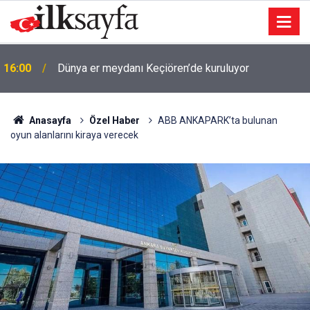
16:00
Dünya er meydanı Keçiören’de kuruluyor
Anasayfa
Özel Haber
ABB ANKAPARK’ta bulunan
oyun alanlarını kiraya verecek