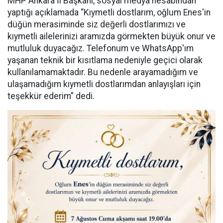
MHP Ankara İl Başkanı, sosyal medya hesabından
yaptığı açıklamada “Kıymetli dostlarım, oğlum Enes'in
düğün merasiminde siz değerli dostlarımızı ve
kıymetli ailelerinizi aramızda görmekten büyük onur ve
mutluluk duyacağız. Telefonum ve WhatsApp'ım
yaşanan teknik bir kısıtlama nedeniyle geçici olarak
kullanılamamaktadır. Bu nedenle arayamadığım ve
ulaşamadığım kıymetli dostlarımdan anlayışları için
teşekkür ederim” dedi.