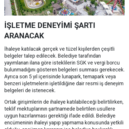
İŞLETME DENEYİMİ ŞARTI
ARANACAK
İhaleye katılacak gerçek ve tüzel kişilerden çeşitli
belgeler talep edilecek. Belediye tarafından
yayımlanan ilana göre isteklilerin SGK ve vergi borcu
bulunmadığını gösteren belgeleri sunması gerekecek.
Ayrıca son 5 yıl içerisinde lunapark, temapark veya
benzeri işletmelerin işletildiğine dair resmi iş deneyim
belgeleri de istenecek.
Ortak girişimlerin de ihaleye katılabileceği belirtilirken,
teklif mektuplarının şartnamede belirtilen usullere
uygun hazırlanması gerektiği ifade edildi. Belediye
encümeninin ihaleyi yapıp yapmama konusunda yetkili