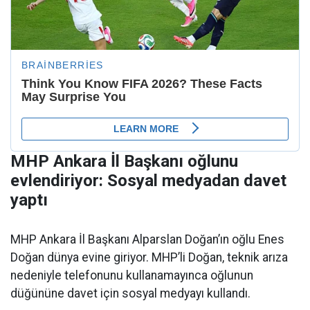
MHP Ankara İl Başkanı oğlunu
evlendiriyor: Sosyal medyadan davet
yaptı
MHP Ankara İl Başkanı Alparslan Doğan’ın oğlu Enes
Doğan dünya evine giriyor. MHP’li Doğan, teknik arıza
nedeniyle telefonunu kullanamayınca oğlunun
düğününe davet için sosyal medyayı kullandı.