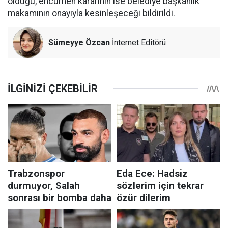
olduğu, encümen kararının ise belediye başkanlık
makamının onayıyla kesinleşeceği bildirildi.
Sümeyye Özcan
İnternet Editörü