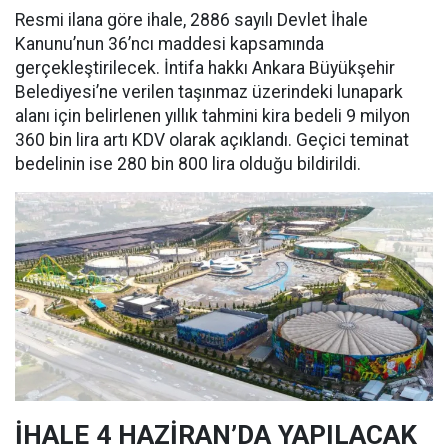
Resmi ilana göre ihale, 2886 sayılı Devlet İhale
Kanunu’nun 36’ncı maddesi kapsamında
gerçekleştirilecek. İntifa hakkı Ankara Büyükşehir
Belediyesi’ne verilen taşınmaz üzerindeki lunapark
alanı için belirlenen yıllık tahmini kira bedeli 9 milyon
360 bin lira artı KDV olarak açıklandı. Geçici teminat
bedelinin ise 280 bin 800 lira olduğu bildirildi.
İHALE 4 HAZİRAN’DA YAPILACAK