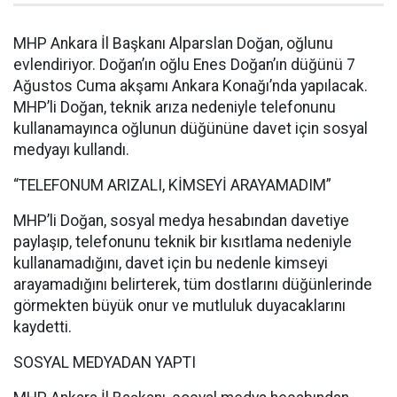
MHP Ankara İl Başkanı Alparslan Doğan, oğlunu
evlendiriyor. Doğan’ın oğlu Enes Doğan’ın düğünü 7
Ağustos Cuma akşamı Ankara Konağı’nda yapılacak.
MHP’li Doğan, teknik arıza nedeniyle telefonunu
kullanamayınca oğlunun düğününe davet için sosyal
medyayı kullandı.
“TELEFONUM ARIZALI, KİMSEYİ ARAYAMADIM”
MHP’li Doğan, sosyal medya hesabından davetiye
paylaşıp, telefonunu teknik bir kısıtlama nedeniyle
kullanamadığını, davet için bu nedenle kimseyi
arayamadığını belirterek, tüm dostlarını düğünlerinde
görmekten büyük onur ve mutluluk duyacaklarını
kaydetti.
SOSYAL MEDYADAN YAPTI