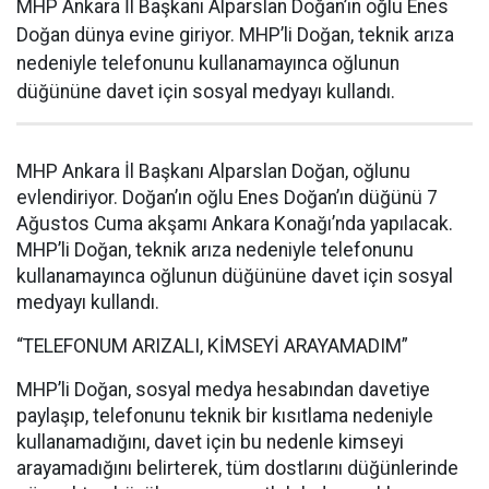
MHP Ankara İl Başkanı Alparslan Doğan’ın oğlu Enes
Doğan dünya evine giriyor. MHP’li Doğan, teknik arıza
nedeniyle telefonunu kullanamayınca oğlunun
düğününe davet için sosyal medyayı kullandı.
MHP Ankara İl Başkanı Alparslan Doğan, oğlunu
evlendiriyor. Doğan’ın oğlu Enes Doğan’ın düğünü 7
Ağustos Cuma akşamı Ankara Konağı’nda yapılacak.
MHP’li Doğan, teknik arıza nedeniyle telefonunu
kullanamayınca oğlunun düğününe davet için sosyal
medyayı kullandı.
“TELEFONUM ARIZALI, KİMSEYİ ARAYAMADIM”
MHP’li Doğan, sosyal medya hesabından davetiye
paylaşıp, telefonunu teknik bir kısıtlama nedeniyle
kullanamadığını, davet için bu nedenle kimseyi
arayamadığını belirterek, tüm dostlarını düğünlerinde