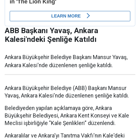
ABB Başkanı Yavaş, Ankara
Kalesi'ndeki Şenliğe Katıldı
Ankara Büyükşehir Belediye Başkanı Mansur Yavaş,
Ankara Kalesi'nde düzenlenen şenliğe katıldı.
Ankara Büyükşehir Belediye (ABB) Başkanı Mansur
Yavaş, Ankara Kalesi'nde düzenlenen şenliğe katıldı.
Belediyeden yapılan açıklamaya göre, Ankara
Büyükşehir Belediyesi, Ankara Kent Konseyi ve Kale
Meclisi işbirliğiyle "Kale Şenlikleri" düzenlendi.
Ankaralılar ve Ankara'yı Tanıtma Vakfı'nın Kale'deki