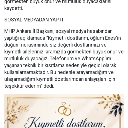
görmekten büyük onur ve mutluluk duyacaklarını
kaydetti.
SOSYAL MEDYADAN YAPTI
MHP Ankara İl Başkanı, sosyal medya hesabından
yaptığı açıklamada “Kıymetli dostlarım, oğlum Enes'in
düğün merasiminde siz değerli dostlarımızı ve
kıymetli ailelerinizi aramızda görmekten büyük onur ve
mutluluk duyacağız. Telefonum ve WhatsApp'ım
yaşanan teknik bir kısıtlama nedeniyle geçici olarak
kullanılamamaktadır. Bu nedenle arayamadığım ve
ulaşamadığım kıymetli dostlarımdan anlayışları için
teşekkür ederim” dedi.