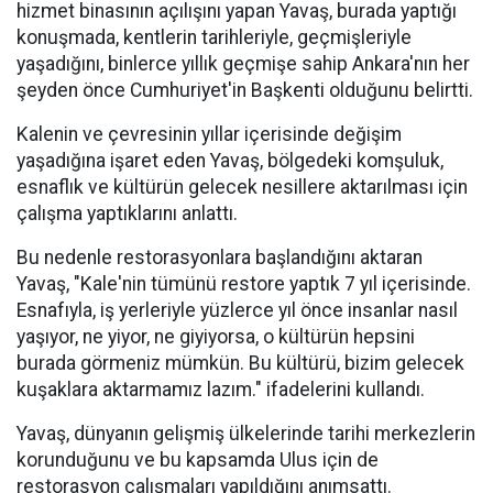
hizmet binasının açılışını yapan Yavaş, burada yaptığı
konuşmada, kentlerin tarihleriyle, geçmişleriyle
yaşadığını, binlerce yıllık geçmişe sahip Ankara'nın her
şeyden önce Cumhuriyet'in Başkenti olduğunu belirtti.
Kalenin ve çevresinin yıllar içerisinde değişim
yaşadığına işaret eden Yavaş, bölgedeki komşuluk,
esnaflık ve kültürün gelecek nesillere aktarılması için
çalışma yaptıklarını anlattı.
Bu nedenle restorasyonlara başlandığını aktaran
Yavaş, "Kale'nin tümünü restore yaptık 7 yıl içerisinde.
Esnafıyla, iş yerleriyle yüzlerce yıl önce insanlar nasıl
yaşıyor, ne yiyor, ne giyiyorsa, o kültürün hepsini
burada görmeniz mümkün. Bu kültürü, bizim gelecek
kuşaklara aktarmamız lazım." ifadelerini kullandı.
Yavaş, dünyanın gelişmiş ülkelerinde tarihi merkezlerin
korunduğunu ve bu kapsamda Ulus için de
restorasyon çalışmaları yapıldığını anımsattı.