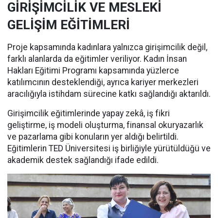
GİRİŞİMCİLİK VE MESLEKİ
GELİŞİM EĞİTİMLERİ
Proje kapsamında kadınlara yalnızca girişimcilik değil,
farklı alanlarda da eğitimler veriliyor. Kadın İnsan
Hakları Eğitimi Programı kapsamında yüzlerce
katılımcının desteklendiği, ayrıca kariyer merkezleri
aracılığıyla istihdam sürecine katkı sağlandığı aktarıldı.
Girişimcilik eğitimlerinde yapay zekâ, iş fikri
geliştirme, iş modeli oluşturma, finansal okuryazarlık
ve pazarlama gibi konuların yer aldığı belirtildi.
Eğitimlerin TED Üniversitesi iş birliğiyle yürütüldüğü ve
akademik destek sağlandığı ifade edildi.