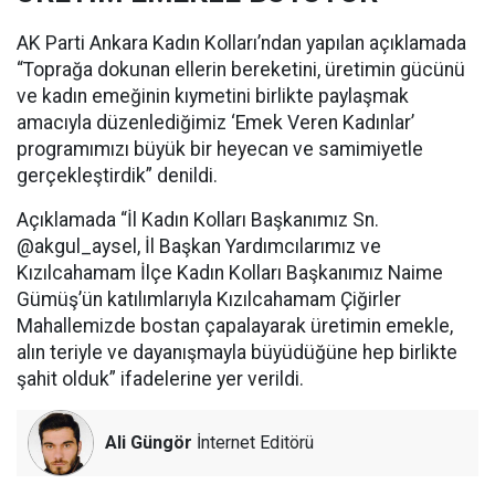
AK Parti Ankara Kadın Kolları’ndan yapılan açıklamada
“Toprağa dokunan ellerin bereketini, üretimin gücünü
ve kadın emeğinin kıymetini birlikte paylaşmak
amacıyla düzenlediğimiz ‘Emek Veren Kadınlar’
programımızı büyük bir heyecan ve samimiyetle
gerçekleştirdik” denildi.
Açıklamada “İl Kadın Kolları Başkanımız Sn.
@akgul_aysel, İl Başkan Yardımcılarımız ve
Kızılcahamam İlçe Kadın Kolları Başkanımız Naime
Gümüş’ün katılımlarıyla Kızılcahamam Çiğirler
Mahallemizde bostan çapalayarak üretimin emekle,
alın teriyle ve dayanışmayla büyüdüğüne hep birlikte
şahit olduk” ifadelerine yer verildi.
Ali Güngör
İnternet Editörü