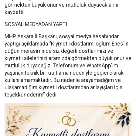
görmekten büyük onur ve mutluluk duyacaklarını
kaydetti.
SOSYAL MEDYADAN YAPTI
MHP Ankara İl Başkanı, sosyal medya hesabından
yaptığı açıklamada “Kıymetli dostlarım, oğlum Enes'in
düğün merasiminde siz değerli dostlarımızı ve
kıymetli ailelerinizi aramızda görmekten büyük onur ve
mutluluk duyacağız. Telefonum ve WhatsApp'ım
yaşanan teknik bir kısıtlama nedeniyle geçici olarak
kullanılamamaktadır. Bu nedenle arayamadığım ve
ulaşamadığım kıymetli dostlarımdan anlayışları için
teşekkür ederim” dedi.