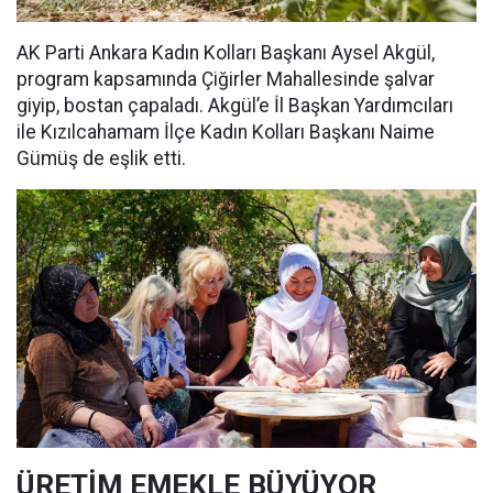
AK Parti Ankara Kadın Kolları Başkanı Aysel Akgül,
program kapsamında Çiğirler Mahallesinde şalvar
giyip, bostan çapaladı. Akgül’e İl Başkan Yardımcıları
ile Kızılcahamam İlçe Kadın Kolları Başkanı Naime
Gümüş de eşlik etti.
ÜRETİM EMEKLE BÜYÜYOR