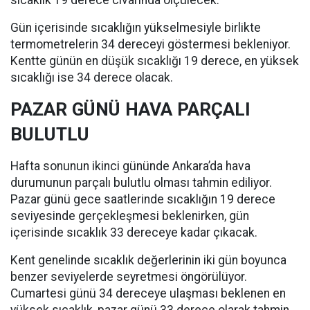
Gün içerisinde sıcaklığın yükselmesiyle birlikte
termometrelerin 34 dereceyi göstermesi bekleniyor.
Kentte günün en düşük sıcaklığı 19 derece, en yüksek
sıcaklığı ise 34 derece olacak.
PAZAR GÜNÜ HAVA PARÇALI
BULUTLU
Hafta sonunun ikinci gününde Ankara’da hava
durumunun parçalı bulutlu olması tahmin ediliyor.
Pazar günü gece saatlerinde sıcaklığın 19 derece
seviyesinde gerçekleşmesi beklenirken, gün
içerisinde sıcaklık 33 dereceye kadar çıkacak.
Kent genelinde sıcaklık değerlerinin iki gün boyunca
benzer seviyelerde seyretmesi öngörülüyor.
Cumartesi günü 34 dereceye ulaşması beklenen en
yüksek sıcaklık, pazar günü 33 derece olarak tahmin