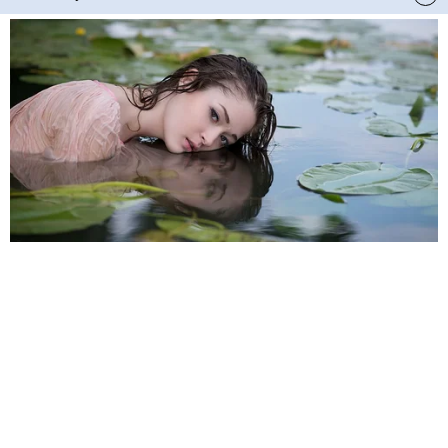
HABERE
YORUM KAT