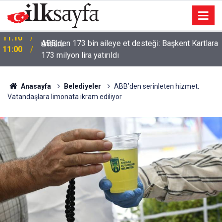
ABB’den 173 bin aileye et desteği: Başkent Kartlara
11:00
173 milyon lira yatırıldı
Anasayfa
Belediyeler
ABB’den serinleten hizmet:
Vatandaşlara limonata ikram ediliyor