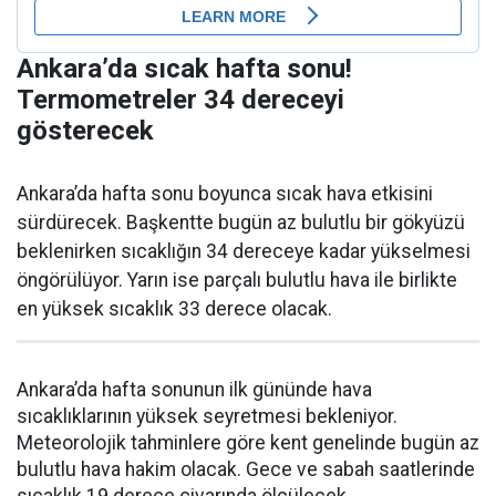
Ankara’da sıcak hafta sonu!
Termometreler 34 dereceyi
gösterecek
Ankara’da hafta sonu boyunca sıcak hava etkisini
sürdürecek. Başkentte bugün az bulutlu bir gökyüzü
beklenirken sıcaklığın 34 dereceye kadar yükselmesi
öngörülüyor. Yarın ise parçalı bulutlu hava ile birlikte
en yüksek sıcaklık 33 derece olacak.
Ankara’da hafta sonunun ilk gününde hava
sıcaklıklarının yüksek seyretmesi bekleniyor.
Meteorolojik tahminlere göre kent genelinde bugün az
bulutlu hava hakim olacak. Gece ve sabah saatlerinde
sıcaklık 19 derece civarında ölçülecek.