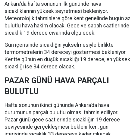
Ankara’da hafta sonunun ilk gününde hava
sıcaklıklarının yüksek seyretmesi bekleniyor.
Meteorolojik tahminlere göre kent genelinde bugün az
bulutlu hava hakim olacak. Gece ve sabah saatlerinde
sıcaklık 19 derece civarında ölçülecek.
Gün içerisinde sıcaklığın yükselmesiyle birlikte
termometrelerin 34 dereceyi göstermesi bekleniyor.
Kentte günün en düşük sıcaklığı 19 derece, en yüksek
sıcaklığı ise 34 derece olacak.
PAZAR GÜNÜ HAVA PARÇALI
BULUTLU
Hafta sonunun ikinci gününde Ankara’da hava
durumunun parçalı bulutlu olması tahmin ediliyor.
Pazar günü gece saatlerinde sıcaklığın 19 derece
seviyesinde gerçekleşmesi beklenirken, gün
içerisinde sıcaklık 33 dereceye kadar çıkacak.