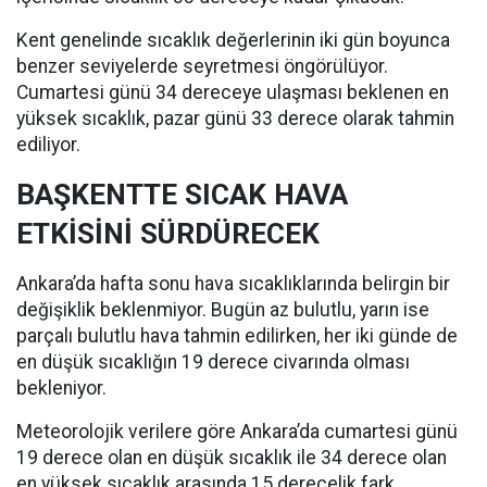
Kent genelinde sıcaklık değerlerinin iki gün boyunca
benzer seviyelerde seyretmesi öngörülüyor.
Cumartesi günü 34 dereceye ulaşması beklenen en
yüksek sıcaklık, pazar günü 33 derece olarak tahmin
ediliyor.
BAŞKENTTE SICAK HAVA
ETKİSİNİ SÜRDÜRECEK
Ankara’da hafta sonu hava sıcaklıklarında belirgin bir
değişiklik beklenmiyor. Bugün az bulutlu, yarın ise
parçalı bulutlu hava tahmin edilirken, her iki günde de
en düşük sıcaklığın 19 derece civarında olması
bekleniyor.
Meteorolojik verilere göre Ankara’da cumartesi günü
19 derece olan en düşük sıcaklık ile 34 derece olan
en yüksek sıcaklık arasında 15 derecelik fark