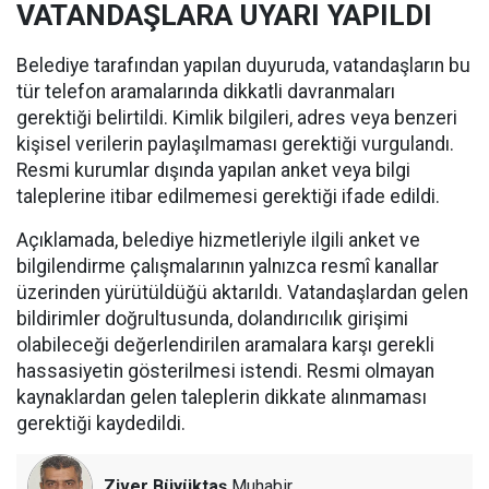
VATANDAŞLARA UYARI YAPILDI
Belediye tarafından yapılan duyuruda, vatandaşların bu
tür telefon aramalarında dikkatli davranmaları
gerektiği belirtildi. Kimlik bilgileri, adres veya benzeri
kişisel verilerin paylaşılmaması gerektiği vurgulandı.
Resmi kurumlar dışında yapılan anket veya bilgi
taleplerine itibar edilmemesi gerektiği ifade edildi.
Açıklamada, belediye hizmetleriyle ilgili anket ve
bilgilendirme çalışmalarının yalnızca resmî kanallar
üzerinden yürütüldüğü aktarıldı. Vatandaşlardan gelen
bildirimler doğrultusunda, dolandırıcılık girişimi
olabileceği değerlendirilen aramalara karşı gerekli
hassasiyetin gösterilmesi istendi. Resmi olmayan
kaynaklardan gelen taleplerin dikkate alınmaması
gerektiği kaydedildi.
Ziver Büyüktaş
Muhabir