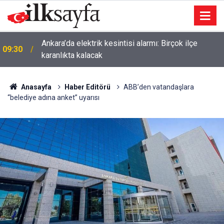
Ankara’da elektrik kesintisi alarmı: Birçok ilçe
09:30
karanlıkta kalacak
Anasayfa
Haber Editörü
ABB’den vatandaşlara
“belediye adına anket” uyarısı