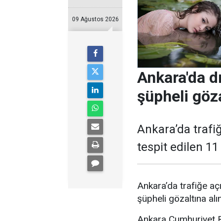
09 Ağustos 2026
Ankara'da d
şüpheli göza
Ankara’da trafiğ
tespit edilen 11
Ankara’da trafiğe açı
şüpheli gözaltına alın
Ankara Cumhuriyet Ba