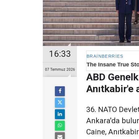
16:33
07 Temmuz 2026
ABD Genelk
Anıtkabir'e 
36. NATO Devlet
Ankara'da bul
Caine, Anıtkabi