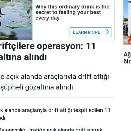
riftçilere operasyon: 11
Ağ
ltına alındı
öl
e açık alanda araçlarıyla drift attığı
 şüpheli gözaltına alındı.
k alanda araçlarıyla drift attığı tespit edilen 11
dı.
şsavcılığı, trafiğe açık alanda drift atarak