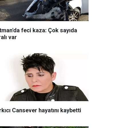
tman'da feci kaza: Çok sayıda
alı var
rkıcı Cansever hayatını kaybetti