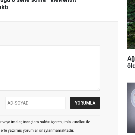
Ağ
öl
veya imalar, inançlara saldırı içeren, imla kuralları ile
flerle yazılmış yorumlar onaylanmamaktadır.