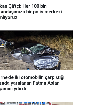
kan Çiftçi: Her 100 bin
tandaşımıza bir polis merkezi
anlıyoruz
rne'de iki otomobilin çarpıştığı
zada yaralanan Fatma Aslan
amını yitirdi