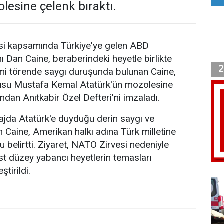
lesine çelenk bıraktı.
si kapsamında Türkiye'ye gelen ABD
Dan Caine, beraberindeki heyetle birlikte
esmi törende saygı duruşunda bulunan Caine,
usu Mustafa Kemal Atatürk'ün mozolesine
ndan Anıtkabir Özel Defteri'ni imzaladı.
ajda Atatürk'e duyduğu derin saygı ve
en Caine, Amerikan halkı adına Türk milletine
 belirtti. Ziyaret, NATO Zirvesi nedeniyle
t düzey yabancı heyetlerin temasları
tirildi.