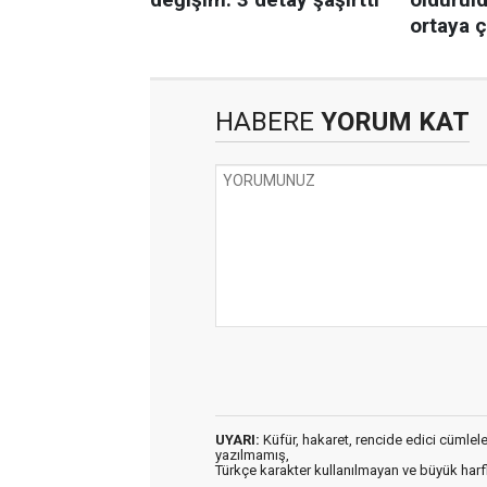
HABERE
YORUM KAT
UYARI:
Küfür, hakaret, rencide edici cümleler 
yazılmamış,
Türkçe karakter kullanılmayan ve büyük har