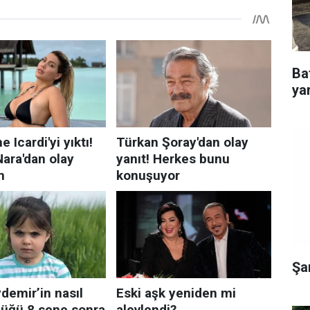
Ba
yar
Şa