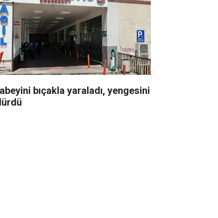
abeyini bıçakla yaraladı, yengesini
dürdü