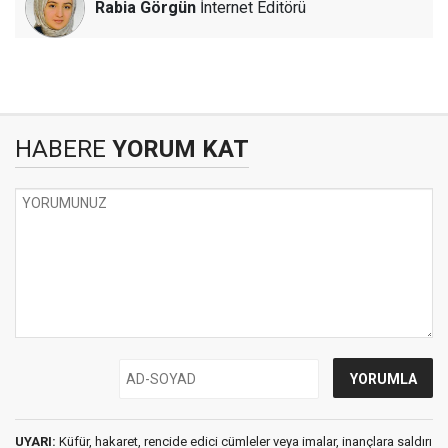
Rabia Görgün
İnternet Editörü
HABERE
YORUM KAT
UYARI:
Küfür, hakaret, rencide edici cümleler veya imalar, inançlara saldırı