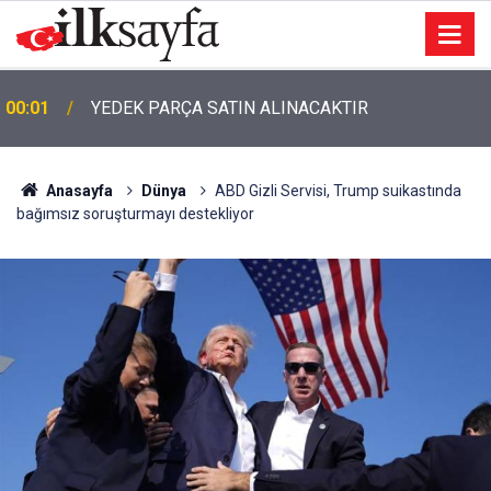
00:01
TEMİZLİK MALZEMESİ SATIN ALINACAKTIR
Anasayfa
Dünya
ABD Gizli Servisi, Trump suikastında
bağımsız soruşturmayı destekliyor