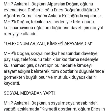
MHP Ankara İl Başkanı Alparslan Doğan, oğlunu
evlendiriyor. Doğan’ın oğlu Enes Doğan’ın düğünü 7
Ağustos Cuma akşamı Ankara Konağı’nda yapılacak.
MHP’li Doğan, teknik arıza nedeniyle telefonunu
kullanamayınca oğlunun düğününe davet için sosyal
medyayı kullandı.
“TELEFONUM ARIZALI, KİMSEYİ ARAYAMADIM”
MHP’li Doğan, sosyal medya hesabından davetiye
paylaşıp, telefonunu teknik bir kısıtlama nedeniyle
kullanamadığını, davet için bu nedenle kimseyi
arayamadığını belirterek, tüm dostlarını düğünlerinde
görmekten büyük onur ve mutluluk duyacaklarını
kaydetti.
SOSYAL MEDYADAN YAPTI
MHP Ankara İl Başkanı, sosyal medya hesabından
yaptığı açıklamada “Kıymetli dostlarım, oğlum Enes'in