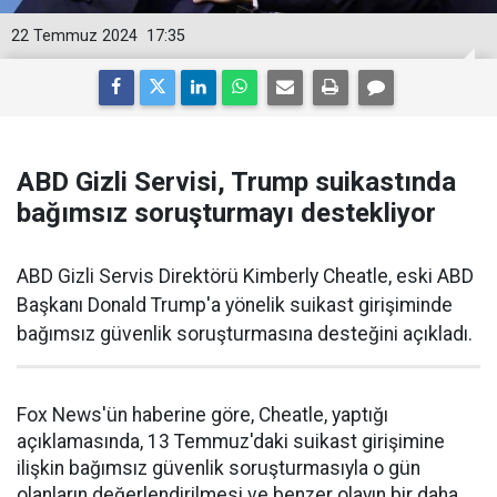
22 Temmuz 2024
17:35
ABD Gizli Servisi, Trump suikastında
bağımsız soruşturmayı destekliyor
ABD Gizli Servis Direktörü Kimberly Cheatle, eski ABD
Başkanı Donald Trump'a yönelik suikast girişiminde
bağımsız güvenlik soruşturmasına desteğini açıkladı.
Fox News'ün haberine göre, Cheatle, yaptığı
açıklamasında, 13 Temmuz'daki suikast girişimine
ilişkin bağımsız güvenlik soruşturmasıyla o gün
olanların değerlendirilmesi ve benzer olayın bir daha