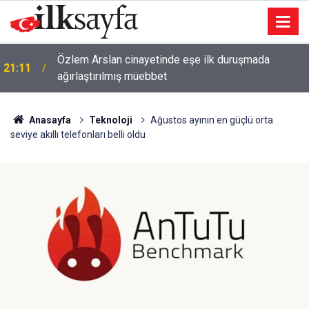
Özlem Arslan cinayetinde eşe ilk duruşmada
21:11
ağırlaştırılmış müebbet
Anasayfa
Teknoloji
Ağustos ayının en güçlü orta
seviye akıllı telefonları belli oldu