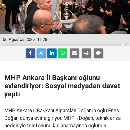
06 Ağustos 2026
11:28
MHP Ankara İl Başkanı oğlunu
evlendiriyor: Sosyal medyadan davet
yaptı
MHP Ankara İl Başkanı Alparslan Doğan’ın oğlu Enes
Doğan dünya evine giriyor. MHP’li Doğan, teknik arıza
nedeniyle telefonunu kullanamayınca oğlunun