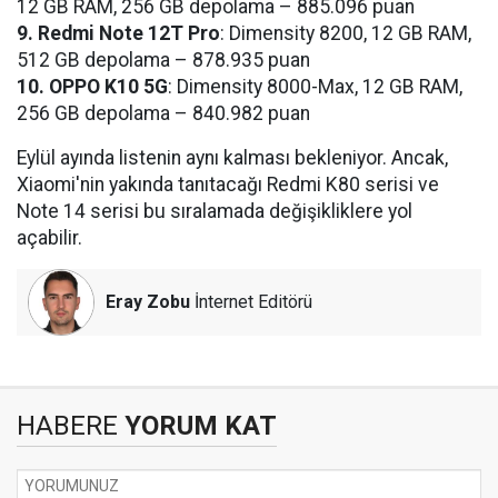
12 GB RAM, 256 GB depolama – 885.096 puan
9. Redmi Note 12T Pro
: Dimensity 8200, 12 GB RAM,
512 GB depolama – 878.935 puan
10. OPPO K10 5G
: Dimensity 8000-Max, 12 GB RAM,
256 GB depolama – 840.982 puan
Eylül ayında listenin aynı kalması bekleniyor. Ancak,
Xiaomi'nin yakında tanıtacağı Redmi K80 serisi ve
Note 14 serisi bu sıralamada değişikliklere yol
açabilir.
Eray Zobu
İnternet Editörü
HABERE
YORUM KAT