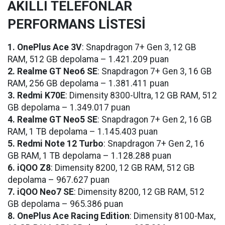
AKILLI TELEFONLAR
PERFORMANS LİSTESİ
1. OnePlus Ace 3V
: Snapdragon 7+ Gen 3, 12 GB
RAM, 512 GB depolama – 1.421.209 puan
2. Realme GT Neo6 SE
: Snapdragon 7+ Gen 3, 16 GB
RAM, 256 GB depolama – 1.381.411 puan
3. Redmi K70E
: Dimensity 8300-Ultra, 12 GB RAM, 512
GB depolama – 1.349.017 puan
4. Realme GT Neo5 SE
: Snapdragon 7+ Gen 2, 16 GB
RAM, 1 TB depolama – 1.145.403 puan
5. Redmi Note 12 Turbo
: Snapdragon 7+ Gen 2, 16
GB RAM, 1 TB depolama – 1.128.288 puan
6. iQOO Z8
: Dimensity 8200, 12 GB RAM, 512 GB
depolama – 967.627 puan
7. iQOO Neo7 SE
: Dimensity 8200, 12 GB RAM, 512
GB depolama – 965.386 puan
8. OnePlus Ace Racing Edition
: Dimensity 8100-Max,