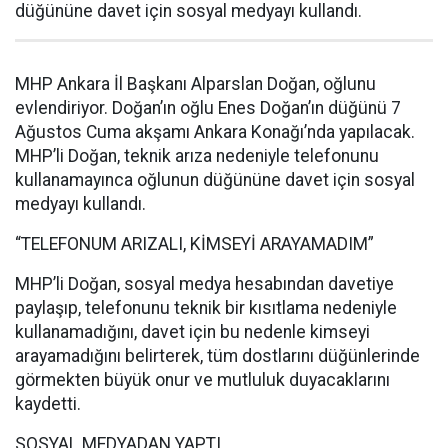
düğününe davet için sosyal medyayı kullandı.
MHP Ankara İl Başkanı Alparslan Doğan, oğlunu
evlendiriyor. Doğan’ın oğlu Enes Doğan’ın düğünü 7
Ağustos Cuma akşamı Ankara Konağı’nda yapılacak.
MHP’li Doğan, teknik arıza nedeniyle telefonunu
kullanamayınca oğlunun düğününe davet için sosyal
medyayı kullandı.
“TELEFONUM ARIZALI, KİMSEYİ ARAYAMADIM”
MHP’li Doğan, sosyal medya hesabından davetiye
paylaşıp, telefonunu teknik bir kısıtlama nedeniyle
kullanamadığını, davet için bu nedenle kimseyi
arayamadığını belirterek, tüm dostlarını düğünlerinde
görmekten büyük onur ve mutluluk duyacaklarını
kaydetti.
SOSYAL MEDYADAN YAPTI