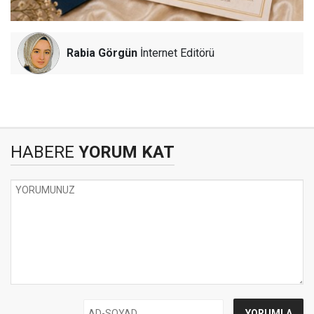
Rabia Görgün
İnternet Editörü
HABERE
YORUM KAT