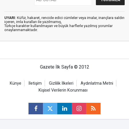
UYARI:
Küfür, hakaret, rencide edici cümleler veya imalar, inançlara saldırı
içeren, imla kuralları ile yazılmamış,
Türkçe karakter kullanılmayan ve büyük harflerle yazılmış yorumlar
onaylanmamaktadır.
Gazete İlk Sayfa © 2012
Künye
İletişim
Gizlilik İlkeleri
Aydınlatma Metni
Kişisel Verilerin Korunması