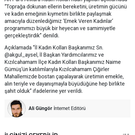
“Toprağa dokunan ellerin bereketini, üretimin gücünü
ve kadın emeğinin kıymetini birlikte paylaşmak
amacıyla düzenlediğimiz ‘Emek Veren Kadınlar’
programımızı büyük bir heyecan ve samimiyetle
gerçekleştirdik” denildi.
Açıklamada “İl Kadın Kolları Başkanımız Sn.
@akgul_aysel, İl Başkan Yardımcılarımız ve
Kızılcahamam İlçe Kadın Kolları Başkanımız Naime
Gümüş’ün katılımlarıyla Kızılcahamam Çiğirler
Mahallemizde bostan çapalayarak üretimin emekle,
alın teriyle ve dayanışmayla büyüdüğüne hep birlikte
şahit olduk” ifadelerine yer verildi.
Ali Güngör
İnternet Editörü