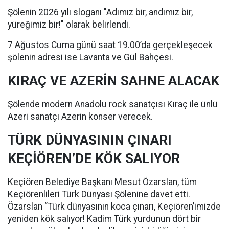
Şölenin 2026 yılı sloganı "Adımız bir, andımız bir,
yüreğimiz bir!" olarak belirlendi.
7 Ağustos Cuma günü saat 19.00’da gerçekleşecek
şölenin adresi ise Lavanta ve Gül Bahçesi.
KIRAÇ VE AZERİN SAHNE ALACAK
Şölende modern Anadolu rock sanatçısı Kıraç ile ünlü
Azeri sanatçı Azerin konser verecek.
TÜRK DÜNYASININ ÇINARI
KEÇİÖREN’DE KÖK SALIYOR
Keçiören Belediye Başkanı Mesut Özarslan, tüm
Keçiörenlileri Türk Dünyası Şölenine davet etti.
Özarslan “Türk dünyasının koca çınarı, Keçiören’imizde
yeniden kök salıyor! Kadim Türk yurdunun dört bir