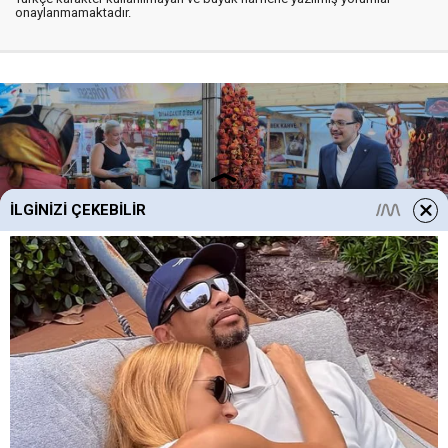
onaylanmamaktadır.
İLGINIZI ÇEKEBILIR
05 Ağustos 2026
08:21