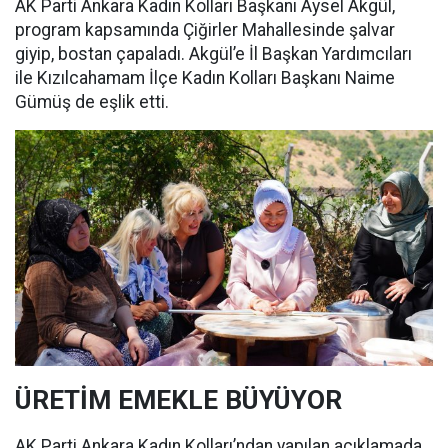
AK Parti Ankara Kadın Kolları Başkanı Aysel Akgül,
program kapsamında Çiğirler Mahallesinde şalvar
giyip, bostan çapaladı. Akgül’e İl Başkan Yardımcıları
ile Kızılcahamam İlçe Kadın Kolları Başkanı Naime
Gümüş de eşlik etti.
ÜRETİM EMEKLE BÜYÜYOR
AK Parti Ankara Kadın Kolları’ndan yapılan açıklamada