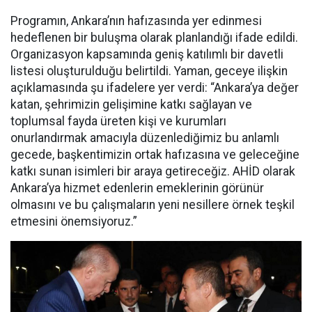
Programın, Ankara’nın hafızasında yer edinmesi
hedeflenen bir buluşma olarak planlandığı ifade edildi.
Organizasyon kapsamında geniş katılımlı bir davetli
listesi oluşturulduğu belirtildi. Yaman, geceye ilişkin
açıklamasında şu ifadelere yer verdi: “Ankara’ya değer
katan, şehrimizin gelişimine katkı sağlayan ve
toplumsal fayda üreten kişi ve kurumları
onurlandırmak amacıyla düzenlediğimiz bu anlamlı
gecede, başkentimizin ortak hafızasına ve geleceğine
katkı sunan isimleri bir araya getireceğiz. AHİD olarak
Ankara’ya hizmet edenlerin emeklerinin görünür
olmasını ve bu çalışmaların yeni nesillere örnek teşkil
etmesini önemsiyoruz.”