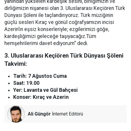
yanından yükselen kardeşlik sesini, birliğimizin ve
dirliğimizin nişanesi olan 3. Uluslararası Keçiören Türk
Dünyası Şöleni ile taçlandırıyoruz. Türk müziğinin
güçlü sesleri Kıraç ve gönül coğrafyamızın incisi
Azerin’in eşsiz konserleriyle; ezgilerimizi göğe,
kardeşliğimizi geleceğe taşıyacağız.Tüm
hemşehrilerimi davet ediyorum” dedi.
3. Uluslararası Keçiören Türk Dünyası Şöleni
Takvimi:
Tarih: 7 Ağustos Cuma
Saat: 19.00
Yer: Lavanta ve Gül Bahçesi
Konser: Kıraç ve Azerin
Ali Güngör
İnternet Editörü