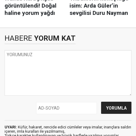
HABERE
YORUM KAT
UYARI:
Küfür, hakaret, rencide edici cümleler veya imalar, inançlara saldırı
içeren, imla kuralları ile yazılmamış,
Türkçe karakter kullanılmayan ve büyük harflerle yazılmış yorumlar