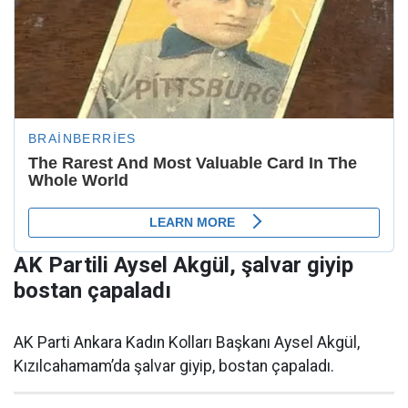
AK Partili Aysel Akgül, şalvar giyip
bostan çapaladı
AK Parti Ankara Kadın Kolları Başkanı Aysel Akgül,
Kızılcahamam’da şalvar giyip, bostan çapaladı.