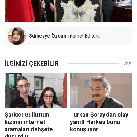
Sümeyye Özcan
İnternet Editörü