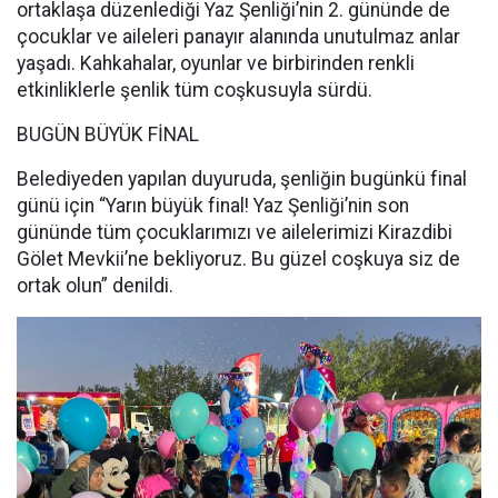
ortaklaşa düzenlediği Yaz Şenliği’nin 2. gününde de
çocuklar ve aileleri panayır alanında unutulmaz anlar
yaşadı. Kahkahalar, oyunlar ve birbirinden renkli
etkinliklerle şenlik tüm coşkusuyla sürdü.
BUGÜN BÜYÜK FİNAL
Belediyeden yapılan duyuruda, şenliğin bugünkü final
günü için “Yarın büyük final! Yaz Şenliği’nin son
gününde tüm çocuklarımızı ve ailelerimizi Kirazdibi
Gölet Mevkii’ne bekliyoruz. Bu güzel coşkuya siz de
ortak olun” denildi.