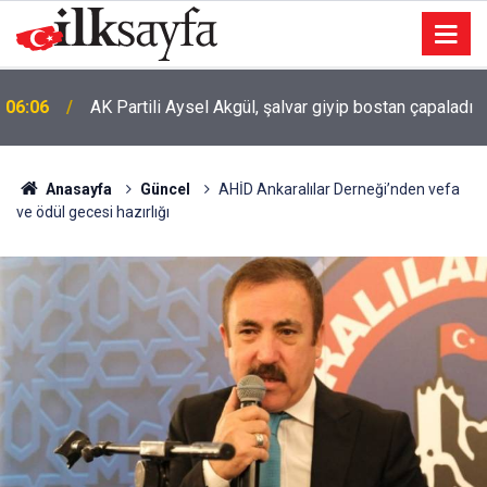
06:06
AK Partili Aysel Akgül, şalvar giyip bostan çapaladı
Anasayfa
Güncel
AHİD Ankaralılar Derneği’nden vefa
ve ödül gecesi hazırlığı