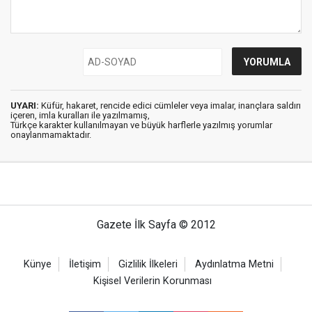
UYARI:
Küfür, hakaret, rencide edici cümleler veya imalar, inançlara saldırı
içeren, imla kuralları ile yazılmamış,
Türkçe karakter kullanılmayan ve büyük harflerle yazılmış yorumlar
onaylanmamaktadır.
Gazete İlk Sayfa © 2012
Künye
İletişim
Gizlilik İlkeleri
Aydınlatma Metni
Kişisel Verilerin Korunması