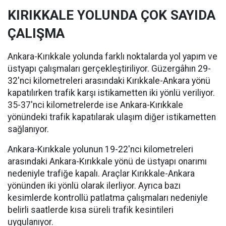
KIRIKKALE YOLUNDA ÇOK SAYIDA
ÇALIŞMA
Ankara-Kırıkkale yolunda farklı noktalarda yol yapım ve
üstyapı çalışmaları gerçekleştiriliyor. Güzergâhın 29-
32'nci kilometreleri arasındaki Kırıkkale-Ankara yönü
kapatılırken trafik karşı istikametten iki yönlü veriliyor.
35-37'nci kilometrelerde ise Ankara-Kırıkkale
yönündeki trafik kapatılarak ulaşım diğer istikametten
sağlanıyor.
Ankara-Kırıkkale yolunun 19-22'nci kilometreleri
arasındaki Ankara-Kırıkkale yönü de üstyapı onarımı
nedeniyle trafiğe kapalı. Araçlar Kırıkkale-Ankara
yönünden iki yönlü olarak ilerliyor. Ayrıca bazı
kesimlerde kontrollü patlatma çalışmaları nedeniyle
belirli saatlerde kısa süreli trafik kesintileri
uygulanıyor.