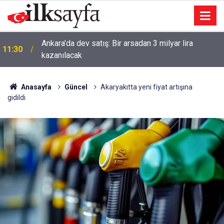
Ankara’da dev satış: Bir arsadan 3 milyar lira
11:30
kazanılacak
Anasayfa
Güncel
Akaryakıtta yeni fiyat artışına
gidildi