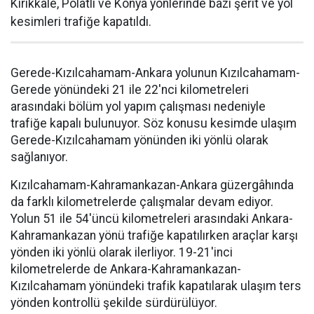
Kırıkkale, Polatlı ve Konya yönlerinde bazı şerit ve yol
kesimleri trafiğe kapatıldı.
Gerede-Kızılcahamam-Ankara yolunun Kızılcahamam-
Gerede yönündeki 21 ile 22'nci kilometreleri
arasındaki bölüm yol yapım çalışması nedeniyle
trafiğe kapalı bulunuyor. Söz konusu kesimde ulaşım
Gerede-Kızılcahamam yönünden iki yönlü olarak
sağlanıyor.
Kızılcahamam-Kahramankazan-Ankara güzergâhında
da farklı kilometrelerde çalışmalar devam ediyor.
Yolun 51 ile 54'üncü kilometreleri arasındaki Ankara-
Kahramankazan yönü trafiğe kapatılırken araçlar karşı
yönden iki yönlü olarak ilerliyor. 19-21'inci
kilometrelerde de Ankara-Kahramankazan-
Kızılcahamam yönündeki trafik kapatılarak ulaşım ters
yönden kontrollü şekilde sürdürülüyor.