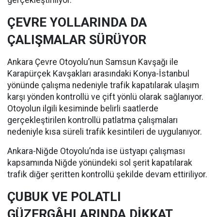
ÇEVRE YOLLARINDA DA
ÇALIŞMALAR SÜRÜYOR
Ankara Çevre Otoyolu’nun Samsun Kavşağı ile
Karapürçek Kavşakları arasındaki Konya-İstanbul
yönünde çalışma nedeniyle trafik kapatılarak ulaşım
karşı yönden kontrollü ve çift yönlü olarak sağlanıyor.
Otoyolun ilgili kesiminde belirli saatlerde
gerçekleştirilen kontrollü patlatma çalışmaları
nedeniyle kısa süreli trafik kesintileri de uygulanıyor.
Ankara-Niğde Otoyolu’nda ise üstyapı çalışması
kapsamında Niğde yönündeki sol şerit kapatılarak
trafik diğer şeritten kontrollü şekilde devam ettiriliyor.
ÇUBUK VE POLATLI
GÜZERGÂHLARINDA DİKKAT