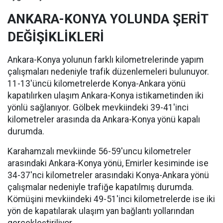
ANKARA-KONYA YOLUNDA ŞERİT
DEĞİŞİKLİKLERİ
Ankara-Konya yolunun farklı kilometrelerinde yapım
çalışmaları nedeniyle trafik düzenlemeleri bulunuyor.
11-13'üncü kilometrelerde Konya-Ankara yönü
kapatılırken ulaşım Ankara-Konya istikametinden iki
yönlü sağlanıyor. Gölbek mevkiindeki 39-41'inci
kilometreler arasında da Ankara-Konya yönü kapalı
durumda.
Karahamzalı mevkiinde 56-59'uncu kilometreler
arasındaki Ankara-Konya yönü, Emirler kesiminde ise
34-37'nci kilometreler arasındaki Konya-Ankara yönü
çalışmalar nedeniyle trafiğe kapatılmış durumda.
Kömüşini mevkiindeki 49-51'inci kilometrelerde ise iki
yön de kapatılarak ulaşım yan bağlantı yollarından
gerçekleştiriliyor.