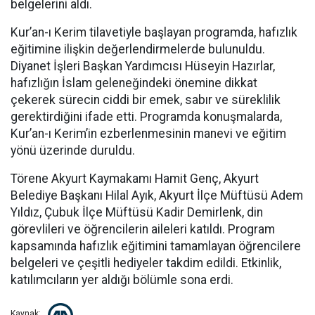
belgelerini aldı.
Kur’an-ı Kerim tilavetiyle başlayan programda, hafızlık
eğitimine ilişkin değerlendirmelerde bulunuldu.
Diyanet İşleri Başkan Yardımcısı Hüseyin Hazırlar,
hafızlığın İslam geleneğindeki önemine dikkat
çekerek sürecin ciddi bir emek, sabır ve süreklilik
gerektirdiğini ifade etti. Programda konuşmalarda,
Kur’an-ı Kerim’in ezberlenmesinin manevi ve eğitim
yönü üzerinde duruldu.
Törene Akyurt Kaymakamı Hamit Genç, Akyurt
Belediye Başkanı Hilal Ayık, Akyurt İlçe Müftüsü Adem
Yıldız, Çubuk İlçe Müftüsü Kadir Demirlenk, din
görevlileri ve öğrencilerin aileleri katıldı. Program
kapsamında hafızlık eğitimini tamamlayan öğrencilere
belgeleri ve çeşitli hediyeler takdim edildi. Etkinlik,
katılımcıların yer aldığı bölümle sona erdi.
Kaynak: