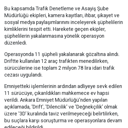
Bu kapsamda Trafik Denetleme ve Asayiş Şube
Müdürlüğü ekipleri, kamera kayıtları, ihbar, şikayet ve
sosyal medya paylaşımlarınını inceleyerek şüphelilerin
kimliklerini tespit etti. Harekete geçen ekipler,
şüphelilerin yakalanmasına yönelik operasyon
düzenledi.
Operasyonda 11 şüpheli yakalanarak gözaltına alındı.
Driftte kullanılan 12 araç trafikten menedilirken,
sürücülerine ise toplam 2 milyon 78 lira idari trafik
cezası uygulandı.
Emniyetteki işlemlerinin ardından adliyeye sevk edilen
11 sürücüye, çıkarıldıkları mahkemece ev hapsi
verildi. Ankara Emniyet Müdürlüğü'nden yapılan
açıklamada, ‘Drift', 'Dilencilik' ve 'Değnekçilik’ olmak
üzere ‘3D’ kuralında taviz verilmeyeceği belirtilirken,
bu suçlara karşı soruşturma ve operasyonlara devam
edileceği bildirildi.