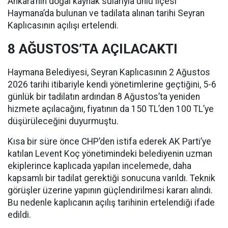
Ankara’nın doğal kaynak sularıyla ünlü ilçesi
Haymana’da bulunan ve tadilata alınan tarihi Seyran
Kaplıcasının açılışı ertelendi.
8 AĞUSTOS’TA AÇILACAKTI
Haymana Belediyesi, Seyran Kaplıcasının 2 Ağustos
2026 tarihi itibariyle kendi yönetimlerine geçtiğini, 5-6
günlük bir tadilatın ardından 8 Ağustos’ta yeniden
hizmete açılacağını, fiyatının da 150 TL’den 100 TL’ye
düşürüleceğini duyurmuştu.
Kısa bir süre önce CHP’den istifa ederek AK Parti’ye
katılan Levent Koç yönetimindeki belediyenin uzman
ekiplerince kaplıcada yapılan incelemede, daha
kapsamlı bir tadilat gerektiği sonucuna varıldı. Teknik
görüşler üzerine yapının güçlendirilmesi kararı alındı.
Bu nedenle kaplıcanın açılış tarihinin ertelendiği ifade
edildi.