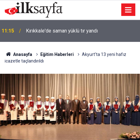
11:15
Kırıkkale'de saman yüklü tır yandı
Anasayfa
Eğitim Haberleri
Akyurt’ta 13 yeni hafız
icazetle taçlandırıldı