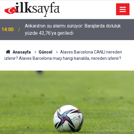
Ankara’nın su alarmı sürüyor: Barajlarda doluluk
14:00
yüzde 43,76’ya geriledi
Anasayfa
Güncel
Alaves Barcelona CANLI nereden
izlenir? Alaves Barcelona maçı hangi kanalda, nereden izlenir?