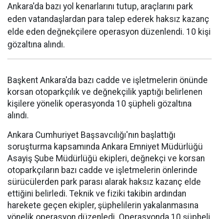
Ankara'da bazı yol kenarlarını tutup, araçlarını park
eden vatandaşlardan para talep ederek haksız kazanç
elde eden değnekçilere operasyon düzenlendi. 10 kişi
gözaltına alındı.
Başkent Ankara'da bazı cadde ve işletmelerin önünde
korsan otoparkçılık ve değnekçilik yaptığı belirlenen
kişilere yönelik operasyonda 10 şüpheli gözaltına
alındı.
Ankara Cumhuriyet Başsavcılığı'nın başlattığı
soruşturma kapsamında Ankara Emniyet Müdürlüğü
Asayiş Şube Müdürlüğü ekipleri, değnekçi ve korsan
otoparkçıların bazı cadde ve işletmelerin önlerinde
sürücülerden park parası alarak haksız kazanç elde
ettiğini belirledi. Teknik ve fiziki takibin ardından
harekete geçen ekipler, şüphelilerin yakalanmasına
yönelik operasyon düzenledi. Operasyonda 10 şüpheli