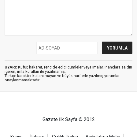
UYARI:
Küfür, hakaret, rencide edici cümleler veya imalar, inançlara saldırı
içeren, imla kuralları ile yazılmamış,
Türkçe karakter kullanılmayan ve büyük harflerle yazılmış yorumlar
onaylanmamaktadır.
Gazete İlk Sayfa © 2012
Künye
İletişim
Gizlilik İlkeleri
Aydınlatma Metni