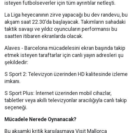
isteyen futbolseverler için tüm ayrıntılar netleşti.
La Liga heyecanının zirve yapacağı bu dev randevu, bu
akşam saat 22.30'da başlayacak. Takımların sahadaki
taktik savaşı ve yıldız oyuncuların performansı bu
saatten itibaren ekranlarda olacak.
Alaves - Barcelona mücadelesini ekran başında takip
etmek isteyen taraftarlar için canlı yayın adresleri şu
şekildedir:
S Sport 2: Televizyon üzerinden HD kalitesinde izleme
imkanı.
S Sport Plus: İnternet üzerinden mobil cihazlar,
tabletler veya akıllı televizyonlar aracılığıyla canlı takip
seçeneği.
Mücadele Nerede Oynanacak?
Bu akşamki kritik karşılaşmaya Visit Mallorca