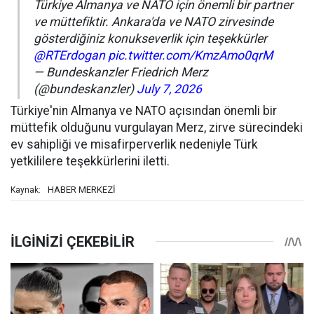
Türkiye Almanya ve NATO için önemli bir partner
ve müttefiktir. Ankara'da ve NATO zirvesinde
gösterdiğiniz konukseverlik için teşekkürler
@RTErdogan
pic.twitter.com/KmzAmo0qrM
— Bundeskanzler Friedrich Merz
(@bundeskanzler)
July 7, 2026
Türkiye'nin Almanya ve NATO açısından önemli bir
müttefik olduğunu vurgulayan Merz, zirve sürecindeki
ev sahipliği ve misafirperverlik nedeniyle Türk
yetkililere teşekkürlerini iletti.
HABER MERKEZİ
Kaynak: