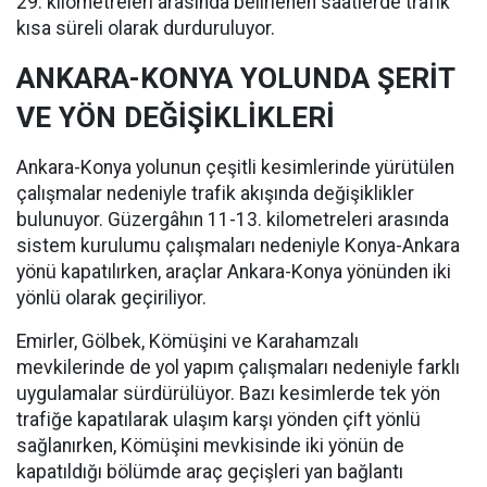
29. kilometreleri arasında belirlenen saatlerde trafik
kısa süreli olarak durduruluyor.
ANKARA-KONYA YOLUNDA ŞERİT
VE YÖN DEĞİŞİKLİKLERİ
Ankara-Konya yolunun çeşitli kesimlerinde yürütülen
çalışmalar nedeniyle trafik akışında değişiklikler
bulunuyor. Güzergâhın 11-13. kilometreleri arasında
sistem kurulumu çalışmaları nedeniyle Konya-Ankara
yönü kapatılırken, araçlar Ankara-Konya yönünden iki
yönlü olarak geçiriliyor.
Emirler, Gölbek, Kömüşini ve Karahamzalı
mevkilerinde de yol yapım çalışmaları nedeniyle farklı
uygulamalar sürdürülüyor. Bazı kesimlerde tek yön
trafiğe kapatılarak ulaşım karşı yönden çift yönlü
sağlanırken, Kömüşini mevkisinde iki yönün de
kapatıldığı bölümde araç geçişleri yan bağlantı