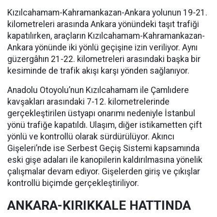
Kızılcahamam-Kahramankazan-Ankara yolunun 19-21.
kilometreleri arasında Ankara yönündeki taşıt trafiği
kapatılırken, araçların Kızılcahamam-Kahramankazan-
Ankara yönünde iki yönlü geçişine izin veriliyor. Aynı
güzergâhın 21-22. kilometreleri arasındaki başka bir
kesiminde de trafik akışı karşı yönden sağlanıyor.
Anadolu Otoyolu’nun Kızılcahamam ile Çamlıdere
kavşakları arasındaki 7-12. kilometrelerinde
gerçekleştirilen üstyapı onarımı nedeniyle İstanbul
yönü trafiğe kapatıldı. Ulaşım, diğer istikametten çift
yönlü ve kontrollü olarak sürdürülüyor. Akıncı
Gişeleri’nde ise Serbest Geçiş Sistemi kapsamında
eski gişe adaları ile kanopilerin kaldırılmasına yönelik
çalışmalar devam ediyor. Gişelerden giriş ve çıkışlar
kontrollü biçimde gerçekleştiriliyor.
ANKARA-KIRIKKALE HATTINDA