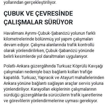
yollarından gerçekleştiriliyor.
ÇUBUK VE ÇEVRESİNDE
ÇALIŞMALAR SÜRÜYOR
Havalimanı Ayrımı-Çubuk-Şabanözü yolunun farklı
kilometrelerinde bölünmüş yol yapım çalışmaları
devam ediyor. Çalışma alanlarında trafik kontrollü
olarak yönlendirilirken, Çubuk-Şabanözü yönünde
belirli kesimlerde yol daraltmaları uygulanıyor.
Polatlı-Ankara güzergâhında Turkuaz Köprülü Kavşağı
çalışmaları nedeniyle bazı bağlantı kolları trafiğe
kapatıldı. Turkuaz, Yapracık ve Atayurt mahallelerinden
Ankara yönüne bağlantı sağlayan araçlar servis yoluna
yönlendiriliyor. Karayolları ekiplerinin çalışmalarının
sürdüğü güzergâhlarda sürücülerin trafik işaretlerine
ve görevlilerin yönlendirmelerine uyması gerekiyor.