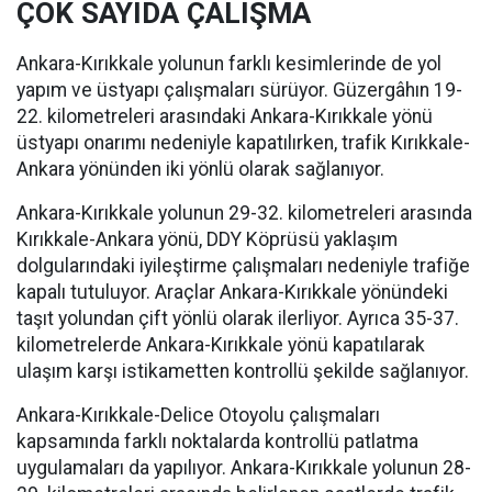
ÇOK SAYIDA ÇALIŞMA
Ankara-Kırıkkale yolunun farklı kesimlerinde de yol
yapım ve üstyapı çalışmaları sürüyor. Güzergâhın 19-
22. kilometreleri arasındaki Ankara-Kırıkkale yönü
üstyapı onarımı nedeniyle kapatılırken, trafik Kırıkkale-
Ankara yönünden iki yönlü olarak sağlanıyor.
Ankara-Kırıkkale yolunun 29-32. kilometreleri arasında
Kırıkkale-Ankara yönü, DDY Köprüsü yaklaşım
dolgularındaki iyileştirme çalışmaları nedeniyle trafiğe
kapalı tutuluyor. Araçlar Ankara-Kırıkkale yönündeki
taşıt yolundan çift yönlü olarak ilerliyor. Ayrıca 35-37.
kilometrelerde Ankara-Kırıkkale yönü kapatılarak
ulaşım karşı istikametten kontrollü şekilde sağlanıyor.
Ankara-Kırıkkale-Delice Otoyolu çalışmaları
kapsamında farklı noktalarda kontrollü patlatma
uygulamaları da yapılıyor. Ankara-Kırıkkale yolunun 28-