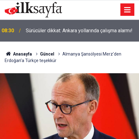
08:30
Sürücüler dikkat: Ankara yollarında çalışma alarmı!
Anasayfa
Güncel
Almanya Şansölyesi Merz'den
Erdoğan’a Türkçe teşekkür