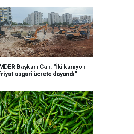
MDER Başkanı Can: “İki kamyon
friyat asgari ücrete dayandı”