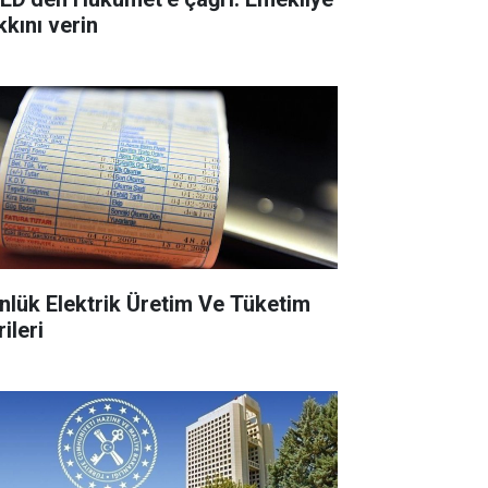
kkını verin
nlük Elektrik Üretim Ve Tüketim
ileri