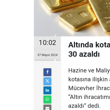
10:02
Altında kota
30 azaldı
07 Mayıs 2024
Hazine ve Maliye
kotasına ilişki
Mücevher İhraca
“Altın ihracatım
azaldı” dedi.