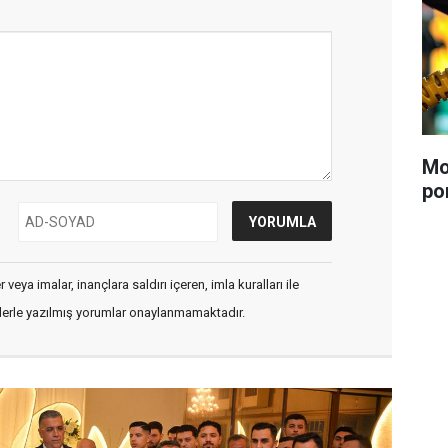
Mo
po
veya imalar, inançlara saldırı içeren, imla kuralları ile
flerle yazılmış yorumlar onaylanmamaktadır.