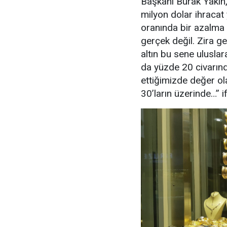
Başkanı Burak Yakın,
milyon dolar ihracat
oranında bir azalma
gerçek değil. Zira 
altın bu sene ulusla
da yüzde 20 civarında
ettiğimizde değer o
30’ların üzerinde…” if