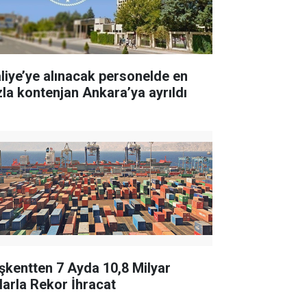
liye’ye alınacak personelde en
zla kontenjan Ankara’ya ayrıldı
şkentten 7 Ayda 10,8 Milyar
larla Rekor İhracat