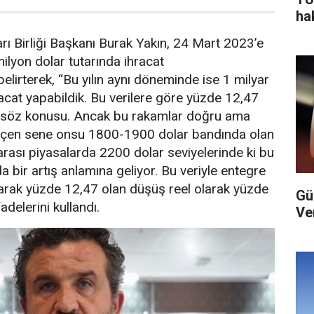
ha
rı Birliği Başkanı Burak Yakın, 24 Mart 2023’e
ilyon dolar tutarında ihracat
 belirterek, “Bu yılın aynı döneminde ise 1 milyar
acat yapabildik. Bu verilere göre yüzde 12,47
 söz konusu. Ancak bu rakamlar doğru ama
geçen sene onsu 1800-1900 dolar bandında olan
rarası piyasalarda 2200 dolar seviyelerinde ki bu
 bir artış anlamına geliyor. Bu veriyle entegre
larak yüzde 12,47 olan düşüş reel olarak yüzde
Gü
adelerini kullandı.
Ver