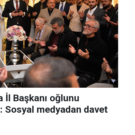
 İl Başkanı oğlunu
r: Sosyal medyadan davet