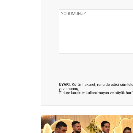
UYARI:
Küfür, hakaret, rencide edici cümleler 
yazılmamış,
Türkçe karakter kullanılmayan ve büyük har