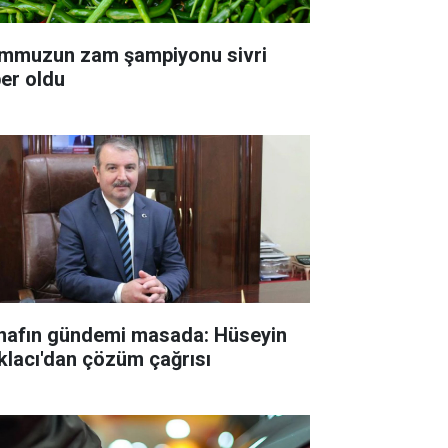
mmuzun zam şampiyonu sivri
ber oldu
nafın gündemi masada: Hüseyin
klacı'dan çözüm çağrısı