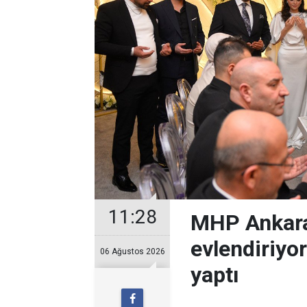
11:28
MHP Ankara
evlendiriyo
06 Ağustos 2026
yaptı