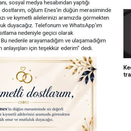
nı, sosyal medya hesabından yaptığı
i dostlarım, oğlum Enes'in düğün merasiminde
ızı ve kıymetli ailelerinizi aramızda görmekten
uluk duyacağız. Telefonum ve WhatsApp'ım
sıtlama nedeniyle geçici olarak
. Bu nedenle arayamadığım ve ulaşamadığım
 anlayışları için teşekkür ederim” dedi.
Ke
tra