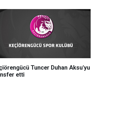
çiörengücü Tuncer Duhan Aksu'yu
nsfer etti