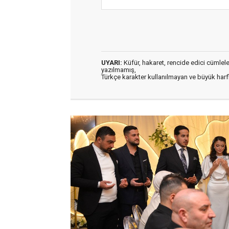
UYARI:
Küfür, hakaret, rencide edici cümleler 
yazılmamış,
Türkçe karakter kullanılmayan ve büyük har