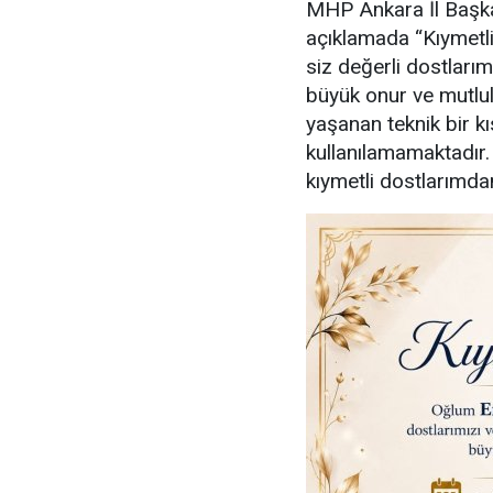
MHP Ankara İl Başka
açıklamada “Kıymetl
siz değerli dostlarım
büyük onur ve mutl
yaşanan teknik bir kı
kullanılamamaktadır
kıymetli dostlarımdan