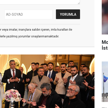
veya imalar, inançlara saldırı içeren, imla kuralları ile
flerle yazılmış yorumlar onaylanmamaktadır.
Mo
İst