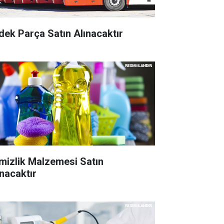
dek Parça Satın Alınacaktır
mizlik Malzemesi Satın
ınacaktır