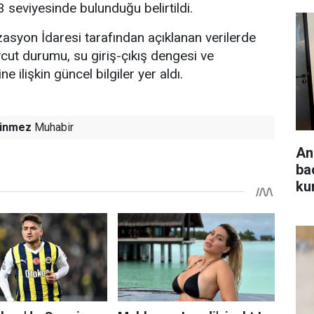
 seviyesinde bulunduğu belirtildi.
asyon İdaresi tarafından açıklanan verilerde
cut durumu, su giriş-çıkış dengesi ve
 ilişkin güncel bilgiler yer aldı.
inmez
Muhabir
An
ba
ku