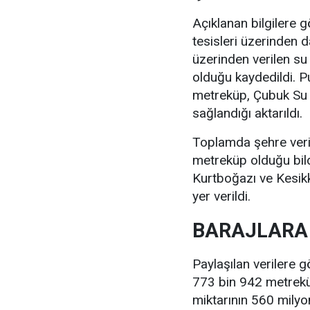
Açıklanan bilgilere 
tesisleri üzerinden d
üzerinden verilen su
olduğu kaydedildi. P
metreküp, Çubuk Su 
sağlandığı aktarıldı.
Toplamda şehre veri
metreküp olduğu bild
Kurtboğazı ve Kesikk
yer verildi.
BARAJLARA 
Paylaşılan verilere 
773 bin 942 metreküp 
miktarının 560 milyon