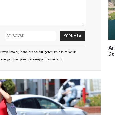
An
veya imalar, inançlara saldırı içeren, imla kuralları ile
Do
flerle yazılmış yorumlar onaylanmamaktadır.