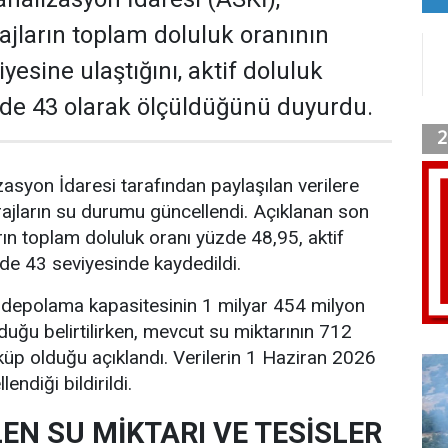
ajların toplam doluluk oranının
yesine ulaştığını, aktif doluluk
zde 43 olarak ölçüldüğünü duyurdu.
asyon İdaresi tarafından paylaşılan verilere
ajların su durumu güncellendi. Açıklanan son
rın toplam doluluk oranı yüzde 48,95, aktif
zde 43 seviyesinde kaydedildi.
 depolama kapasitesinin 1 milyar 454 milyon
uğu belirtilirken, mevcut su miktarının 712
üp olduğu açıklandı. Verilerin 1 Haziran 2026
lendiği bildirildi.
EN SU MİKTARI VE TESİSLER