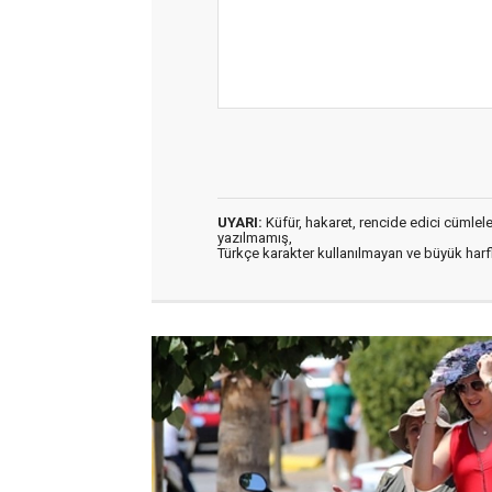
UYARI:
Küfür, hakaret, rencide edici cümleler 
yazılmamış,
Türkçe karakter kullanılmayan ve büyük har