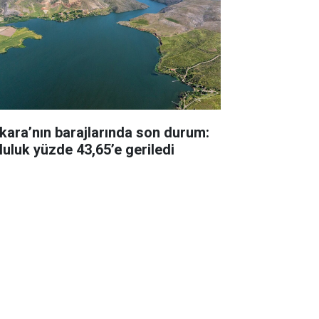
kara’nın barajlarında son durum:
luluk yüzde 43,65’e geriledi