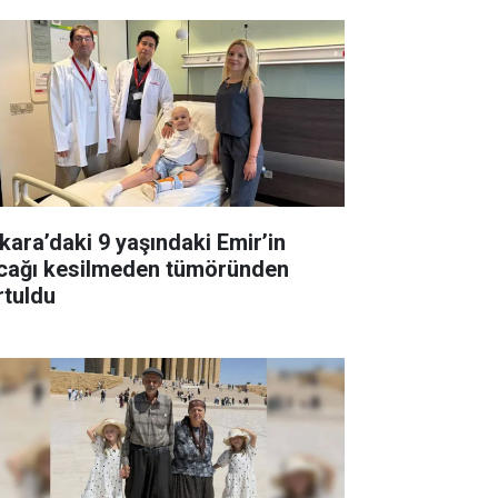
kara’daki 9 yaşındaki Emir’in
cağı kesilmeden tümöründen
rtuldu