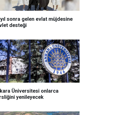
 yıl sonra gelen evlat müjdesine
vlet desteği
kara Üniversitesi onlarca
rsliğini yenileyecek