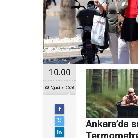
10:00
08 Ağustos 2026
Ankara’da s
Termometre