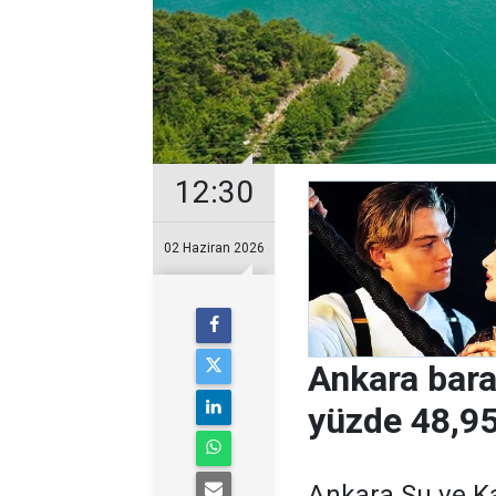
12:30
02 Haziran 2026
Ankara bara
yüzde 48,95
Ankara Su ve Ka