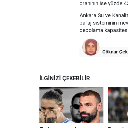
oranının ise yüzde 43
Ankara Su ve Kanaliz
baraj sisteminin mev
depolama kapasitesine
Göknur Çek