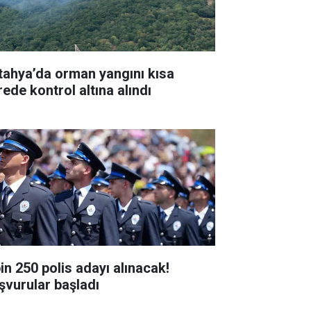
tahya’da orman yangını kısa
rede kontrol altına alındı
bin 250 polis adayı alınacak!
şvurular başladı