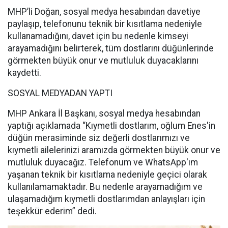
MHP’li Doğan, sosyal medya hesabından davetiye
paylaşıp, telefonunu teknik bir kısıtlama nedeniyle
kullanamadığını, davet için bu nedenle kimseyi
arayamadığını belirterek, tüm dostlarını düğünlerinde
görmekten büyük onur ve mutluluk duyacaklarını
kaydetti.
SOSYAL MEDYADAN YAPTI
MHP Ankara İl Başkanı, sosyal medya hesabından
yaptığı açıklamada “Kıymetli dostlarım, oğlum Enes'in
düğün merasiminde siz değerli dostlarımızı ve
kıymetli ailelerinizi aramızda görmekten büyük onur ve
mutluluk duyacağız. Telefonum ve WhatsApp'ım
yaşanan teknik bir kısıtlama nedeniyle geçici olarak
kullanılamamaktadır. Bu nedenle arayamadığım ve
ulaşamadığım kıymetli dostlarımdan anlayışları için
teşekkür ederim” dedi.