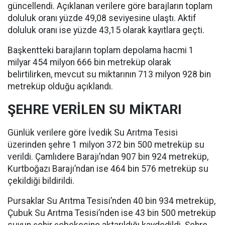
güncellendi. Açıklanan verilere göre barajların toplam
doluluk oranı yüzde 49,08 seviyesine ulaştı. Aktif
doluluk oranı ise yüzde 43,15 olarak kayıtlara geçti.
Başkentteki barajların toplam depolama hacmi 1
milyar 454 milyon 666 bin metreküp olarak
belirtilirken, mevcut su miktarının 713 milyon 928 bin
metreküp olduğu açıklandı.
ŞEHRE VERİLEN SU MİKTARI
Günlük verilere göre İvedik Su Arıtma Tesisi
üzerinden şehre 1 milyon 372 bin 500 metreküp su
verildi. Çamlıdere Barajı’ndan 907 bin 924 metreküp,
Kurtboğazı Barajı’ndan ise 464 bin 576 metreküp su
çekildiği bildirildi.
Pursaklar Su Arıtma Tesisi’nden 40 bin 934 metreküp,
Çubuk Su Arıtma Tesisi’nden ise 43 bin 500 metreküp