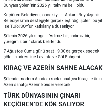
Dünyası Şöleni’nin 2026 yılı takvimi belli oldu.
Keçiören Belediyesi, önceki yıllar Ankara Büyükşehir
Belediyesi’nin desteğiyle gerçekleştirdiği şöleni bu yıl
ise TÜRKSOY’un katkılarıyla düzenliyor.
Şölenin 2026 yılı sloganı "Adımız bir, andımız bir,
yüreğimiz bir!" olarak belirlendi.
7 Ağustos Cuma günü saat 19.00’da gerçekleşecek
şölenin adresi ise Lavanta ve Gül Bahçesi.
KIRAÇ VE AZERİN SAHNE ALACAK
Şölende modern Anadolu rock sanatçısı Kıraç ile ünlü
Azeri sanatçı Azerin konser verecek.
TÜRK DÜNYASININ ÇINARI
KEÇİÖREN’DE KÖK SALIYOR