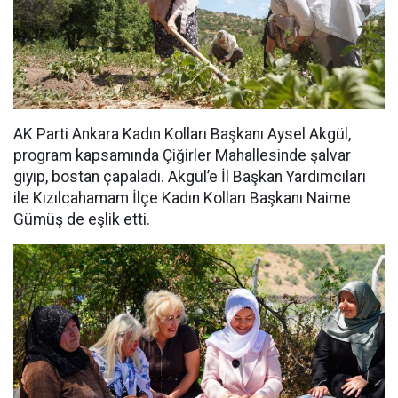
AK Parti Ankara Kadın Kolları Başkanı Aysel Akgül,
program kapsamında Çiğirler Mahallesinde şalvar
giyip, bostan çapaladı. Akgül’e İl Başkan Yardımcıları
ile Kızılcahamam İlçe Kadın Kolları Başkanı Naime
Gümüş de eşlik etti.