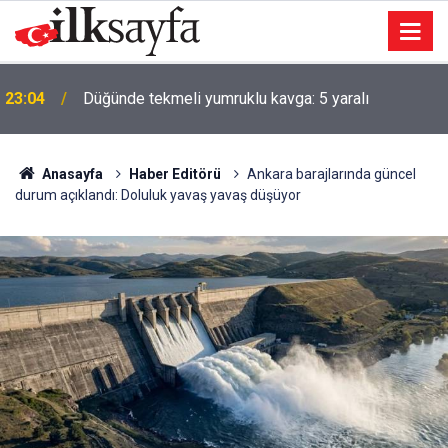
23:04
Düğünde tekmeli yumruklu kavga: 5 yaralı
Anasayfa
Haber Editörü
Ankara barajlarında güncel
durum açıklandı: Doluluk yavaş yavaş düşüyor