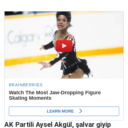
AK Partili Aysel Akgül, şalvar giyip