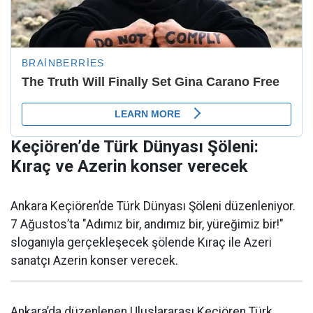
Keçiören’de Türk Dünyası Şöleni:
Kıraç ve Azerin konser verecek
Ankara Keçiören’de Türk Dünyası Şöleni düzenleniyor.
7 Ağustos’ta "Adımız bir, andımız bir, yüreğimiz bir!"
sloganıyla gerçekleşecek şölende Kıraç ile Azeri
sanatçı Azerin konser verecek.
Ankara’da düzenlenen Uluslararası Keçiören Türk