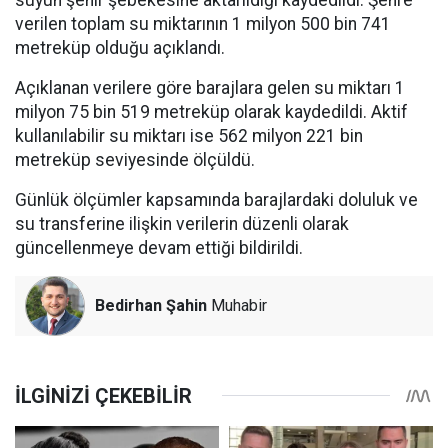
suyun şehir şebekesine aktarıldığı kaydedildi. Şehre
verilen toplam su miktarının 1 milyon 500 bin 741
metreküp olduğu açıklandı.
Açıklanan verilere göre barajlara gelen su miktarı 1
milyon 75 bin 519 metreküp olarak kaydedildi. Aktif
kullanılabilir su miktarı ise 562 milyon 221 bin
metreküp seviyesinde ölçüldü.
Günlük ölçümler kapsamında barajlardaki doluluk ve
su transferine ilişkin verilerin düzenli olarak
güncellenmeye devam ettiği bildirildi.
Bedirhan Şahin
Muhabir