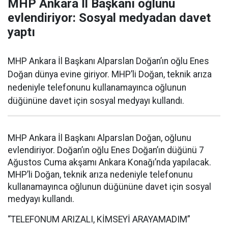
MHP Ankara İl Başkanı oğlunu
evlendiriyor: Sosyal medyadan davet
yaptı
MHP Ankara İl Başkanı Alparslan Doğan’ın oğlu Enes
Doğan dünya evine giriyor. MHP’li Doğan, teknik arıza
nedeniyle telefonunu kullanamayınca oğlunun
düğününe davet için sosyal medyayı kullandı.
MHP Ankara İl Başkanı Alparslan Doğan, oğlunu
evlendiriyor. Doğan’ın oğlu Enes Doğan’ın düğünü 7
Ağustos Cuma akşamı Ankara Konağı’nda yapılacak.
MHP’li Doğan, teknik arıza nedeniyle telefonunu
kullanamayınca oğlunun düğününe davet için sosyal
medyayı kullandı.
“TELEFONUM ARIZALI, KİMSEYİ ARAYAMADIM”