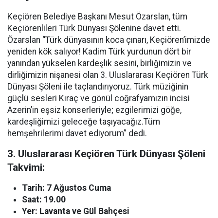
Keçiören Belediye Başkanı Mesut Özarslan, tüm
Keçiörenlileri Türk Dünyası Şölenine davet etti.
Özarslan “Türk dünyasının koca çınarı, Keçiören’imizde
yeniden kök salıyor! Kadim Türk yurdunun dört bir
yanından yükselen kardeşlik sesini, birliğimizin ve
dirliğimizin nişanesi olan 3. Uluslararası Keçiören Türk
Dünyası Şöleni ile taçlandırıyoruz. Türk müziğinin
güçlü sesleri Kıraç ve gönül coğrafyamızın incisi
Azerin’in eşsiz konserleriyle; ezgilerimizi göğe,
kardeşliğimizi geleceğe taşıyacağız.Tüm
hemşehrilerimi davet ediyorum” dedi.
3. Uluslararası Keçiören Türk Dünyası Şöleni
Takvimi:
Tarih: 7 Ağustos Cuma
Saat: 19.00
Yer: Lavanta ve Gül Bahçesi