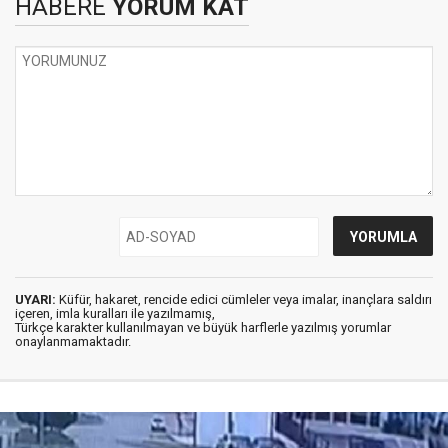
HABERE
YORUM KAT
UYARI:
Küfür, hakaret, rencide edici cümleler veya imalar, inançlara saldırı
içeren, imla kuralları ile yazılmamış,
Türkçe karakter kullanılmayan ve büyük harflerle yazılmış yorumlar
onaylanmamaktadır.