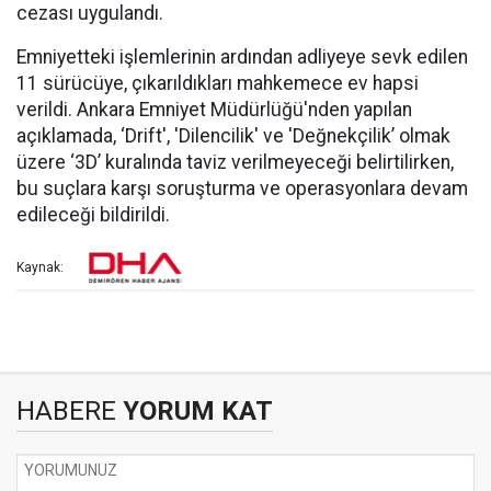
cezası uygulandı.
Emniyetteki işlemlerinin ardından adliyeye sevk edilen
11 sürücüye, çıkarıldıkları mahkemece ev hapsi
verildi. Ankara Emniyet Müdürlüğü'nden yapılan
açıklamada, ‘Drift', 'Dilencilik' ve 'Değnekçilik’ olmak
üzere ‘3D’ kuralında taviz verilmeyeceği belirtilirken,
bu suçlara karşı soruşturma ve operasyonlara devam
edileceği bildirildi.
Kaynak:
HABERE
YORUM KAT