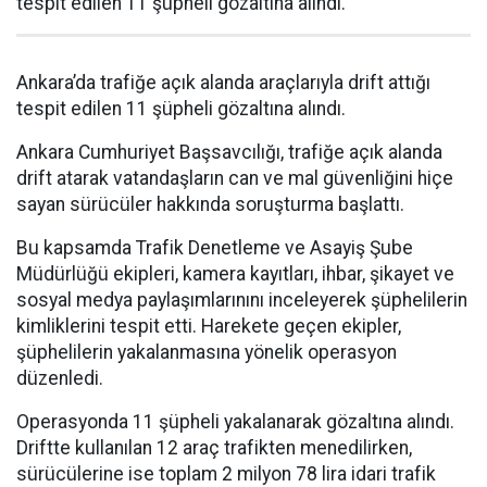
tespit edilen 11 şüpheli gözaltına alındı.
Ankara’da trafiğe açık alanda araçlarıyla drift attığı
tespit edilen 11 şüpheli gözaltına alındı.
Ankara Cumhuriyet Başsavcılığı, trafiğe açık alanda
drift atarak vatandaşların can ve mal güvenliğini hiçe
sayan sürücüler hakkında soruşturma başlattı.
Bu kapsamda Trafik Denetleme ve Asayiş Şube
Müdürlüğü ekipleri, kamera kayıtları, ihbar, şikayet ve
sosyal medya paylaşımlarınını inceleyerek şüphelilerin
kimliklerini tespit etti. Harekete geçen ekipler,
şüphelilerin yakalanmasına yönelik operasyon
düzenledi.
Operasyonda 11 şüpheli yakalanarak gözaltına alındı.
Driftte kullanılan 12 araç trafikten menedilirken,
sürücülerine ise toplam 2 milyon 78 lira idari trafik