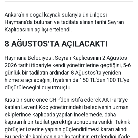
Ankara’nın doğal kaynak sularıyla ünlü ilçesi
Haymana’da bulunan ve tadilata alınan tarihi Seyran
Kaplıcasının açılışı ertelendi.
8 AĞUSTOS’TA AÇILACAKTI
Haymana Belediyesi, Seyran Kaplıcasının 2 Ağustos
2026 tarihi itibariyle kendi yönetimlerine geçtiğini, 5-6
günlük bir tadilatın ardından 8 Ağustos’ta yeniden
hizmete açılacağını, fiyatının da 150 TL’den 100 TL’ye
düşürüleceğini duyurmuştu.
Kısa bir süre önce CHP’den istifa ederek AK Parti’ye
katılan Levent Koç yönetimindeki belediyenin uzman
ekiplerince kaplıcada yapılan incelemede, daha
kapsamlı bir tadilat gerektiği sonucuna varıldı. Teknik
görüşler üzerine yapının güçlendirilmesi kararı alındı.
Bu nedenle kaplıcanın açılış tarihinin ertelendiği ifade