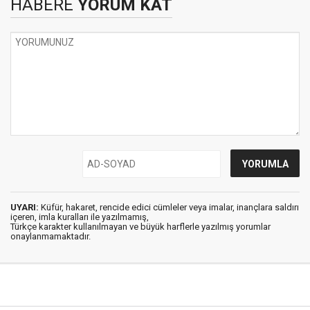
HABERE
YORUM KAT
UYARI:
Küfür, hakaret, rencide edici cümleler veya imalar, inançlara saldırı
içeren, imla kuralları ile yazılmamış,
Türkçe karakter kullanılmayan ve büyük harflerle yazılmış yorumlar
onaylanmamaktadır.