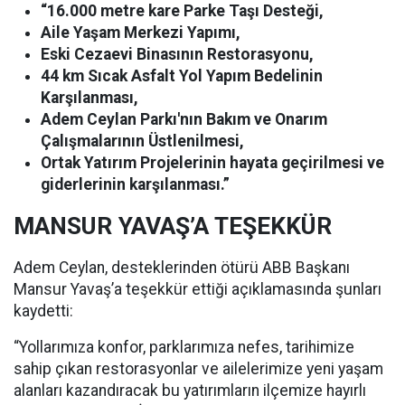
“16.000 metre kare Parke Taşı Desteği,
Aile Yaşam Merkezi Yapımı,
Eski Cezaevi Binasının Restorasyonu,
44 km Sıcak Asfalt Yol Yapım Bedelinin
Karşılanması,
Adem Ceylan Parkı'nın Bakım ve Onarım
Çalışmalarının Üstlenilmesi,
Ortak Yatırım Projelerinin hayata geçirilmesi ve
giderlerinin karşılanması.”
MANSUR YAVAŞ’A TEŞEKKÜR
Adem Ceylan, desteklerinden ötürü ABB Başkanı
Mansur Yavaş’a teşekkür ettiği açıklamasında şunları
kaydetti:
“Yollarımıza konfor, parklarımıza nefes, tarihimize
sahip çıkan restorasyonlar ve ailelerimize yeni yaşam
alanları kazandıracak bu yatırımların ilçemize hayırlı