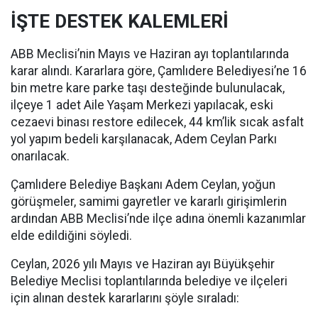
İŞTE DESTEK KALEMLERİ
ABB Meclisi’nin Mayıs ve Haziran ayı toplantılarında
karar alındı. Kararlara göre, Çamlıdere Belediyesi’ne 16
bin metre kare parke taşı desteğinde bulunulacak,
ilçeye 1 adet Aile Yaşam Merkezi yapılacak, eski
cezaevi binası restore edilecek, 44 km’lik sıcak asfalt
yol yapım bedeli karşılanacak, Adem Ceylan Parkı
onarılacak.
Çamlıdere Belediye Başkanı Adem Ceylan, yoğun
görüşmeler, samimi gayretler ve kararlı girişimlerin
ardından ABB Meclisi’nde ilçe adına önemli kazanımlar
elde edildiğini söyledi.
Ceylan, 2026 yılı Mayıs ve Haziran ayı Büyükşehir
Belediye Meclisi toplantılarında belediye ve ilçeleri
için alınan destek kararlarını şöyle sıraladı: