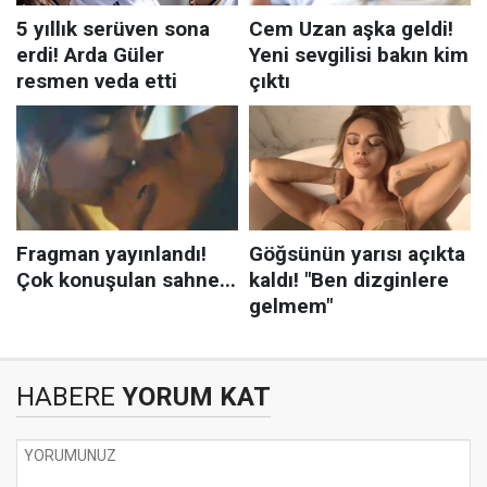
HABERE
YORUM KAT