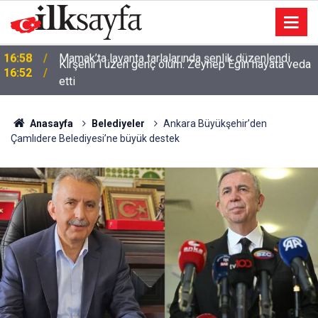
Kırşehir’i üzen genç ölüm: Zeynep Egin hayata veda
16:52
etti
Anasayfa
Belediyeler
Ankara Büyükşehir’den
Çamlıdere Belediyesi’ne büyük destek