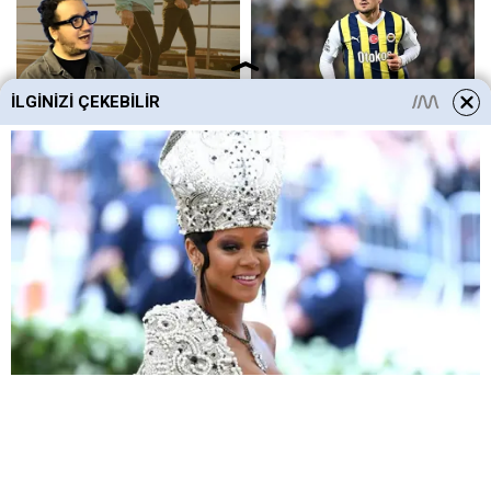
İLGINIZI ÇEKEBILIR
HABERE
YORUM KAT