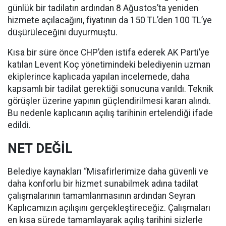
günlük bir tadilatın ardından 8 Ağustos’ta yeniden
hizmete açılacağını, fiyatının da 150 TL’den 100 TL’ye
düşürüleceğini duyurmuştu.
Kısa bir süre önce CHP’den istifa ederek AK Parti’ye
katılan Levent Koç yönetimindeki belediyenin uzman
ekiplerince kaplıcada yapılan incelemede, daha
kapsamlı bir tadilat gerektiği sonucuna varıldı. Teknik
görüşler üzerine yapının güçlendirilmesi kararı alındı.
Bu nedenle kaplıcanın açılış tarihinin ertelendiği ifade
edildi.
NET DEĞİL
Belediye kaynakları “Misafirlerimize daha güvenli ve
daha konforlu bir hizmet sunabilmek adına tadilat
çalışmalarının tamamlanmasının ardından Seyran
Kaplıcamızın açılışını gerçekleştireceğiz. Çalışmaları
en kısa sürede tamamlayarak açılış tarihini sizlerle