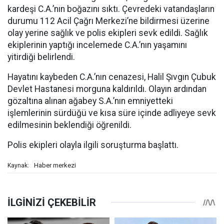
kardeşi C.A.’nın boğazını sıktı. Çevredeki vatandaşların
durumu 112 Acil Çağrı Merkezi’ne bildirmesi üzerine
olay yerine sağlık ve polis ekipleri sevk edildi. Sağlık
ekiplerinin yaptığı incelemede C.A.’nın yaşamını
yitirdiği belirlendi.
Hayatını kaybeden C.A.’nın cenazesi, Halil Şıvgın Çubuk
Devlet Hastanesi morguna kaldırıldı. Olayın ardından
gözaltına alınan ağabey S.A.’nın emniyetteki
işlemlerinin sürdüğü ve kısa süre içinde adliyeye sevk
edilmesinin beklendiği öğrenildi.
Polis ekipleri olayla ilgili soruşturma başlattı.
Haber merkezi
Kaynak: