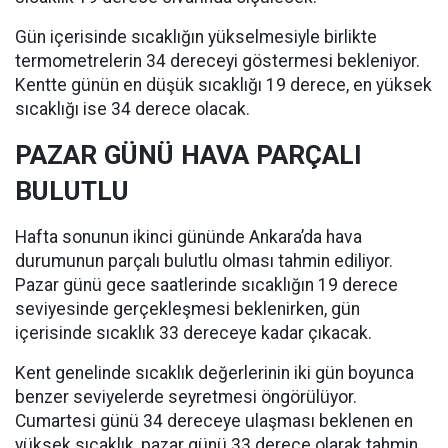
Gün içerisinde sıcaklığın yükselmesiyle birlikte
termometrelerin 34 dereceyi göstermesi bekleniyor.
Kentte günün en düşük sıcaklığı 19 derece, en yüksek
sıcaklığı ise 34 derece olacak.
PAZAR GÜNÜ HAVA PARÇALI
BULUTLU
Hafta sonunun ikinci gününde Ankara’da hava
durumunun parçalı bulutlu olması tahmin ediliyor.
Pazar günü gece saatlerinde sıcaklığın 19 derece
seviyesinde gerçekleşmesi beklenirken, gün
içerisinde sıcaklık 33 dereceye kadar çıkacak.
Kent genelinde sıcaklık değerlerinin iki gün boyunca
benzer seviyelerde seyretmesi öngörülüyor.
Cumartesi günü 34 dereceye ulaşması beklenen en
yüksek sıcaklık, pazar günü 33 derece olarak tahmin