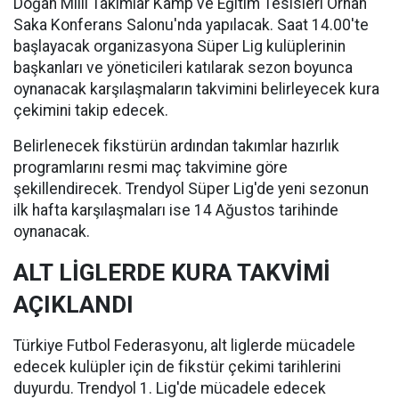
Doğan Milli Takımlar Kamp ve Eğitim Tesisleri Orhan
Saka Konferans Salonu'nda yapılacak. Saat 14.00'te
başlayacak organizasyona Süper Lig kulüplerinin
başkanları ve yöneticileri katılarak sezon boyunca
oynanacak karşılaşmaların takvimini belirleyecek kura
çekimini takip edecek.
Belirlenecek fikstürün ardından takımlar hazırlık
programlarını resmi maç takvimine göre
şekillendirecek. Trendyol Süper Lig'de yeni sezonun
ilk hafta karşılaşmaları ise 14 Ağustos tarihinde
oynanacak.
ALT LİGLERDE KURA TAKVİMİ
AÇIKLANDI
Türkiye Futbol Federasyonu, alt liglerde mücadele
edecek kulüpler için de fikstür çekimi tarihlerini
duyurdu. Trendyol 1. Lig'de mücadele edecek