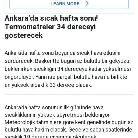
Ankara’da sıcak hafta sonu!
Termometreler 34 dereceyi
gösterecek
Ankara’da hafta sonu boyunca sıcak hava etkisini
sürdürecek. Başkentte bugün az bulutlu bir gökyüzü
beklenirken sıcaklığın 34 dereceye kadar yükselmesi
öngörülüyor. Yarın ise parçalı bulutlu hava ile birlikte
en yüksek sıcaklık 33 derece olacak.
Ankara’da hafta sonunun ilk gününde hava
sıcaklıklarının yüksek seyretmesi bekleniyor.
Meteorolojik tahminlere göre kent genelinde bugün az
bulutlu hava hakim olacak. Gece ve sabah saatlerinde
sıcaklık 19 derece civarında ölçülecek.