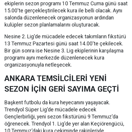
ekiplerin sezon programı 10 Temmuz Cuma günü saat
15.00'te gerçekleştirilecek kura ile belli olacak. Aynı
salonda düzenlenecek organizasyonun ardından
kulüpler sezon planlamalarını oluşturacak.
Nesine 2. Lig'de mücadele edecek takımların fikstürü
13 Temmuz Pazartesi günü saat 14.00'te çekilecek.
Bir gün sonra ise Nesine 3. Lig ekiplerinin karşılaşma
programı aynı merkezde düzenlenecek kura
organizasyonuyla netleşecek.
ANKARA TEMSİLCİLERİ YENİ
SEZON İÇİN GERİ SAYIMA GEÇTİ
Başkent futbolu da kura heyecanını yaşayacak.
Trendyol Süper Lig'de mücadele edecek
Gençlerbirliği, yeni sezon fikstürünü 9 Temmuz'da
öğrenecek. Trendyol 1. Lig'de yer alan Keçiörengücü,
10 Temmuz'daki kura çekiminde rakipleriyle