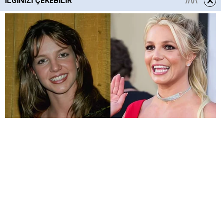
İLGINIZI ÇEKEBILIR
HABERE
YORUM KAT