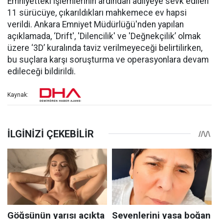
Emniyetteki işlemlerinin ardından adliyeye sevk edilen
11 sürücüye, çıkarıldıkları mahkemece ev hapsi
verildi. Ankara Emniyet Müdürlüğü'nden yapılan
açıklamada, ‘Drift', 'Dilencilik' ve 'Değnekçilik’ olmak
üzere ‘3D’ kuralında taviz verilmeyeceği belirtilirken,
bu suçlara karşı soruşturma ve operasyonlara devam
edileceği bildirildi.
Kaynak: