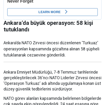
Ankara’da büyük operasyon: 58 kişi
tutuklandı
Ankara’da NATO Zirvesi öncesi düzenlenen 'Turkuaz'
operasyonları kapsamında gözaltına alınan 58 şüpheli
tutuklanarak cezaevine gönderildi.
Ankara Emniyet Müdürlüğü, 7-8 Temmuz tarihlerinde
gerçekleştirilecek 36'ncı NATO Liderler Zirvesi öncesi
'Operasyon Turkuaz' adı altında uygulamaya konan üst
düzey güvenlik tedbirlerini sürdürüyor.
NATO görev alanları kapsamında belirlenen bölgelerde
çok sayıda ekip görevlendirildi. 24 saat esasına göre