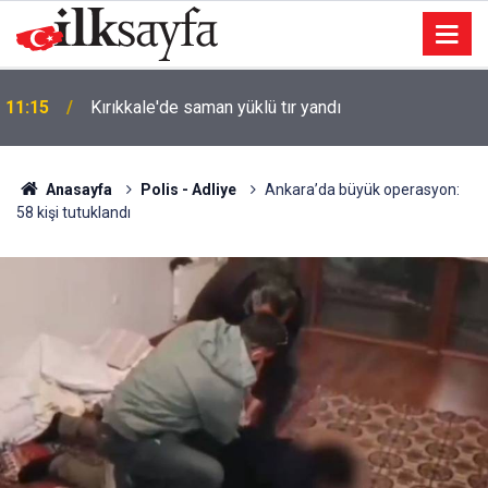
11:15
Kırıkkale'de saman yüklü tır yandı
Anasayfa
Polis - Adliye
Ankara’da büyük operasyon:
58 kişi tutuklandı