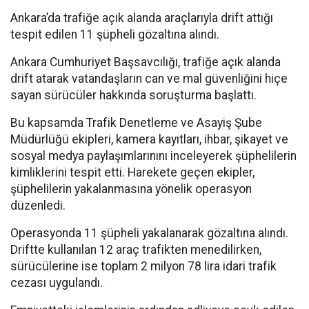
Ankara’da trafiğe açık alanda araçlarıyla drift attığı
tespit edilen 11 şüpheli gözaltına alındı.
Ankara Cumhuriyet Başsavcılığı, trafiğe açık alanda
drift atarak vatandaşların can ve mal güvenliğini hiçe
sayan sürücüler hakkında soruşturma başlattı.
Bu kapsamda Trafik Denetleme ve Asayiş Şube
Müdürlüğü ekipleri, kamera kayıtları, ihbar, şikayet ve
sosyal medya paylaşımlarınını inceleyerek şüphelilerin
kimliklerini tespit etti. Harekete geçen ekipler,
şüphelilerin yakalanmasına yönelik operasyon
düzenledi.
Operasyonda 11 şüpheli yakalanarak gözaltına alındı.
Driftte kullanılan 12 araç trafikten menedilirken,
sürücülerine ise toplam 2 milyon 78 lira idari trafik
cezası uygulandı.