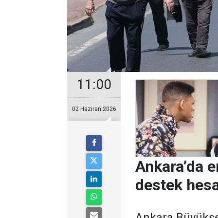
11:00
02 Haziran 2026
Ankara’da e
destek hesap
Ankara Büyükşeh