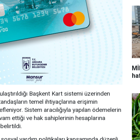
Mİ
ha
ulaştırıldığı Başkent Kart sistemi üzerinden
tandaşların temel ihtiyaçlarına erişimin
efleniyor. Sistem aracılığıyla yapılan ödemelerin
devam ettiği ve hak sahiplerinin hesaplarına
elirtildi.
sosyal yardım politikaları kapsamında düzenli