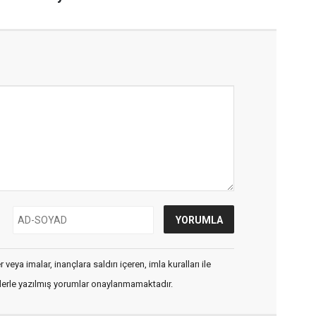
veya imalar, inançlara saldırı içeren, imla kuralları ile
flerle yazılmış yorumlar onaylanmamaktadır.