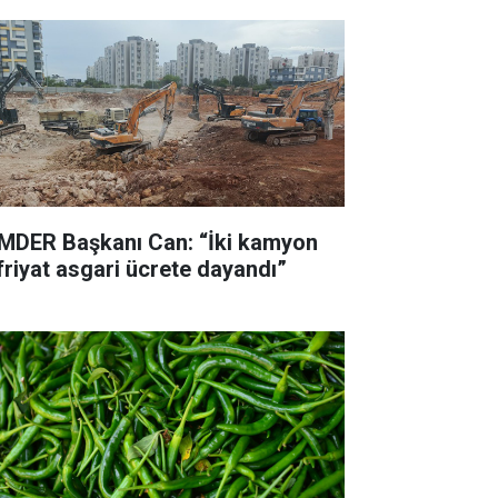
MDER Başkanı Can: “İki kamyon
friyat asgari ücrete dayandı”