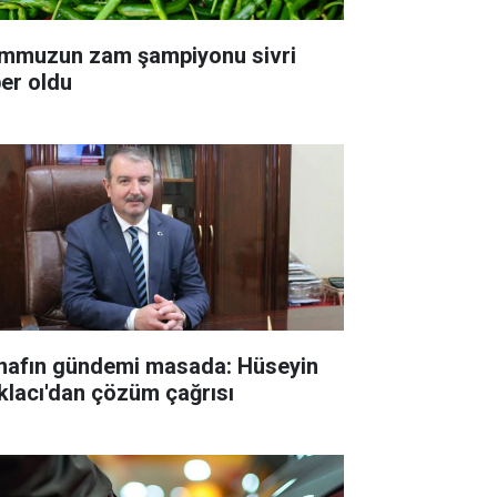
mmuzun zam şampiyonu sivri
ber oldu
nafın gündemi masada: Hüseyin
klacı'dan çözüm çağrısı