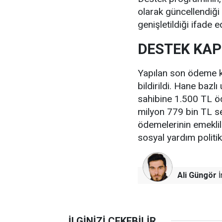
olarak güncellendiği 
genişletildiği ifade ed
DESTEK KAP
Yapılan son ödeme k
bildirildi. Hane baz
sahibine 1.500 TL öd
milyon 779 bin TL se
ödemelerinin emeklil
sosyal yardım politikal
Ali Güngör
İ