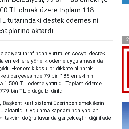
500 TL olmak üzere toplam 118
TL tutarındaki destek ödemesini
saplarına aktardı.
lediyesi tarafından yürütülen sosyal destek
a emeklilere yönelik ödeme uygulamasında
ildi. Ekonomik koşullar dikkate alınarak
aketi çerçevesinde 79 bin 186 emeklinin
a 1.500 TL ödeme yatırıldı. Toplam ödeme
779 bin TL olduğu bildirildi.
 Başkent Kart sistemi üzerinden emeklilerin
ğu aktarıldı. Uygulama kapsamında yapılan
en takvim doğrultusunda gerçekleştirildiği ifade