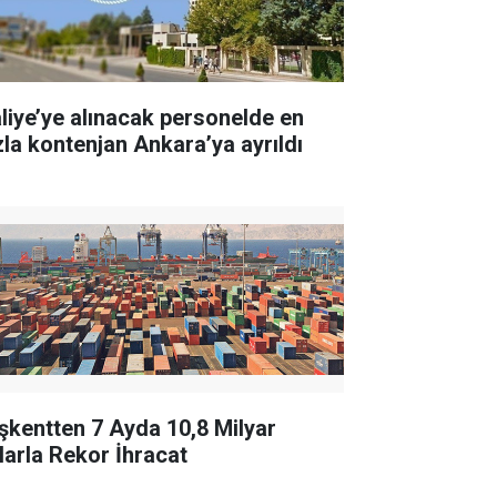
liye’ye alınacak personelde en
zla kontenjan Ankara’ya ayrıldı
şkentten 7 Ayda 10,8 Milyar
larla Rekor İhracat