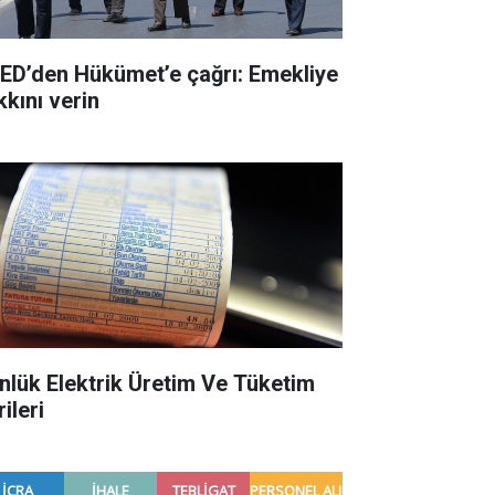
ED’den Hükümet’e çağrı: Emekliye
kkını verin
nlük Elektrik Üretim Ve Tüketim
ileri