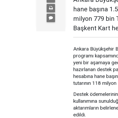
hane başına 1.
milyon 779 bin 
Başkent Kart he
Ankara Büyükşehir Be
programı kapsamınd
yeni bir aşamaya geç
hazırlanan destek p
hesabına hane başın
tutarının 118 milyon 
Destek ödemelerinin,
kullanımına sunuldu
aktarımların belirlen
edildi.