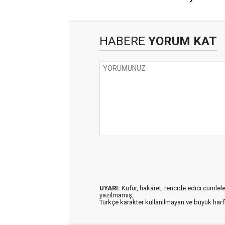
HABERE
YORUM KAT
UYARI:
Küfür, hakaret, rencide edici cümleler 
yazılmamış,
Türkçe karakter kullanılmayan ve büyük har