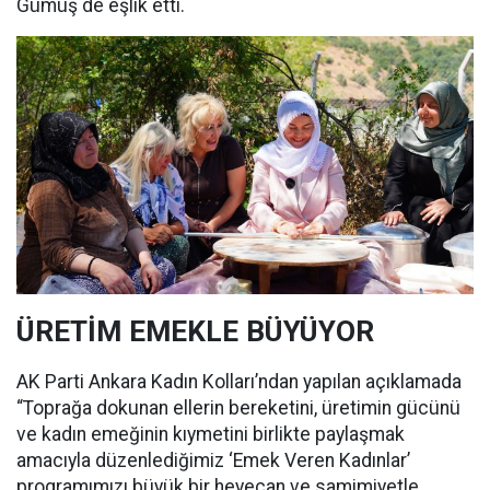
Gümüş de eşlik etti.
ÜRETİM EMEKLE BÜYÜYOR
AK Parti Ankara Kadın Kolları’ndan yapılan açıklamada
“Toprağa dokunan ellerin bereketini, üretimin gücünü
ve kadın emeğinin kıymetini birlikte paylaşmak
amacıyla düzenlediğimiz ‘Emek Veren Kadınlar’
programımızı büyük bir heyecan ve samimiyetle