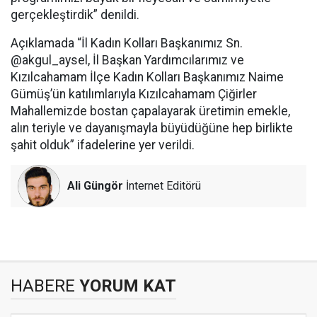
gerçekleştirdik” denildi.
Açıklamada “İl Kadın Kolları Başkanımız Sn.
@akgul_aysel, İl Başkan Yardımcılarımız ve
Kızılcahamam İlçe Kadın Kolları Başkanımız Naime
Gümüş’ün katılımlarıyla Kızılcahamam Çiğirler
Mahallemizde bostan çapalayarak üretimin emekle,
alın teriyle ve dayanışmayla büyüdüğüne hep birlikte
şahit olduk” ifadelerine yer verildi.
Ali Güngör
İnternet Editörü
HABERE
YORUM KAT