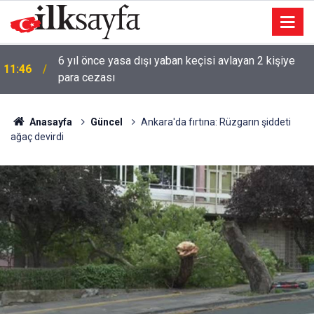
6 yıl önce yasa dışı yaban keçisi avlayan 2 kişiye
11:46
para cezası
Anasayfa
Güncel
Ankara'da fırtına: Rüzgarın şiddeti
ağaç devirdi