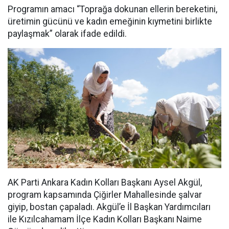
Programın amacı “Toprağa dokunan ellerin bereketini,
üretimin gücünü ve kadın emeğinin kıymetini birlikte
paylaşmak” olarak ifade edildi.
AK Parti Ankara Kadın Kolları Başkanı Aysel Akgül,
program kapsamında Çiğirler Mahallesinde şalvar
giyip, bostan çapaladı. Akgül’e İl Başkan Yardımcıları
ile Kızılcahamam İlçe Kadın Kolları Başkanı Naime