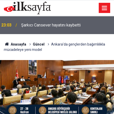
23:03
Şarkıcı Cansever hayatını kaybetti
Anasayfa
Güncel
Ankara’da gençlerden bağımlılıkla
mücadeleye yeni model