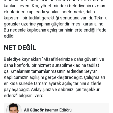
katılan Levent Koç yönetimindeki belediyenin uzman
ekiplerince kaplıcada yapılan incelemede, daha
kapsamlı bir tadilat gerektiği sonucuna varıldı. Teknik
görüşler üzerine yapının güçlendirilmesi kararı alındı.
Bu nedenle kaplıcanın açılış tarihinin ertelendiği ifade
edildi.
NET DEĞİL
Belediye kaynakları “Misafirlerimize daha güvenli ve
daha konforlu bir hizmet sunabilmek adına tadilat
çalışmalarının tamamlanmasının ardından Seyran
Kaplıcamızın açılışını gerçekleştireceğiz. Çalışmaları
en kısa sürede tamamlayarak açılış tarihini sizlerle
paylaşacağız. Anlayışınız ve sabrınız için teşekkür
ederiz” bilgisini verdi.
Ali Güngör
İnternet Editörü