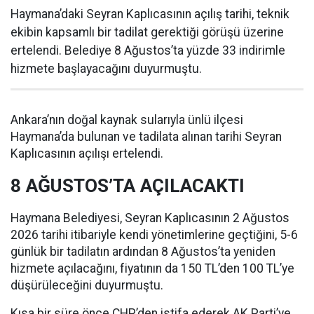
Haymana’daki Seyran Kaplıcasının açılış tarihi, teknik
ekibin kapsamlı bir tadilat gerektiği görüşü üzerine
ertelendi. Belediye 8 Ağustos’ta yüzde 33 indirimle
hizmete başlayacağını duyurmuştu.
Ankara’nın doğal kaynak sularıyla ünlü ilçesi
Haymana’da bulunan ve tadilata alınan tarihi Seyran
Kaplıcasının açılışı ertelendi.
8 AĞUSTOS’TA AÇILACAKTI
Haymana Belediyesi, Seyran Kaplıcasının 2 Ağustos
2026 tarihi itibariyle kendi yönetimlerine geçtiğini, 5-6
günlük bir tadilatın ardından 8 Ağustos’ta yeniden
hizmete açılacağını, fiyatının da 150 TL’den 100 TL’ye
düşürüleceğini duyurmuştu.
Kısa bir süre önce CHP’den istifa ederek AK Parti’ye