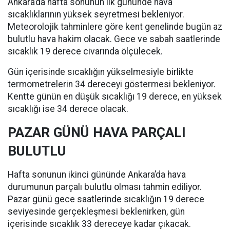
Ankara’da hafta sonunun ilk gününde hava
sıcaklıklarının yüksek seyretmesi bekleniyor.
Meteorolojik tahminlere göre kent genelinde bugün az
bulutlu hava hakim olacak. Gece ve sabah saatlerinde
sıcaklık 19 derece civarında ölçülecek.
Gün içerisinde sıcaklığın yükselmesiyle birlikte
termometrelerin 34 dereceyi göstermesi bekleniyor.
Kentte günün en düşük sıcaklığı 19 derece, en yüksek
sıcaklığı ise 34 derece olacak.
PAZAR GÜNÜ HAVA PARÇALI
BULUTLU
Hafta sonunun ikinci gününde Ankara’da hava
durumunun parçalı bulutlu olması tahmin ediliyor.
Pazar günü gece saatlerinde sıcaklığın 19 derece
seviyesinde gerçekleşmesi beklenirken, gün
içerisinde sıcaklık 33 dereceye kadar çıkacak.