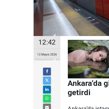
12:42
12 Mayıs 2026
Ankara’da g
getirdi
Ankara’da istasy