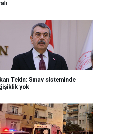
alı
kan Tekin: Sınav sisteminde
ğişiklik yok