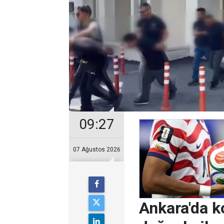
09:27
07 Ağustos 2026
Ankara'da k