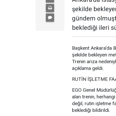
şekilde bekleye
gündem olmuştu.
beklediği ileri
Başkent Ankara’da Ba
şekilde bekleyen me
Trenin arıza nedeniy
açıklama geldi.
RUTİN İŞLETME FA
EGO Genel Müdürlüğü
alan trenin, herhang
değil, rutin işletme 
beklediği bildirildi.