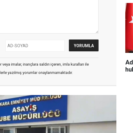
Ad
veya imalar, inançlara saldırı içeren, imla kuralları ile
hu
flerle yazılmış yorumlar onaylanmamaktadır.