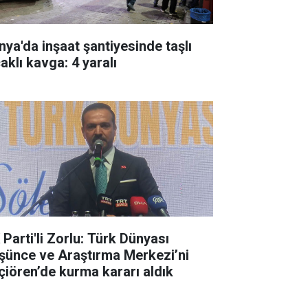
nya'da inşaat şantiyesinde taşlı
aklı kavga: 4 yaralı
 Parti'li Zorlu: Türk Dünyası
şünce ve Araştırma Merkezi’ni
çiören’de kurma kararı aldık