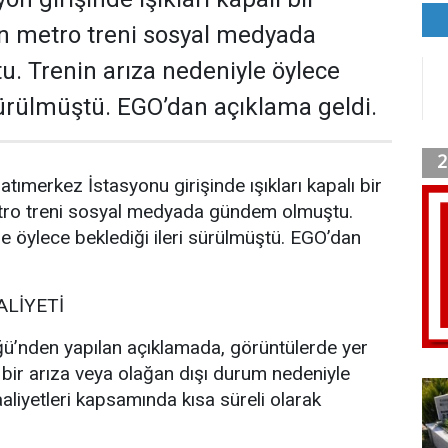
n metro treni sosyal medyada
 Trenin arıza nedeniyle öylece
 sürülmüştü. EGO’dan açıklama geldi.
tımerkez İstasyonu girişinde ışıkları kapalı bir
tro treni sosyal medyada gündem olmuştu.
le öylece beklediği ileri sürülmüştü. EGO’dan
ALİYETİ
’nden yapılan açıklamada, görüntülerde yer
i bir arıza veya olağan dışı durum nedeniyle
faaliyetleri kapsamında kısa süreli olarak