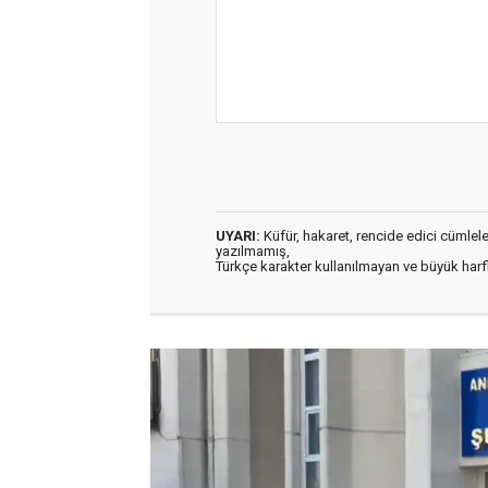
UYARI:
Küfür, hakaret, rencide edici cümleler 
yazılmamış,
Türkçe karakter kullanılmayan ve büyük har