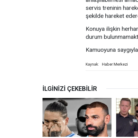
servis treninin harek
şekilde hareket eder
Konuya ilişkin herhan
durum bulunmamakta
Kamuoyuna saygıyla 
Haber Merkezi
Kaynak: