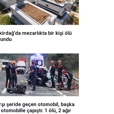
kirdağ’da mezarlıkta bir kişi ölü
lundu
rşı şeride geçen otomobil, başka
 otomobille çapıştı: 1 ölü, 2 ağır