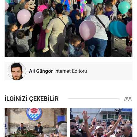
Ali Güngör
İnternet Editörü