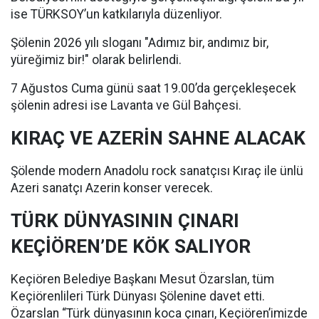
ise TÜRKSOY’un katkılarıyla düzenliyor.
Şölenin 2026 yılı sloganı "Adımız bir, andımız bir,
yüreğimiz bir!" olarak belirlendi.
7 Ağustos Cuma günü saat 19.00’da gerçekleşecek
şölenin adresi ise Lavanta ve Gül Bahçesi.
KIRAÇ VE AZERİN SAHNE ALACAK
Şölende modern Anadolu rock sanatçısı Kıraç ile ünlü
Azeri sanatçı Azerin konser verecek.
TÜRK DÜNYASININ ÇINARI
KEÇİÖREN’DE KÖK SALIYOR
Keçiören Belediye Başkanı Mesut Özarslan, tüm
Keçiörenlileri Türk Dünyası Şölenine davet etti.
Özarslan “Türk dünyasının koca çınarı, Keçiören’imizde