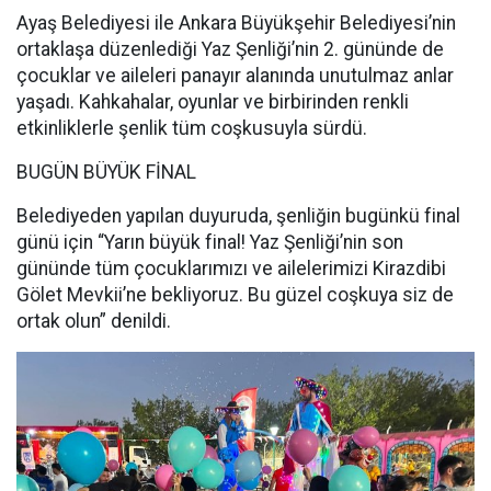
Ayaş Belediyesi ile Ankara Büyükşehir Belediyesi’nin
ortaklaşa düzenlediği Yaz Şenliği’nin 2. gününde de
çocuklar ve aileleri panayır alanında unutulmaz anlar
yaşadı. Kahkahalar, oyunlar ve birbirinden renkli
etkinliklerle şenlik tüm coşkusuyla sürdü.
BUGÜN BÜYÜK FİNAL
Belediyeden yapılan duyuruda, şenliğin bugünkü final
günü için “Yarın büyük final! Yaz Şenliği’nin son
gününde tüm çocuklarımızı ve ailelerimizi Kirazdibi
Gölet Mevkii’ne bekliyoruz. Bu güzel coşkuya siz de
ortak olun” denildi.