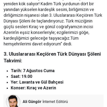
yeniden kök salıyor! Kadim Türk yurdunun dört bir
yanından yükselen kardeşlik sesini, birliğimizin ve
dirliğimizin nişanesi olan 3. Uluslararası Keçiören Türk
Dünyası Şöleni ile taçlandırıyoruz. Türk müziğinin
güçlü sesleri Kıraç ve gönül coğrafyamızın incisi
Azerin’in eşsiz konserleriyle; ezgilerimizi göğe,
kardeşliğimizi geleceğe taşıyacağız.Tüm
hemşehrilerimi davet ediyorum” dedi.
3. Uluslararası Keçiören Türk Dünyası Şöleni
Takvimi:
Tarih: 7 Ağustos Cuma
Saat: 19.00
Yer: Lavanta ve Gül Bahçesi
Konser: Kıraç ve Azerin
Ali Güngör
İnternet Editörü