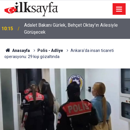
Adalet Bakanı Gürlek, Behçet Oktay'ın Ailesiyle
10:15
Görüşecek
Anasayfa
Polis - Adliye
Ankara’da insan ticareti
operasyonu: 29 kişi gözaltında