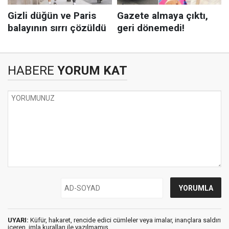
HABERE
YORUM KAT
UYARI:
Küfür, hakaret, rencide edici cümleler veya imalar, inançlara saldırı
içeren, imla kuralları ile yazılmamış,