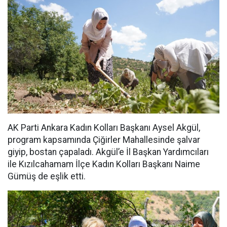
AK Parti Ankara Kadın Kolları Başkanı Aysel Akgül,
program kapsamında Çiğirler Mahallesinde şalvar
giyip, bostan çapaladı. Akgül’e İl Başkan Yardımcıları
ile Kızılcahamam İlçe Kadın Kolları Başkanı Naime
Gümüş de eşlik etti.