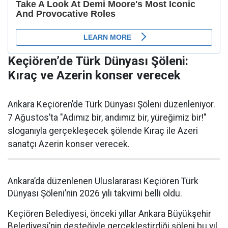
Keçiören’de Türk Dünyası Şöleni:
Kıraç ve Azerin konser verecek
Ankara Keçiören’de Türk Dünyası Şöleni düzenleniyor.
7 Ağustos’ta "Adımız bir, andımız bir, yüreğimiz bir!"
sloganıyla gerçekleşecek şölende Kıraç ile Azeri
sanatçı Azerin konser verecek.
Ankara’da düzenlenen Uluslararası Keçiören Türk
Dünyası Şöleni’nin 2026 yılı takvimi belli oldu.
Keçiören Belediyesi, önceki yıllar Ankara Büyükşehir
Belediyesi’nin desteğiyle gerçekleştirdiği şöleni bu yıl