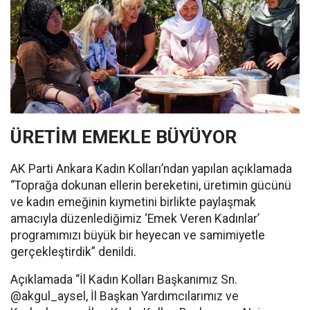
ÜRETİM EMEKLE BÜYÜYOR
AK Parti Ankara Kadın Kolları’ndan yapılan açıklamada
“Toprağa dokunan ellerin bereketini, üretimin gücünü
ve kadın emeğinin kıymetini birlikte paylaşmak
amacıyla düzenlediğimiz ‘Emek Veren Kadınlar’
programımızı büyük bir heyecan ve samimiyetle
gerçekleştirdik” denildi.
Açıklamada “İl Kadın Kolları Başkanımız Sn.
@akgul_aysel, İl Başkan Yardımcılarımız ve