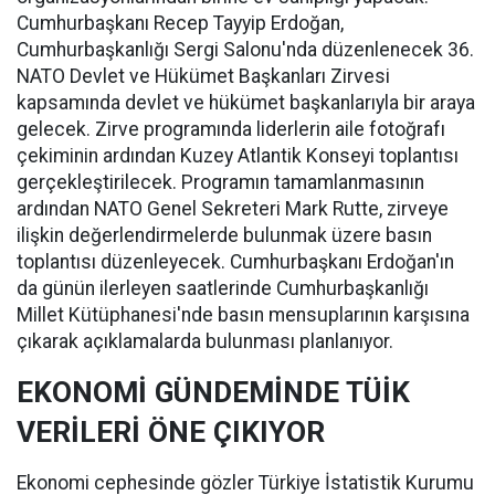
Cumhurbaşkanı Recep Tayyip Erdoğan,
Cumhurbaşkanlığı Sergi Salonu'nda düzenlenecek 36.
NATO Devlet ve Hükümet Başkanları Zirvesi
kapsamında devlet ve hükümet başkanlarıyla bir araya
gelecek. Zirve programında liderlerin aile fotoğrafı
çekiminin ardından Kuzey Atlantik Konseyi toplantısı
gerçekleştirilecek. Programın tamamlanmasının
ardından NATO Genel Sekreteri Mark Rutte, zirveye
ilişkin değerlendirmelerde bulunmak üzere basın
toplantısı düzenleyecek. Cumhurbaşkanı Erdoğan'ın
da günün ilerleyen saatlerinde Cumhurbaşkanlığı
Millet Kütüphanesi'nde basın mensuplarının karşısına
çıkarak açıklamalarda bulunması planlanıyor.
EKONOMİ GÜNDEMİNDE TÜİK
VERİLERİ ÖNE ÇIKIYOR
Ekonomi cephesinde gözler Türkiye İstatistik Kurumu