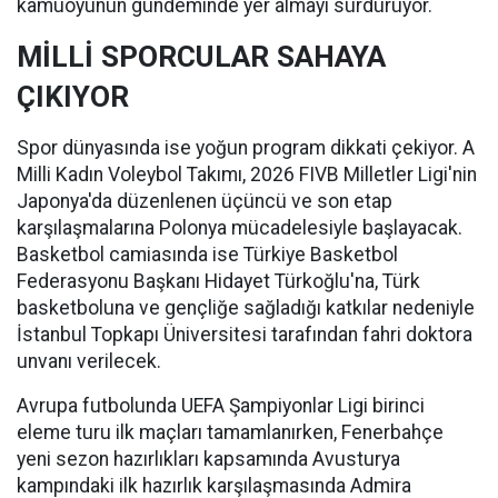
kamuoyunun gündeminde yer almayı sürdürüyor.
MİLLİ SPORCULAR SAHAYA
ÇIKIYOR
Spor dünyasında ise yoğun program dikkati çekiyor. A
Milli Kadın Voleybol Takımı, 2026 FIVB Milletler Ligi'nin
Japonya'da düzenlenen üçüncü ve son etap
karşılaşmalarına Polonya mücadelesiyle başlayacak.
Basketbol camiasında ise Türkiye Basketbol
Federasyonu Başkanı Hidayet Türkoğlu'na, Türk
basketboluna ve gençliğe sağladığı katkılar nedeniyle
İstanbul Topkapı Üniversitesi tarafından fahri doktora
unvanı verilecek.
Avrupa futbolunda UEFA Şampiyonlar Ligi birinci
eleme turu ilk maçları tamamlanırken, Fenerbahçe
yeni sezon hazırlıkları kapsamında Avusturya
kampındaki ilk hazırlık karşılaşmasında Admira