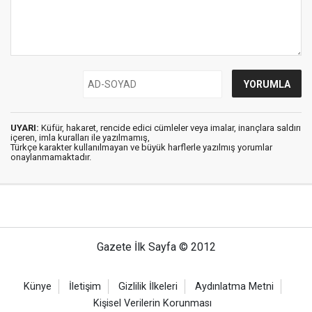
UYARI:
Küfür, hakaret, rencide edici cümleler veya imalar, inançlara saldırı
içeren, imla kuralları ile yazılmamış,
Türkçe karakter kullanılmayan ve büyük harflerle yazılmış yorumlar
onaylanmamaktadır.
Gazete İlk Sayfa © 2012
Künye
İletişim
Gizlilik İlkeleri
Aydınlatma Metni
Kişisel Verilerin Korunması