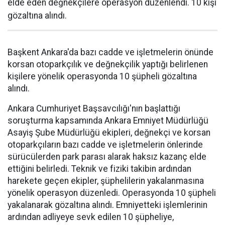
elde eden değnekçilere operasyon düzenlendi. 10 kişi
gözaltına alındı.
Başkent Ankara'da bazı cadde ve işletmelerin önünde
korsan otoparkçılık ve değnekçilik yaptığı belirlenen
kişilere yönelik operasyonda 10 şüpheli gözaltına
alındı.
Ankara Cumhuriyet Başsavcılığı'nın başlattığı
soruşturma kapsamında Ankara Emniyet Müdürlüğü
Asayiş Şube Müdürlüğü ekipleri, değnekçi ve korsan
otoparkçıların bazı cadde ve işletmelerin önlerinde
sürücülerden park parası alarak haksız kazanç elde
ettiğini belirledi. Teknik ve fiziki takibin ardından
harekete geçen ekipler, şüphelilerin yakalanmasına
yönelik operasyon düzenledi. Operasyonda 10 şüpheli
yakalanarak gözaltına alındı. Emniyetteki işlemlerinin
ardından adliyeye sevk edilen 10 şüpheliye,