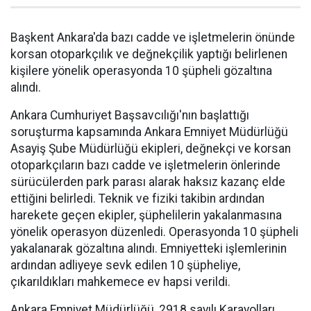
Başkent Ankara'da bazı cadde ve işletmelerin önünde
korsan otoparkçılık ve değnekçilik yaptığı belirlenen
kişilere yönelik operasyonda 10 şüpheli gözaltına
alındı.
Ankara Cumhuriyet Başsavcılığı'nın başlattığı
soruşturma kapsamında Ankara Emniyet Müdürlüğü
Asayiş Şube Müdürlüğü ekipleri, değnekçi ve korsan
otoparkçıların bazı cadde ve işletmelerin önlerinde
sürücülerden park parası alarak haksız kazanç elde
ettiğini belirledi. Teknik ve fiziki takibin ardından
harekete geçen ekipler, şüphelilerin yakalanmasına
yönelik operasyon düzenledi. Operasyonda 10 şüpheli
yakalanarak gözaltına alındı. Emniyetteki işlemlerinin
ardından adliyeye sevk edilen 10 şüpheliye,
çıkarıldıkları mahkemece ev hapsi verildi.
Ankara Emniyet Müdürlüğü, 2918 sayılı Karayolları