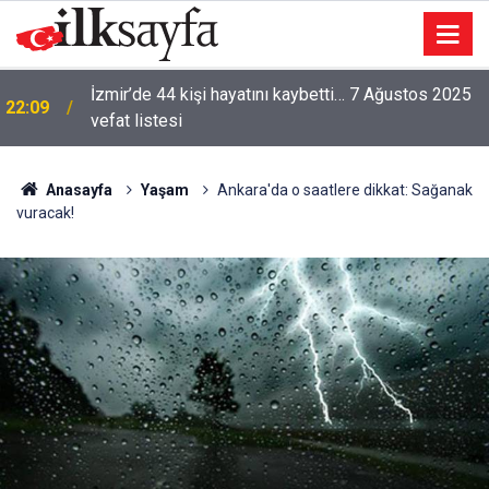
İzmir’de 44 kişi hayatını kaybetti… 7 Ağustos 2025
22:09
vefat listesi
Anasayfa
Yaşam
Ankara'da o saatlere dikkat: Sağanak
vuracak!