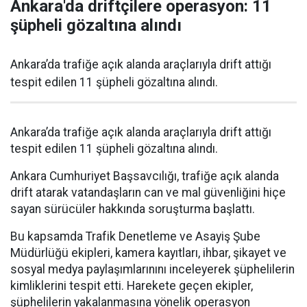
Ankara'da driftçilere operasyon: 11
şüpheli gözaltına alındı
Ankara’da trafiğe açık alanda araçlarıyla drift attığı
tespit edilen 11 şüpheli gözaltına alındı.
Ankara’da trafiğe açık alanda araçlarıyla drift attığı
tespit edilen 11 şüpheli gözaltına alındı.
Ankara Cumhuriyet Başsavcılığı, trafiğe açık alanda
drift atarak vatandaşların can ve mal güvenliğini hiçe
sayan sürücüler hakkında soruşturma başlattı.
Bu kapsamda Trafik Denetleme ve Asayiş Şube
Müdürlüğü ekipleri, kamera kayıtları, ihbar, şikayet ve
sosyal medya paylaşımlarınını inceleyerek şüphelilerin
kimliklerini tespit etti. Harekete geçen ekipler,
şüphelilerin yakalanmasına yönelik operasyon