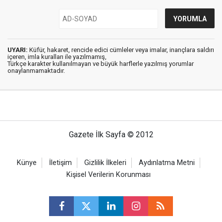
UYARI:
Küfür, hakaret, rencide edici cümleler veya imalar, inançlara saldırı
içeren, imla kuralları ile yazılmamış,
Türkçe karakter kullanılmayan ve büyük harflerle yazılmış yorumlar
onaylanmamaktadır.
Gazete İlk Sayfa © 2012
Künye
İletişim
Gizlilik İlkeleri
Aydınlatma Metni
Kişisel Verilerin Korunması