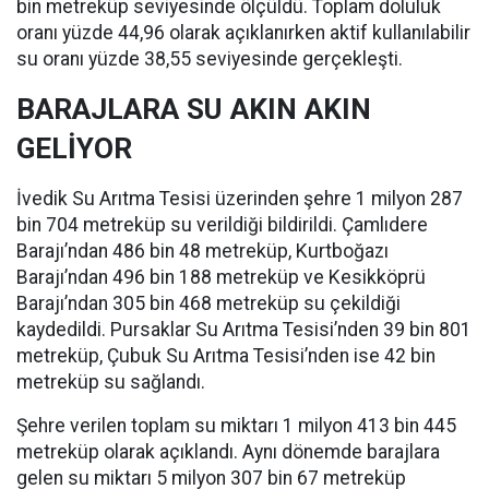
bin metreküp seviyesinde ölçüldü. Toplam doluluk
oranı yüzde 44,96 olarak açıklanırken aktif kullanılabilir
su oranı yüzde 38,55 seviyesinde gerçekleşti.
BARAJLARA SU AKIN AKIN
GELİYOR
İvedik Su Arıtma Tesisi üzerinden şehre 1 milyon 287
bin 704 metreküp su verildiği bildirildi. Çamlıdere
Barajı’ndan 486 bin 48 metreküp, Kurtboğazı
Barajı’ndan 496 bin 188 metreküp ve Kesikköprü
Barajı’ndan 305 bin 468 metreküp su çekildiği
kaydedildi. Pursaklar Su Arıtma Tesisi’nden 39 bin 801
metreküp, Çubuk Su Arıtma Tesisi’nden ise 42 bin
metreküp su sağlandı.
Şehre verilen toplam su miktarı 1 milyon 413 bin 445
metreküp olarak açıklandı. Aynı dönemde barajlara
gelen su miktarı 5 milyon 307 bin 67 metreküp