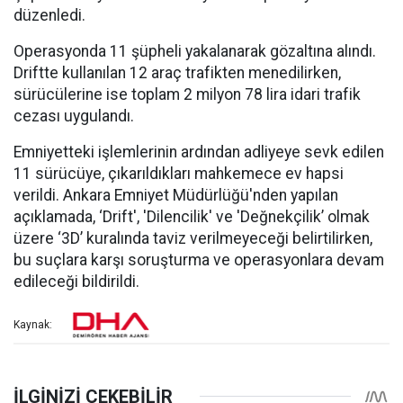
düzenledi.
Operasyonda 11 şüpheli yakalanarak gözaltına alındı.
Driftte kullanılan 12 araç trafikten menedilirken,
sürücülerine ise toplam 2 milyon 78 lira idari trafik
cezası uygulandı.
Emniyetteki işlemlerinin ardından adliyeye sevk edilen
11 sürücüye, çıkarıldıkları mahkemece ev hapsi
verildi. Ankara Emniyet Müdürlüğü'nden yapılan
açıklamada, ‘Drift', 'Dilencilik' ve 'Değnekçilik’ olmak
üzere ‘3D’ kuralında taviz verilmeyeceği belirtilirken,
bu suçlara karşı soruşturma ve operasyonlara devam
edileceği bildirildi.
Kaynak: