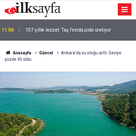
11:00
107 yıllık lezzet: Taş fırında pide üretiyor
Anasayfa
Güncel
Ankara’da su stoğu arttı: Seviye
yüzde 45 oldu