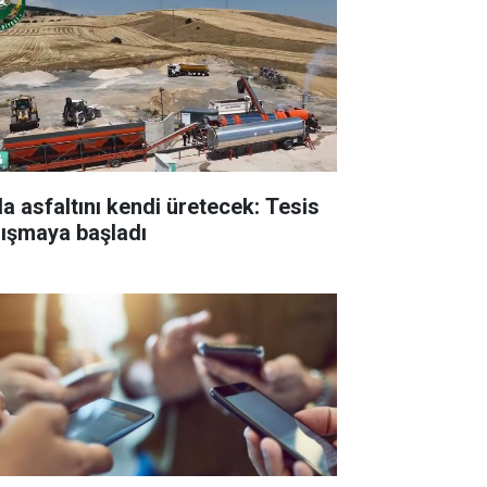
la asfaltını kendi üretecek: Tesis
lışmaya başladı