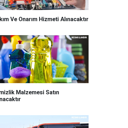
kım Ve Onarım Hizmeti Alınacaktır
mizlik Malzemesi Satın
ınacaktır