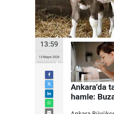
13:59
13 Mayıs 2026
Ankara’da t
hamle: Buz
Ankara Büyükşeh