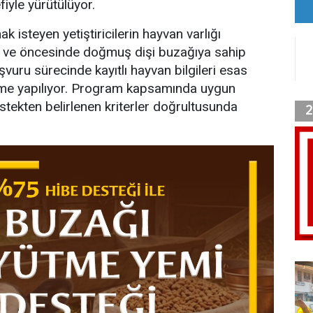
iyle yürütülüyor.
 isteyen yetiştiricilerin hayvan varlığı
lı ve öncesinde doğmuş dişi buzağıya sahip
vuru sürecinde kayıtlı hayvan bilgileri esas
rme yapılıyor. Program kapsamında uygun
estekten belirlenen kriterler doğrultusunda