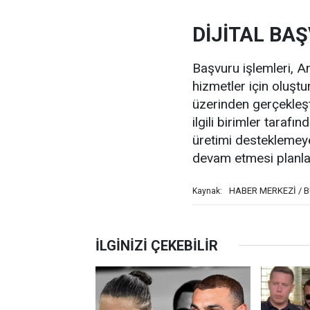
DİJİTAL BA
Başvuru işlemleri, A
hizmetler için oluşt
üzerinden gerçekleşt
ilgili birimler tarafı
üretimi desteklemeye
devam etmesi planla
HABER MERKEZİ / 
Kaynak: