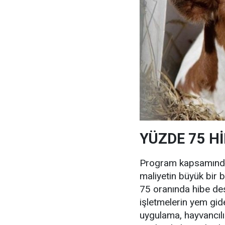
YÜZDE 75 H
Program kapsamında
maliyetin büyük bir 
75 oranında hibe dest
işletmelerin yem gid
uygulama, hayvancılık