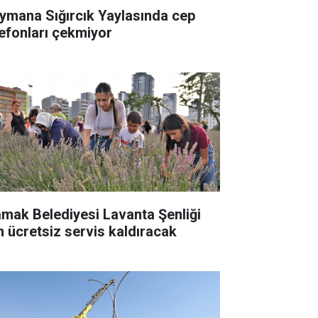
ymana Sığırcık Yaylasında cep
lefonları çekmiyor
mak Belediyesi Lavanta Şenliği
in ücretsiz servis kaldıracak