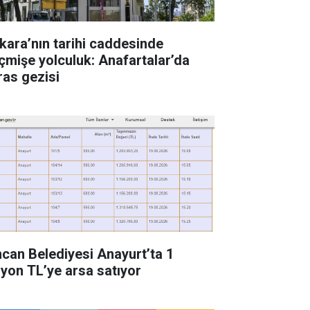
kara’nın tarihi caddesinde
çmişe yolculuk: Anafartalar’da
ras gezisi
ncan Belediyesi Anayurt’ta 1
lyon TL’ye arsa satıyor