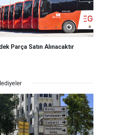
dek Parça Satın Alınacaktır
lediyeler