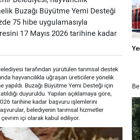
önelik Buzağı Büyütme Yemi Desteği
de 75 hibe uygulamasıyla
resini 17 Mayıs 2026 tarihine kadar
Ye
lediyesi tarafından yürütülen tarımsal destek
da hayvancılıkla uğraşan üreticilere yönelik
e yapıldı. Buzağı Büyütme Yemi Desteği için
Be
atıldığı duyuruldu. Yapılan açıklamaya göre,
2026 tarihine kadar başvuru işlemlerini
şvurular, belediyenin tarımsal hizmetler
evrim içi olarak kabul ediliyor.