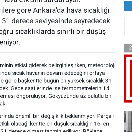
ilere göre Ankara’da hava sıcaklığı
 31 derece seviyesinde seyredecek.
ru sıcaklıklarda sınırlı bir düşüş
eniyor.
inin etkisi giderek belirginleşirken, meteoroloji
linde sıcak havanın devam edeceğini ortaya
re göre başkentte bugün en yüksek sıcaklık 31
cek. Gece saatlerinde ise termometrelerin 14
lemesi öngörülüyor. Gökyüzünde az bulutlu bir
ak.
rında önemli bir değişiklik beklenmiyor. Parçalı
kili olacağı kentte en düşük sıcaklığın 16, en
e 31 derece olması tahmin ediliyor. Böylece