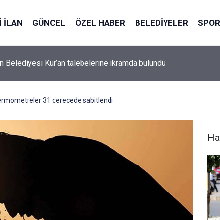
 İLAN
GÜNCEL
ÖZEL HABER
BELEDIYELER
SPOR
n Belediyesi Kur’an talebelerine ikramda bulundu
ermometreler 31 derecede sabitlendi
Ha