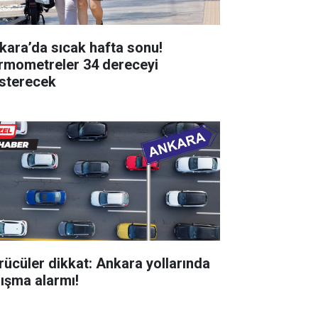
kara’da sıcak hafta sonu!
rmometreler 34 dereceyi
sterecek
rücüler dikkat: Ankara yollarında
lışma alarmı!