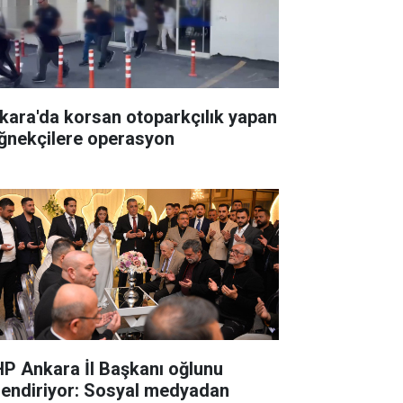
kara'da korsan otoparkçılık yapan
ğnekçilere operasyon
P Ankara İl Başkanı oğlunu
lendiriyor: Sosyal medyadan