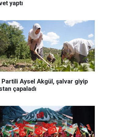
vet yaptı
 Partili Aysel Akgül, şalvar giyip
stan çapaladı