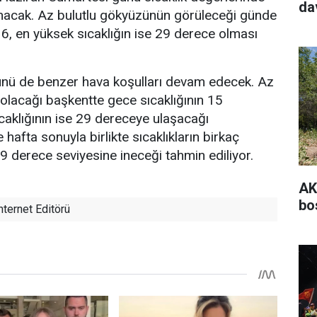
da
anacak. Az bulutlu gökyüzünün görüleceği günde
16, en yüksek sıcaklığın ise 29 derece olması
nü de benzer hava koşulları devam edecek. Az
i olacağı başkentte gece sıcaklığının 15
aklığının ise 29 dereceye ulaşacağı
hafta sonuyla birlikte sıcaklıkların birkaç
9 derece seviyesine ineceği tahmin ediliyor.
AK
bo
nternet Editörü