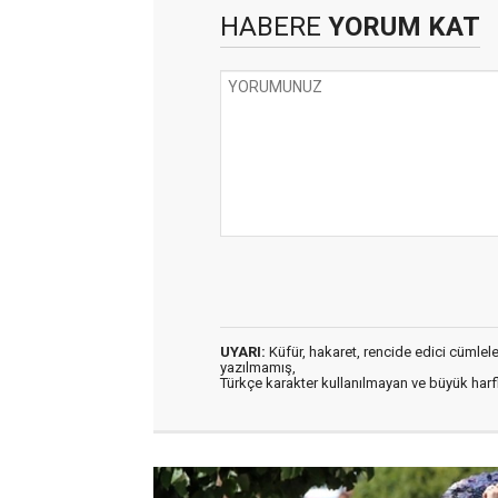
HABERE
YORUM KAT
UYARI:
Küfür, hakaret, rencide edici cümleler 
yazılmamış,
Türkçe karakter kullanılmayan ve büyük har