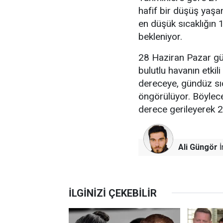
hafif bir düşüş yaş
en düşük sıcaklığın 
bekleniyor.
28 Haziran Pazar gü
bulutlu havanın etkil
dereceye, gündüz sıc
öngörülüyor. Böylece 
derece gerileyerek 2
Ali Güngör
İ