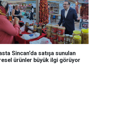
asta Sincan’da satışa sunulan
resel ürünler büyük ilgi görüyor