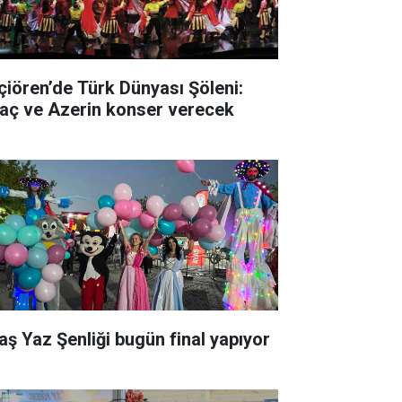
çiören’de Türk Dünyası Şöleni:
raç ve Azerin konser verecek
aş Yaz Şenliği bugün final yapıyor