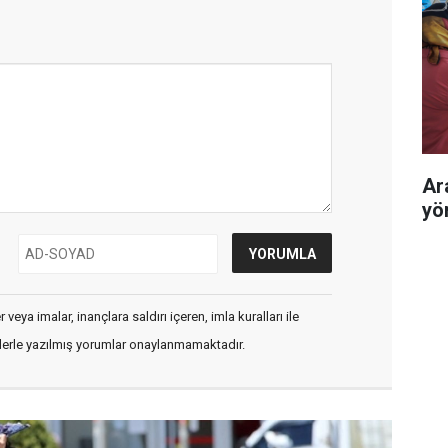
Ar
yö
veya imalar, inançlara saldırı içeren, imla kuralları ile
flerle yazılmış yorumlar onaylanmamaktadır.