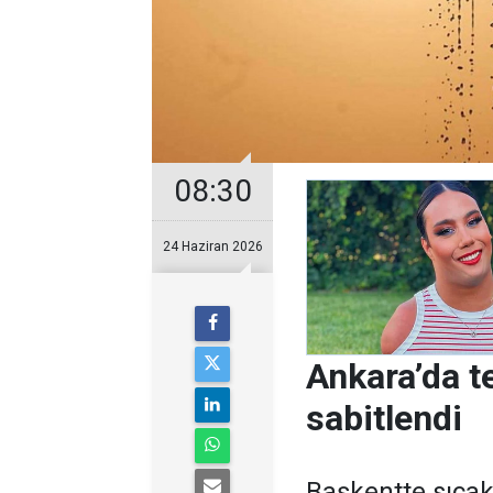
08:30
24 Haziran 2026
Ankara’da 
sabitlendi
Başkentte sıcak