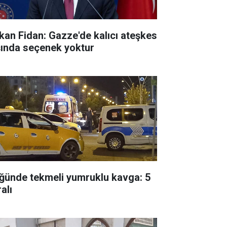
kan Fidan: Gazze'de kalıcı ateşkes
şında seçenek yoktur
ğünde tekmeli yumruklu kavga: 5
alı