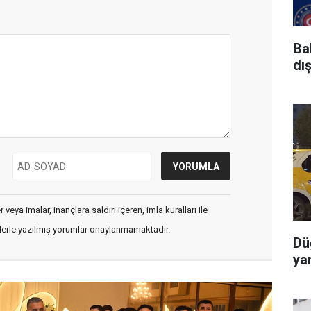
Ba
dı
veya imalar, inançlara saldırı içeren, imla kuralları ile
flerle yazılmış yorumlar onaylanmamaktadır.
Dü
yar