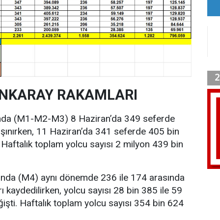
ANKARAY RAKAMLARI
ında (M1-M2-M3) 8 Haziran’da 349 seferde
şınırken, 11 Haziran’da 341 seferde 405 bin
. Haftalık toplam yolcu sayısı 2 milyon 439 bin
ında (M4) aynı dönemde 236 ile 174 arasında
ı kaydedilirken, yolcu sayısı 28 bin 385 ile 59
işti. Haftalık toplam yolcu sayısı 354 bin 624