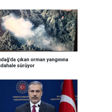
udağ'da çıkan orman yangınına
dahale sürüyor