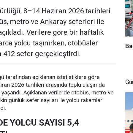
lüğü, 8–14 Haziran 2026 tarihleri
üs, metro ve Ankaray seferleri ile
açıkladı. Verilere göre bir haftalık
arca yolcu taşınırken, otobüsler
Ba
 412 sefer gerçekleştirdi.
tarafından açıklanan istatistiklere göre
Gü
ran 2026 tarihleri arasında toplu ulaşımda
ik yaşandı. Açıklanan verilerde otobüs, metro ve
şkin günlük sefer sayıları ile yolcu rakamları
dı.
E YOLCU SAYISI 5,4