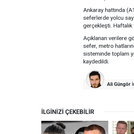
Ankaray hattında (A1
seferlerde yolcu say
gerçekleşti. Haftalık
Açıklanan verilere g
sefer, metro hatların
sisteminde toplam yo
kaydedildi.
Ali Güngör
İ