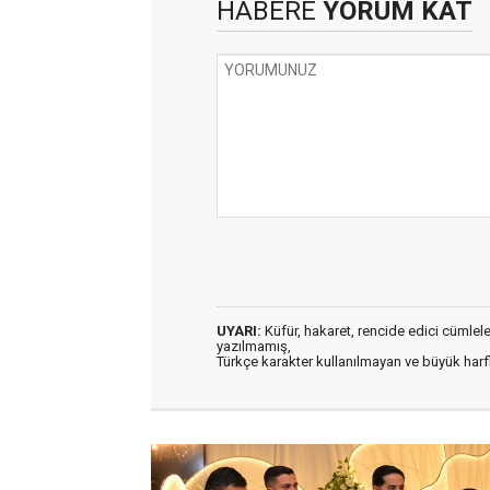
HABERE
YORUM KAT
UYARI:
Küfür, hakaret, rencide edici cümleler 
yazılmamış,
Türkçe karakter kullanılmayan ve büyük har