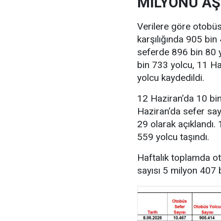
MİLYONU AŞ
Verilere göre otobüs
karşılığında 905 bin
seferde 896 bin 80 
bin 733 yolcu, 11 H
yolcu kaydedildi.
12 Haziran’da 10 bin
Haziran’da sefer say
29 olarak açıklandı.
559 yolcu taşındı.
Haftalık toplamda ot
sayısı 5 milyon 407 b