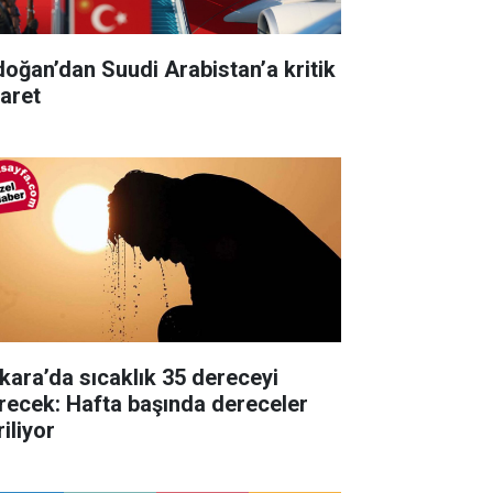
doğan’dan Suudi Arabistan’a kritik
yaret
kara’da sıcaklık 35 dereceyi
recek: Hafta başında dereceler
iliyor