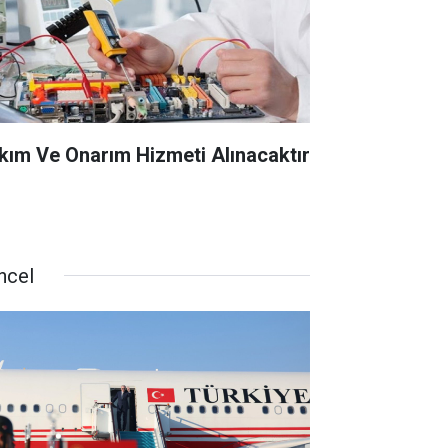
kım Ve Onarım Hizmeti Alınacaktır
ncel