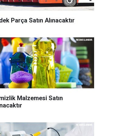
dek Parça Satın Alınacaktır
mizlik Malzemesi Satın
ınacaktır