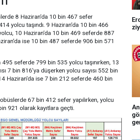
TI
lerde 8 Haziran’da 10 bin 467 sefer
Er
 414 yolcu taşındı. 9 Haziran’da 10 bin 466
zi
yolcu, 10 Haziran’da 10 bin 469 seferde 887
aziran’da ise 10 bin 487 seferde 906 bin 571
 495 seferde 799 bin 535 yolcu taşınırken, 13
ısı 7 bin 816’ya düşerken yolcu sayısı 552 bin
 14 Haziran’da ise 7 bin 212 seferde 460 bin
obüslerde 67 bin 412 sefer yapılırken, yolcu
An
in 921 olarak kayıtlara geçti.
gö
ger