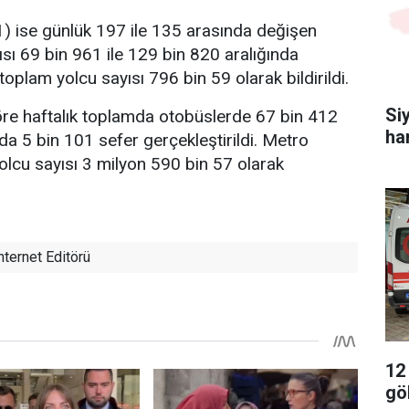
) ise günlük 197 ile 135 arasında değişen
ısı 69 bin 961 ile 129 bin 820 aralığında
 toplam yolcu sayısı 796 bin 59 olarak bildirildi.
Si
öre haftalık toplamda otobüslerde 67 bin 412
ha
da 5 bin 101 sefer gerçekleştirildi. Metro
lcu sayısı 3 milyon 590 bin 57 olarak
nternet Editörü
12
gö