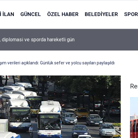
 İLAN
GÜNCEL
ÖZEL HABER
BELEDIYELER
SPOR
, diplomasi ve sporda hareketli gün
m verileri açıklandı: Günlük sefer ve yolcu sayıları paylaşıldı
Re