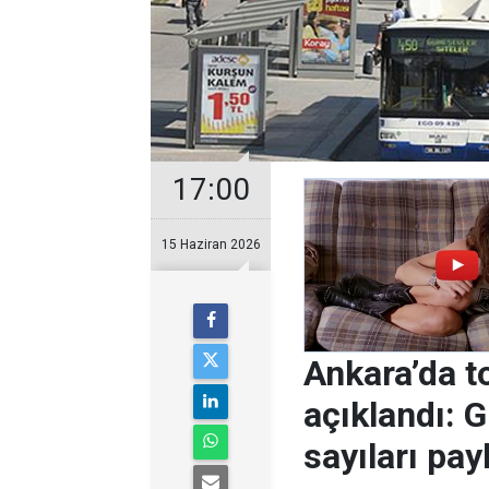
17:00
15 Haziran 2026
Ankara’da to
açıklandı: 
sayıları pay