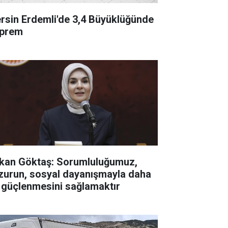
rsin Erdemli'de 3,4 Büyüklüğünde
prem
kan Göktaş: Sorumluluğumuz,
zurun, sosyal dayanışmayla daha
 güçlenmesini sağlamaktır