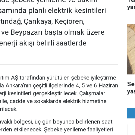
ya
amında planlı elektrik kesintileri
tındağ, Çankaya, Keçiören,
 ve Beypazarı başta olmak üzere
nerji akışı belirli saatlerde
ıtım AŞ tarafından yürütülen şebeke iyileştirme
Se
Ankara'nın çeşitli ilçelerinde 4, 5 ve 6 Haziran
yaş
erji kesintileri gerçekleştirilecek. Çalışmalar
alle, cadde ve sokaklarda elektrik hizmetine
rilecek.
avaklı bölgesi, üç gün boyunca belirlenen saat
lerden etkilenecek. Şebeke yenileme faaliyetleri