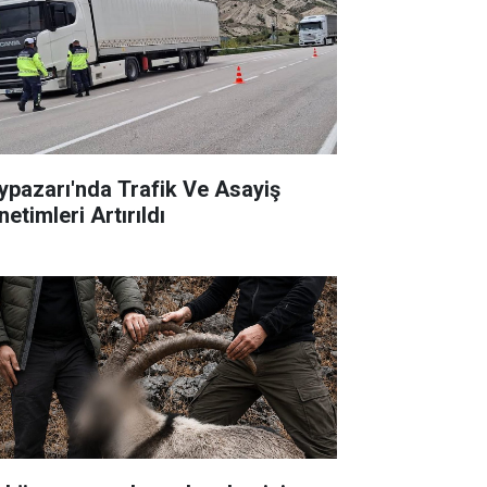
ypazarı'nda Trafik Ve Asayiş
etimleri Artırıldı