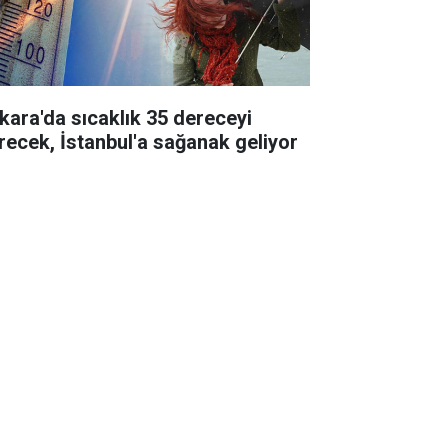
kara'da sıcaklık 35 dereceyi
recek, İstanbul'a sağanak geliyor