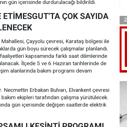
nın gün içerisinde durdurulacağı bildirildi.
 ETİMESGUT'TA ÇOK SAYIDA
LENECEK
 Mahallesi, Çayyolu çevresi, Karataş bölgesi ile
aklarda gün boyu sürecek çalışmalar planlandı.
aaliyetleri kapsamında farklı saat dilimlerinde
gulanacak. İlçede 5 ve 6 Haziran tarihlerinde de
rleşim alanlarında bakım programı devam
r. Necmettin Erbakan Bulvarı, Elvankent çevresi
 bakım ekipleri tarafından çalışma yürütülecek.
arında gün içerisinde değişen saatlerde elektrik
PSAMLI KESİNTİ PROGRAMI