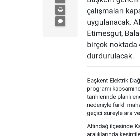
çalışmaları kaps
uygulanacak. Al
Etimesgut, Bala
birçok noktada e
durdurulacak.
Başkent Elektrik Dağ
programı kapsamında 
tarihlerinde planlı en
nedeniyle farklı mah
geçici süreyle ara ve
Altındağ ilçesinde K
aralıklarında kesinti