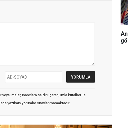
An
gö
veya imalar, inançlara saldırı içeren, imla kuralları ile
flerle yazılmış yorumlar onaylanmamaktadır.