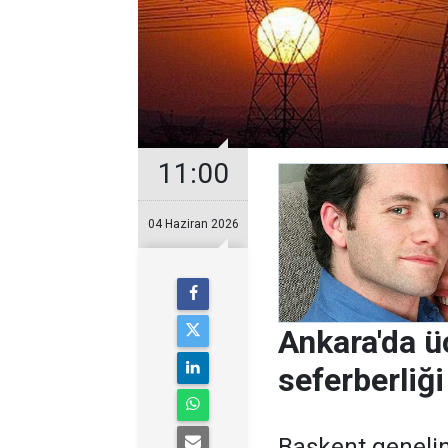
11:00
04 Haziran 2026
Ankara'da üç
seferberliği
Başkent geneli