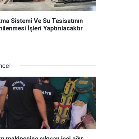
ıtma Sistemi Ve Su Tesisatının
ilenmesi İşleri Yaptırılacaktır
ncel
m makinesine sıkışan işçi ağır