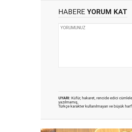
HABERE
YORUM KAT
UYARI:
Küfür, hakaret, rencide edici cümleler 
yazılmamış,
Türkçe karakter kullanılmayan ve büyük har