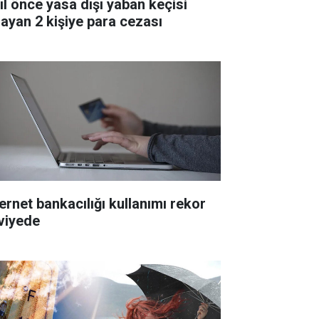
yıl önce yasa dışı yaban keçisi
layan 2 kişiye para cezası
ternet bankacılığı kullanımı rekor
viyede