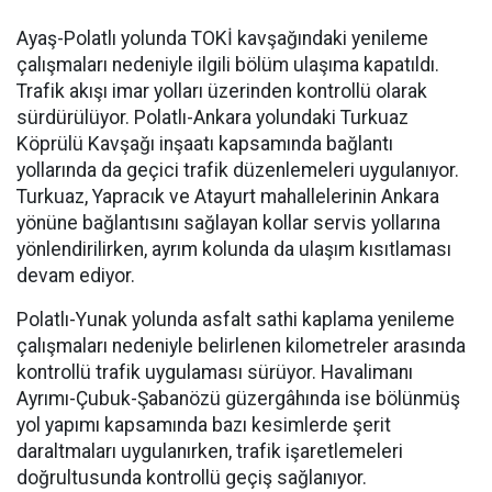
Ayaş-Polatlı yolunda TOKİ kavşağındaki yenileme
çalışmaları nedeniyle ilgili bölüm ulaşıma kapatıldı.
Trafik akışı imar yolları üzerinden kontrollü olarak
sürdürülüyor. Polatlı-Ankara yolundaki Turkuaz
Köprülü Kavşağı inşaatı kapsamında bağlantı
yollarında da geçici trafik düzenlemeleri uygulanıyor.
Turkuaz, Yapracık ve Atayurt mahallelerinin Ankara
yönüne bağlantısını sağlayan kollar servis yollarına
yönlendirilirken, ayrım kolunda da ulaşım kısıtlaması
devam ediyor.
Polatlı-Yunak yolunda asfalt sathi kaplama yenileme
çalışmaları nedeniyle belirlenen kilometreler arasında
kontrollü trafik uygulaması sürüyor. Havalimanı
Ayrımı-Çubuk-Şabanözü güzergâhında ise bölünmüş
yol yapımı kapsamında bazı kesimlerde şerit
daraltmaları uygulanırken, trafik işaretlemeleri
doğrultusunda kontrollü geçiş sağlanıyor.