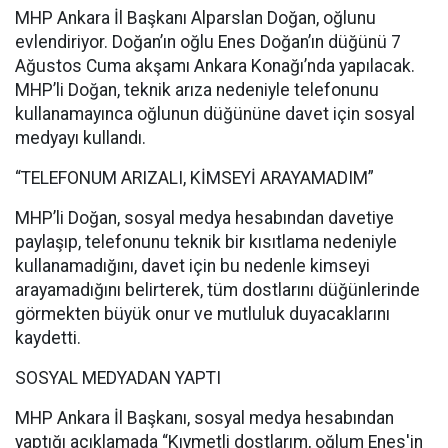
MHP Ankara İl Başkanı Alparslan Doğan, oğlunu
evlendiriyor. Doğan’ın oğlu Enes Doğan’ın düğünü 7
Ağustos Cuma akşamı Ankara Konağı’nda yapılacak.
MHP’li Doğan, teknik arıza nedeniyle telefonunu
kullanamayınca oğlunun düğününe davet için sosyal
medyayı kullandı.
“TELEFONUM ARIZALI, KİMSEYİ ARAYAMADIM”
MHP’li Doğan, sosyal medya hesabından davetiye
paylaşıp, telefonunu teknik bir kısıtlama nedeniyle
kullanamadığını, davet için bu nedenle kimseyi
arayamadığını belirterek, tüm dostlarını düğünlerinde
görmekten büyük onur ve mutluluk duyacaklarını
kaydetti.
SOSYAL MEDYADAN YAPTI
MHP Ankara İl Başkanı, sosyal medya hesabından
yaptığı açıklamada “Kıymetli dostlarım, oğlum Enes'in