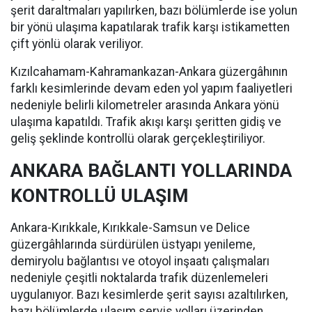
şerit daraltmaları yapılırken, bazı bölümlerde ise yolun
bir yönü ulaşıma kapatılarak trafik karşı istikametten
çift yönlü olarak veriliyor.
Kızılcahamam-Kahramankazan-Ankara güzergâhının
farklı kesimlerinde devam eden yol yapım faaliyetleri
nedeniyle belirli kilometreler arasında Ankara yönü
ulaşıma kapatıldı. Trafik akışı karşı şeritten gidiş ve
geliş şeklinde kontrollü olarak gerçekleştiriliyor.
ANKARA BAĞLANTI YOLLARINDA
KONTROLLÜ ULAŞIM
Ankara-Kırıkkale, Kırıkkale-Samsun ve Delice
güzergâhlarında sürdürülen üstyapı yenileme,
demiryolu bağlantısı ve otoyol inşaatı çalışmaları
nedeniyle çeşitli noktalarda trafik düzenlemeleri
uygulanıyor. Bazı kesimlerde şerit sayısı azaltılırken,
bazı bölümlerde ulaşım servis yolları üzerinden