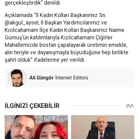
gerçekleştirdik” denildi.
Açıklamada “İl Kadın Kolları Başkanımız Sn.
@akgul_aysel, İl Başkan Yardımcılarımız ve
Kızılcahamam İlçe Kadın Kolları Başkanımız Naime
Gümüş’ün katılımlarıyla Kızılcahamam Çiğirler
Mahallemizde bostan çapalayarak üretimin emekle,
alın teriyle ve dayanışmayla büyüdüğüne hep birlikte
şahit olduk” ifadelerine yer verildi.
Ali Güngör
İnternet Editörü