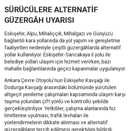
SÜRÜCÜLERE ALTERNATİF
GÜZERGÂH UYARISI
Eskişehir, Alpu, Mihalıççık, Mihalgazi ve Günyüzü
bağlantılı kara yollarında da yol yapım ve genişletme
faaliyetleri nedeniyle çeşitli güzergâhlarda alternatif
yollar kullanılıyor. Eskişehir-Sarıcakaya il yolu ile
belediye yolları ulaşım için hizmet verirken, bazı
mahalle bağlantılarında geçici kapanmalar uygulanıyor.
Ankara Çevre Otoyolu'nun Eskişehir Kavşağı ile
Dodurga Kavşağı arasındaki bölümünde yürütülen
altgeçit yenileme çalışmaları kapsamında ulaşım karşı
taşıma yolundan çift yönlü ve kontrollü şekilde
gerçekleştiriliyor. Yetkililer, çalışma alanlarında hız
limitlerine uyulması, trafik levhaları ile
yönlendirmelerin dikkate alınması ve alternatif
güzergâhların tercih edilmesi gerektiğini bildirdi.