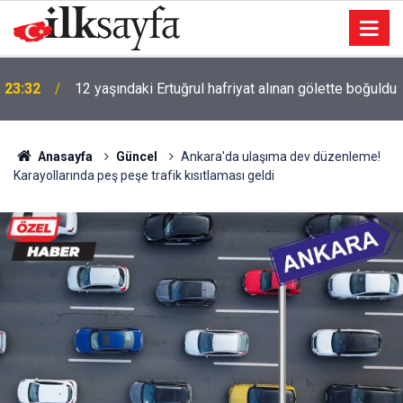
23:32
12 yaşındaki Ertuğrul hafriyat alınan gölette boğuldu
Anasayfa
Güncel
Ankara'da ulaşıma dev düzenleme!
Karayollarında peş peşe trafik kısıtlaması geldi