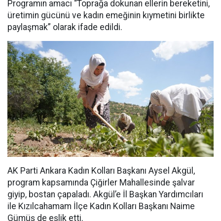
Programın amacı “Toprağa dokunan ellerin bereketini,
üretimin gücünü ve kadın emeğinin kıymetini birlikte
paylaşmak” olarak ifade edildi.
AK Parti Ankara Kadın Kolları Başkanı Aysel Akgül,
program kapsamında Çiğirler Mahallesinde şalvar
giyip, bostan çapaladı. Akgül’e İl Başkan Yardımcıları
ile Kızılcahamam İlçe Kadın Kolları Başkanı Naime
Gümüş de eşlik etti.