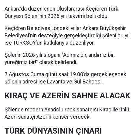
Ankara’da düzenlenen Uluslararası Keçiören Türk
Dünyası Şöleni’nin 2026 yılı takvimi belli oldu.
Keçiören Belediyesi, önceki yıllar Ankara Büyükşehir
Belediyesi’nin desteğiyle gerçekleştirdiği şöleni bu yıl
ise TÜRKSOY’un katkılarıyla düzenliyor.
Şölenin 2026 yılı sloganı "Adımız bir, andımız bir,
yüreğimiz bir!" olarak belirlendi.
7 Ağustos Cuma günü saat 19.00’da gerçekleşecek
şölenin adresi ise Lavanta ve Gül Bahçesi.
KIRAÇ VE AZERİN SAHNE ALACAK
Şölende modern Anadolu rock sanatçısı Kıraç ile ünlü
Azeri sanatçı Azerin konser verecek.
TÜRK DÜNYASININ ÇINARI