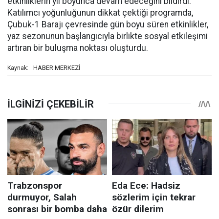
etkinliklerin yıl boyunca devam edeceğini bildirdi.
Katılımcı yoğunluğunun dikkat çektiği programda,
Çubuk-1 Barajı çevresinde gün boyu süren etkinlikler,
yaz sezonunun başlangıcıyla birlikte sosyal etkileşimi
artıran bir buluşma noktası oluşturdu.
HABER MERKEZİ
Kaynak: