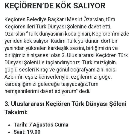
KEÇİÖREN’DE KÖK SALIYOR
Keçiören Belediye Başkanı Mesut Özarslan, tüm
Keçiörenlileri Türk Dünyası Şölenine davet etti.
Özarslan “Türk dünyasının koca çınarı, Keçiören’imizde
yeniden kök salıyor! Kadim Türk yurdunun dört bir
yanından yükselen kardeşlik sesini, birliğimizin ve
dirliğimizin nişanesi olan 3. Uluslararası Keçiören Türk
Dünyası Şöleni ile taçlandırıyoruz. Türk müziğinin
güçlü sesleri Kıraç ve gönül coğrafyamızın incisi
Azerin’in eşsiz konserleriyle; ezgilerimizi göğe,
kardeşliğimizi geleceğe taşıyacağız.Tüm
hemşehrilerimi davet ediyorum” dedi.
3. Uluslararası Keçiören Türk Dünyası Şöleni
Takvimi:
Tarih: 7 Ağustos Cuma
Saat: 19.00