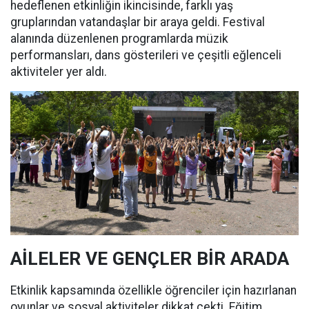
hedeflenen etkinliğin ikincisinde, farklı yaş
gruplarından vatandaşlar bir araya geldi. Festival
alanında düzenlenen programlarda müzik
performansları, dans gösterileri ve çeşitli eğlenceli
aktiviteler yer aldı.
AİLELER VE GENÇLER BİR ARADA
Etkinlik kapsamında özellikle öğrenciler için hazırlanan
oyunlar ve sosyal aktiviteler dikkat çekti. Eğitim