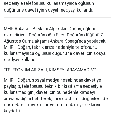
nedeniyle telefonunu kullanamayınca oğlunun
düğününe davet için sosyal medyayı kullandı.
MHP Ankara İl Başkanı Alparslan Doğan, oğlunu
evlendiriyor. Doğan’ın oğlu Enes Doğan’ın düğünü 7
Ağustos Cuma akşamı Ankara Konağı’nda yapılacak.
MHP’li Doğan, teknik arıza nedeniyle telefonunu
kullanamayınca oğlunun düğününe davet için sosyal
medyayı kullandı.
“TELEFONUM ARIZALI, KİMSEYİ ARAYAMADIM”
MHP’li Doğan, sosyal medya hesabından davetiye
paylaşıp, telefonunu teknik bir kısıtlama nedeniyle
kullanamadığını, davet için bu nedenle kimseyi
arayamadığını belirterek, tüm dostlarını düğünlerinde
görmekten büyük onur ve mutluluk duyacaklarını
kaydetti.