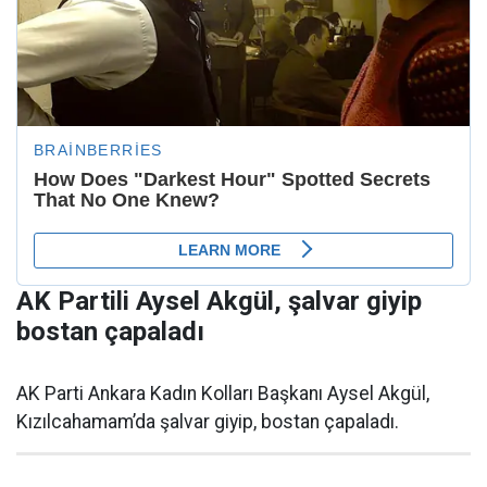
AK Partili Aysel Akgül, şalvar giyip
bostan çapaladı
AK Parti Ankara Kadın Kolları Başkanı Aysel Akgül,
Kızılcahamam’da şalvar giyip, bostan çapaladı.