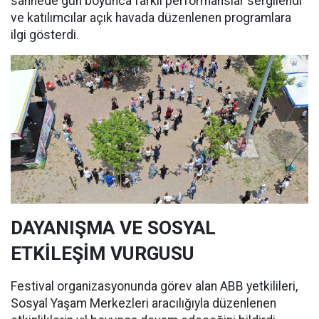
sahnede gün boyunca farklı performanslar sergilendi
ve katılımcılar açık havada düzenlenen programlara
ilgi gösterdi.
DAYANIŞMA VE SOSYAL
ETKİLEŞİM VURGUSU
Festival organizasyonunda görev alan ABB yetkilileri,
Sosyal Yaşam Merkezleri aracılığıyla düzenlenen