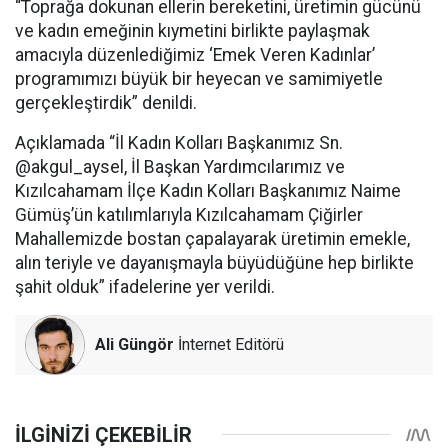
“Toprağa dokunan ellerin bereketini, üretimin gücünü
ve kadın emeğinin kıymetini birlikte paylaşmak
amacıyla düzenlediğimiz ‘Emek Veren Kadınlar’
programımızı büyük bir heyecan ve samimiyetle
gerçekleştirdik” denildi.
Açıklamada “İl Kadın Kolları Başkanımız Sn.
@akgul_aysel, İl Başkan Yardımcılarımız ve
Kızılcahamam İlçe Kadın Kolları Başkanımız Naime
Gümüş’ün katılımlarıyla Kızılcahamam Çiğirler
Mahallemizde bostan çapalayarak üretimin emekle,
alın teriyle ve dayanışmayla büyüdüğüne hep birlikte
şahit olduk” ifadelerine yer verildi.
Ali Güngör
İnternet Editörü