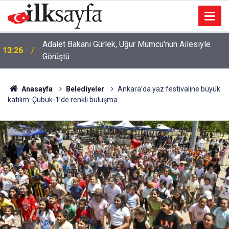
Adalet Bakanı Gürlek, Uğur Mumcu'nun Ailesiyle
13:26
Görüştü
Anasayfa
Belediyeler
Ankara’da yaz festivaline büyük
katılım: Çubuk-1’de renkli buluşma