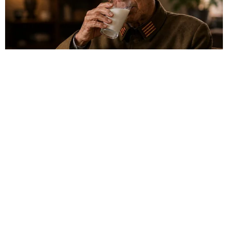
HABERE
YORUM KAT