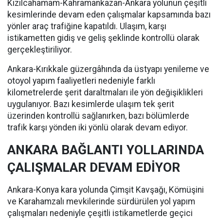
Kızılcahamam-Kahramankazan-Ankara yolunun çeşitli
kesimlerinde devam eden çalışmalar kapsamında bazı
yönler araç trafiğine kapatıldı. Ulaşım, karşı
istikametten gidiş ve geliş şeklinde kontrollü olarak
gerçekleştiriliyor.
Ankara-Kırıkkale güzergâhında da üstyapı yenileme ve
otoyol yapım faaliyetleri nedeniyle farklı
kilometrelerde şerit daraltmaları ile yön değişiklikleri
uygulanıyor. Bazı kesimlerde ulaşım tek şerit
üzerinden kontrollü sağlanırken, bazı bölümlerde
trafik karşı yönden iki yönlü olarak devam ediyor.
ANKARA BAĞLANTI YOLLARINDA
ÇALIŞMALAR DEVAM EDİYOR
Ankara-Konya kara yolunda Çimşit Kavşağı, Kömüşini
ve Karahamzalı mevkilerinde sürdürülen yol yapım
çalışmaları nedeniyle çeşitli istikametlerde geçici