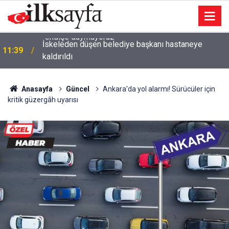
İskeleden düşen belediye başkanı hastaneye
11:39
kaldırıldı
Anasayfa
Güncel
Ankara'da yol alarmı! Sürücüler için
kritik güzergâh uyarısı