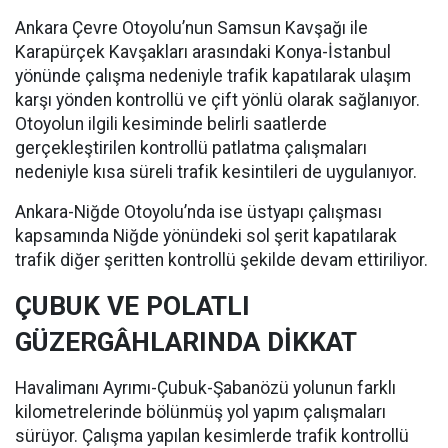
Ankara Çevre Otoyolu’nun Samsun Kavşağı ile
Karapürçek Kavşakları arasındaki Konya-İstanbul
yönünde çalışma nedeniyle trafik kapatılarak ulaşım
karşı yönden kontrollü ve çift yönlü olarak sağlanıyor.
Otoyolun ilgili kesiminde belirli saatlerde
gerçekleştirilen kontrollü patlatma çalışmaları
nedeniyle kısa süreli trafik kesintileri de uygulanıyor.
Ankara-Niğde Otoyolu’nda ise üstyapı çalışması
kapsamında Niğde yönündeki sol şerit kapatılarak
trafik diğer şeritten kontrollü şekilde devam ettiriliyor.
ÇUBUK VE POLATLI
GÜZERGÂHLARINDA DİKKAT
Havalimanı Ayrımı-Çubuk-Şabanözü yolunun farklı
kilometrelerinde bölünmüş yol yapım çalışmaları
sürüyor. Çalışma yapılan kesimlerde trafik kontrollü