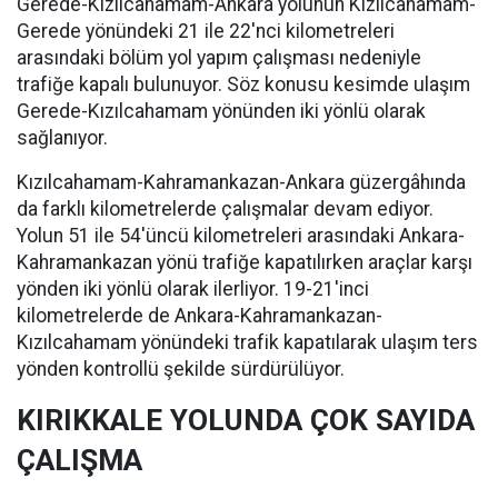
Gerede-Kızılcahamam-Ankara yolunun Kızılcahamam-
Gerede yönündeki 21 ile 22'nci kilometreleri
arasındaki bölüm yol yapım çalışması nedeniyle
trafiğe kapalı bulunuyor. Söz konusu kesimde ulaşım
Gerede-Kızılcahamam yönünden iki yönlü olarak
sağlanıyor.
Kızılcahamam-Kahramankazan-Ankara güzergâhında
da farklı kilometrelerde çalışmalar devam ediyor.
Yolun 51 ile 54'üncü kilometreleri arasındaki Ankara-
Kahramankazan yönü trafiğe kapatılırken araçlar karşı
yönden iki yönlü olarak ilerliyor. 19-21'inci
kilometrelerde de Ankara-Kahramankazan-
Kızılcahamam yönündeki trafik kapatılarak ulaşım ters
yönden kontrollü şekilde sürdürülüyor.
KIRIKKALE YOLUNDA ÇOK SAYIDA
ÇALIŞMA