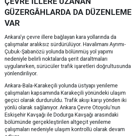
ÇEVRE İLLERE UZANAN
GÜZERGÂHLARDA DA DÜZENLEME
VAR
Ankara'yı çevre illere bağlayan kara yollarında da
çalışmalar aralıksız sürdürülüyor. Havalimanı Ayrımı-
Çubuk-Şabanözü yolunda bölünmüş yol yapımı
nedeniyle belirli noktalarda şerit daraltmaları
uygulanırken, sürücüler trafik işaretleri doğrultusunda
yönlendiriliyor.
Ankara-Bala-Karakeçili yolunda üstyapı yenileme
çalışmaları kapsamında Karakeçili yönündeki ulaşım
geçici olarak durduruldu. Trafik akışı karşı yönden iki
yönlü olarak sağlanıyor. Ankara Çevre Otoyolu'nun
Eskişehir Kavşağı ile Dodurga Kavşağı arasındaki
bölümünde gerçekleştirilen altgeçit yenileme
çalışmaları nedeniyle ulaşım kontrollü olarak devam