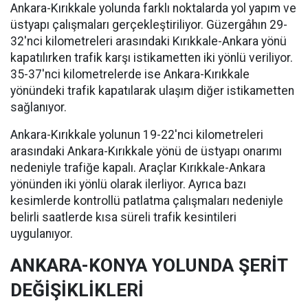
Ankara-Kırıkkale yolunda farklı noktalarda yol yapım ve
üstyapı çalışmaları gerçekleştiriliyor. Güzergâhın 29-
32'nci kilometreleri arasındaki Kırıkkale-Ankara yönü
kapatılırken trafik karşı istikametten iki yönlü veriliyor.
35-37'nci kilometrelerde ise Ankara-Kırıkkale
yönündeki trafik kapatılarak ulaşım diğer istikametten
sağlanıyor.
Ankara-Kırıkkale yolunun 19-22'nci kilometreleri
arasındaki Ankara-Kırıkkale yönü de üstyapı onarımı
nedeniyle trafiğe kapalı. Araçlar Kırıkkale-Ankara
yönünden iki yönlü olarak ilerliyor. Ayrıca bazı
kesimlerde kontrollü patlatma çalışmaları nedeniyle
belirli saatlerde kısa süreli trafik kesintileri
uygulanıyor.
ANKARA-KONYA YOLUNDA ŞERİT
DEĞİŞİKLİKLERİ