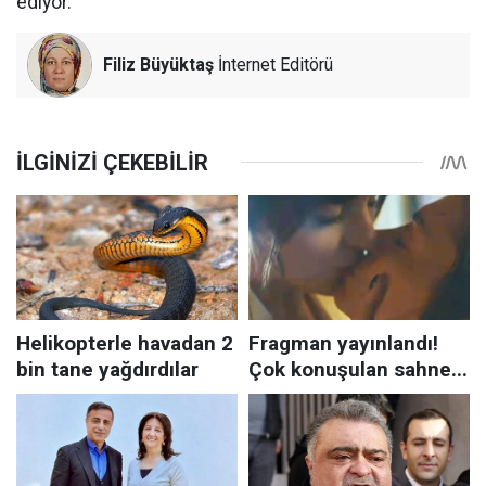
ediyor.
Filiz Büyüktaş
İnternet Editörü