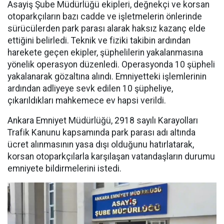
Asayiş Şube Müdürlüğü ekipleri, değnekçi ve korsan
otoparkçıların bazı cadde ve işletmelerin önlerinde
sürücülerden park parası alarak haksız kazanç elde
ettiğini belirledi. Teknik ve fiziki takibin ardından
harekete geçen ekipler, şüphelilerin yakalanmasına
yönelik operasyon düzenledi. Operasyonda 10 şüpheli
yakalanarak gözaltına alındı. Emniyetteki işlemlerinin
ardından adliyeye sevk edilen 10 şüpheliye,
çıkarıldıkları mahkemece ev hapsi verildi.
Ankara Emniyet Müdürlüğü, 2918 sayılı Karayolları
Trafik Kanunu kapsamında park parası adı altında
ücret alınmasının yasa dışı olduğunu hatırlatarak,
korsan otoparkçılarla karşılaşan vatandaşların durumu
emniyete bildirmelerini istedi.