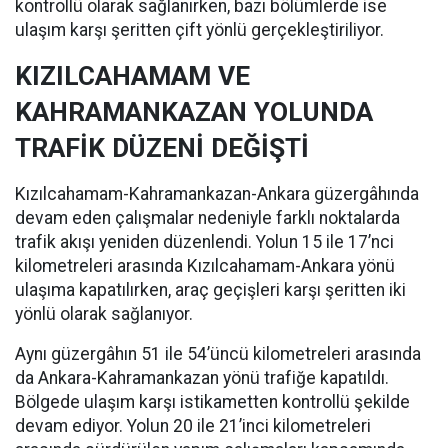
kontrollü olarak sağlanırken, bazı bölümlerde ise
ulaşım karşı şeritten çift yönlü gerçekleştiriliyor.
KIZILCAHAMAM VE
KAHRAMANKAZAN YOLUNDA
TRAFİK DÜZENİ DEĞİŞTİ
Kızılcahamam-Kahramankazan-Ankara güzergâhında
devam eden çalışmalar nedeniyle farklı noktalarda
trafik akışı yeniden düzenlendi. Yolun 15 ile 17’nci
kilometreleri arasında Kızılcahamam-Ankara yönü
ulaşıma kapatılırken, araç geçişleri karşı şeritten iki
yönlü olarak sağlanıyor.
Aynı güzergâhın 51 ile 54’üncü kilometreleri arasında
da Ankara-Kahramankazan yönü trafiğe kapatıldı.
Bölgede ulaşım karşı istikametten kontrollü şekilde
devam ediyor. Yolun 20 ile 21’inci kilometreleri