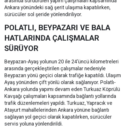
arasında sürdürülen yapım çalışmaları kapsamında
Ankara yönündeki sağ şerit ulaşıma kapatılırken,
sürücüler sol şeride yönlendiriliyor.
POLATLI, BEYPAZARI VE BALA
HATLARINDA ÇALIŞMALAR
SÜRÜYOR
Beypazarı-Ayaş yolunun 20 ile 24’üncü kilometreleri
arasında gerçekleştirilen çalışmalar nedeniyle
Beypazarı yönü geçici olarak trafiğe kapatıldı. Ulaşım
Ayaş yönünden çift yönlü olarak sağlanıyor. Polatlı-
Ankara yolunda yapımı devam eden Turkuaz Köprülü
Kavşağı çalışmaları kapsamında bağlantı yollarında
trafik düzenlemeleri yapıldı. Turkuaz, Yapracık ve
Atayurt mahallelerinden Ankara yönüne bağlantı
sağlayan yol geçici olarak kapatılırken, sürücüler
servis yoluna yönlendirildi.