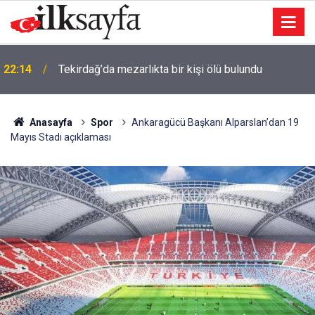
22:14
Tekirdağ’da mezarlıkta bir kişi ölü bulundu
Anasayfa
Spor
Ankaragücü Başkanı Alparslan’dan 19
Mayıs Stadı açıklaması