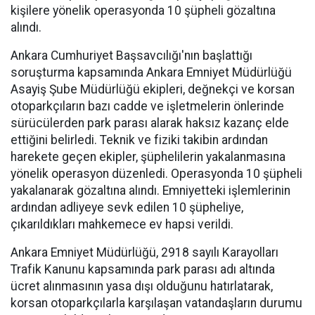
kişilere yönelik operasyonda 10 şüpheli gözaltına
alındı.
Ankara Cumhuriyet Başsavcılığı'nın başlattığı
soruşturma kapsamında Ankara Emniyet Müdürlüğü
Asayiş Şube Müdürlüğü ekipleri, değnekçi ve korsan
otoparkçıların bazı cadde ve işletmelerin önlerinde
sürücülerden park parası alarak haksız kazanç elde
ettiğini belirledi. Teknik ve fiziki takibin ardından
harekete geçen ekipler, şüphelilerin yakalanmasına
yönelik operasyon düzenledi. Operasyonda 10 şüpheli
yakalanarak gözaltına alındı. Emniyetteki işlemlerinin
ardından adliyeye sevk edilen 10 şüpheliye,
çıkarıldıkları mahkemece ev hapsi verildi.
Ankara Emniyet Müdürlüğü, 2918 sayılı Karayolları
Trafik Kanunu kapsamında park parası adı altında
ücret alınmasının yasa dışı olduğunu hatırlatarak,
korsan otoparkçılarla karşılaşan vatandaşların durumu