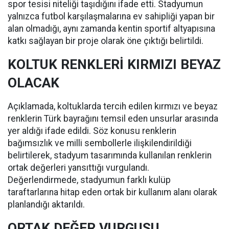
spor tesisi niteliği taşıdığını ifade etti. Stadyumun
yalnızca futbol karşılaşmalarına ev sahipliği yapan bir
alan olmadığı, aynı zamanda kentin sportif altyapısına
katkı sağlayan bir proje olarak öne çıktığı belirtildi.
KOLTUK RENKLERİ KIRMIZI BEYAZ
OLACAK
Açıklamada, koltuklarda tercih edilen kırmızı ve beyaz
renklerin Türk bayrağını temsil eden unsurlar arasında
yer aldığı ifade edildi. Söz konusu renklerin
bağımsızlık ve milli sembollerle ilişkilendirildiği
belirtilerek, stadyum tasarımında kullanılan renklerin
ortak değerleri yansıttığı vurgulandı.
Değerlendirmede, stadyumun farklı kulüp
taraftarlarına hitap eden ortak bir kullanım alanı olarak
planlandığı aktarıldı.
ORTAK DEĞER VURGUSU