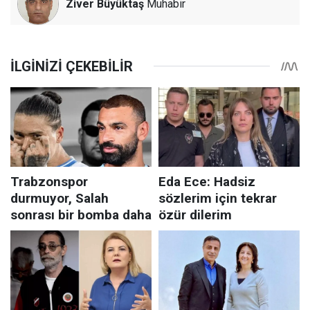
Ziver Büyüktaş
Muhabir