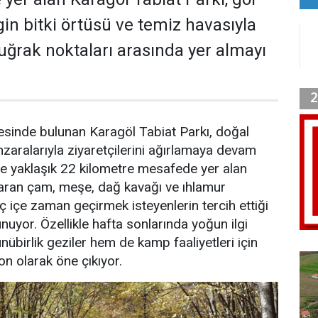
in bitki örtüsü ve temiz havasıyla
uğrak noktaları arasında yer almayı
esinde bulunan Karagöl Tabiat Parkı, doğal
aralarıyla ziyaretçilerini ağırlamaya devam
ne yaklaşık 22 kilometre mesafede yer alan
saran çam, meşe, dağ kavağı ve ıhlamur
ç içe zaman geçirmek isteyenlerin tercih ettiği
nuyor. Özellikle hafta sonlarında yoğun ilgi
übirlik geziler hem de kamp faaliyetleri için
on olarak öne çıkıyor.