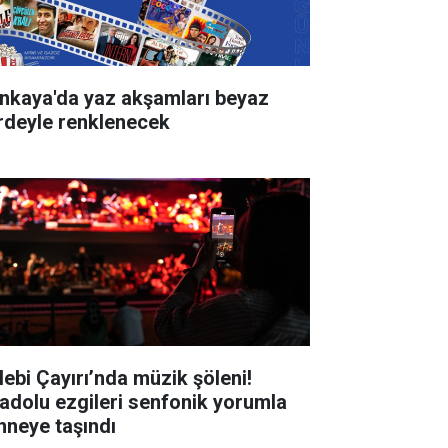
nkaya'da yaz akşamları beyaz
rdeyle renklenecek
lebi Çayırı’nda müzik şöleni!
adolu ezgileri senfonik yorumla
hneye taşındı