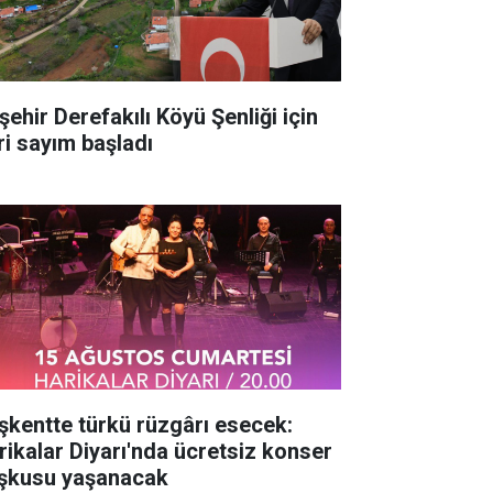
şehir Derefakılı Köyü Şenliği için
ri sayım başladı
şkentte türkü rüzgârı esecek:
rikalar Diyarı'nda ücretsiz konser
şkusu yaşanacak