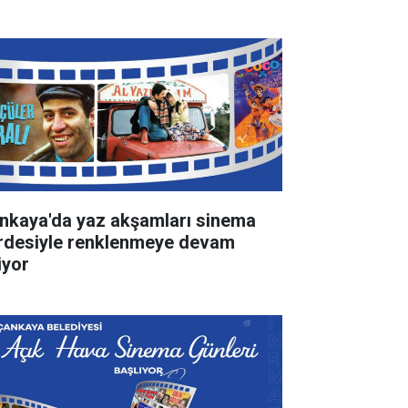
nkaya'da yaz akşamları sinema
rdesiyle renklenmeye devam
iyor