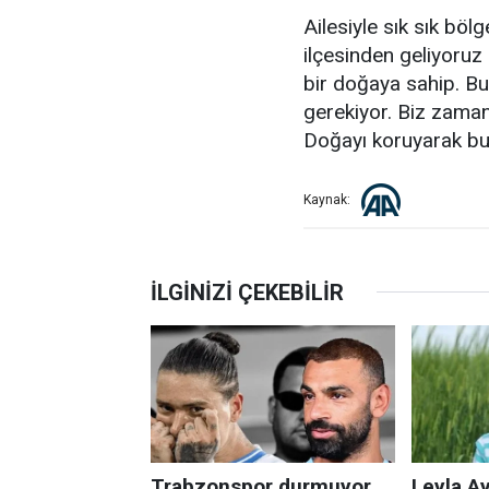
Ailesiyle sık sık böl
ilçesinden geliyoru
bir doğaya sahip. Bu
gerekiyor. Biz zama
Doğayı koruyarak bu g
Kaynak: