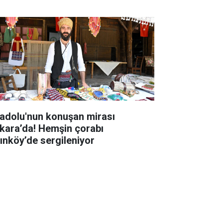
adolu'nun konuşan mirası
kara’da! Hemşin çorabı
tınköy’de sergileniyor