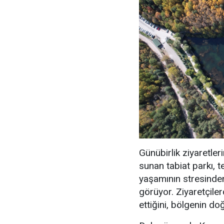
Günübirlik ziyaretle
sunan tabiat parkı, 
yaşamının stresinde
görüyor. Ziyaretçiler
ettiğini, bölgenin doğ