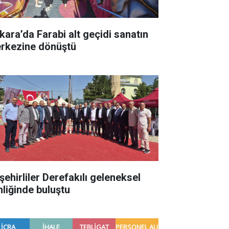
kara’da Farabi alt geçidi sanatın
rkezine dönüştü
şehirliler Derefakılı geleneksel
nliğinde buluştu