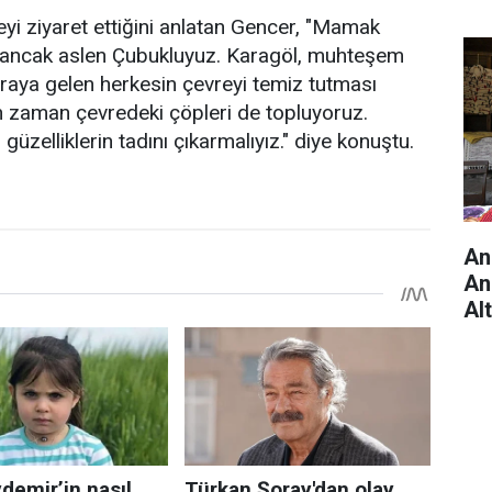
geyi ziyaret ettiğini anlatan Gencer, "Mamak
z ancak aslen Çubukluyuz. Karagöl, muhteşem
raya gelen herkesin çevreyi temiz tutması
n zaman çevredeki çöpleri de topluyoruz.
üzelliklerin tadını çıkarmalıyız." diye konuştu.
An
An
Al