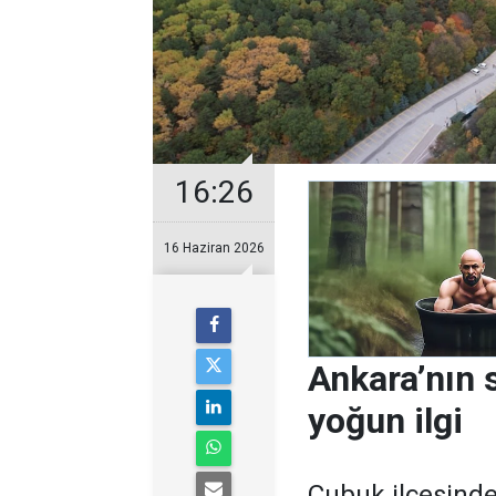
16:26
16 Haziran 2026
Ankara’nın 
yoğun ilgi
Çubuk ilçesinde 