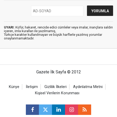
UYARI:
Küfür, hakaret, rencide edici cümleler veya imalar, inançlara saldırı
içeren, imla kuralları ile yazılmamış,
Türkçe karakter kullanılmayan ve büyük harflerle yazılmış yorumlar
onaylanmamaktadır.
Gazete İlk Sayfa © 2012
Künye
İletişim
Gizlilik İlkeleri
Aydınlatma Metni
Kişisel Verilerin Korunması