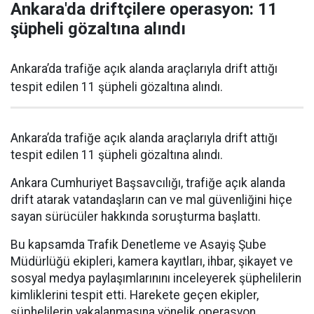
Ankara'da driftçilere operasyon: 11
şüpheli gözaltına alındı
Ankara’da trafiğe açık alanda araçlarıyla drift attığı
tespit edilen 11 şüpheli gözaltına alındı.
Ankara’da trafiğe açık alanda araçlarıyla drift attığı
tespit edilen 11 şüpheli gözaltına alındı.
Ankara Cumhuriyet Başsavcılığı, trafiğe açık alanda
drift atarak vatandaşların can ve mal güvenliğini hiçe
sayan sürücüler hakkında soruşturma başlattı.
Bu kapsamda Trafik Denetleme ve Asayiş Şube
Müdürlüğü ekipleri, kamera kayıtları, ihbar, şikayet ve
sosyal medya paylaşımlarınını inceleyerek şüphelilerin
kimliklerini tespit etti. Harekete geçen ekipler,
şüphelilerin yakalanmasına yönelik operasyon