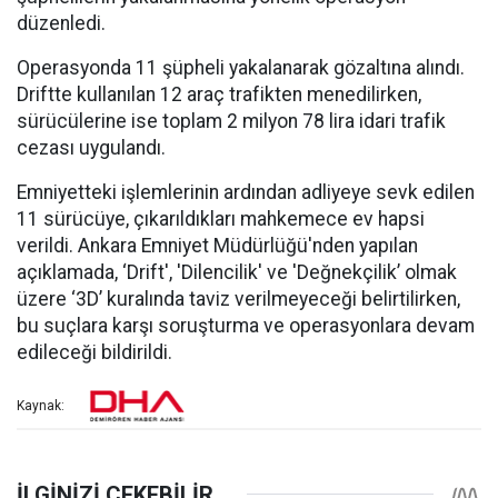
düzenledi.
Operasyonda 11 şüpheli yakalanarak gözaltına alındı.
Driftte kullanılan 12 araç trafikten menedilirken,
sürücülerine ise toplam 2 milyon 78 lira idari trafik
cezası uygulandı.
Emniyetteki işlemlerinin ardından adliyeye sevk edilen
11 sürücüye, çıkarıldıkları mahkemece ev hapsi
verildi. Ankara Emniyet Müdürlüğü'nden yapılan
açıklamada, ‘Drift', 'Dilencilik' ve 'Değnekçilik’ olmak
üzere ‘3D’ kuralında taviz verilmeyeceği belirtilirken,
bu suçlara karşı soruşturma ve operasyonlara devam
edileceği bildirildi.
Kaynak: