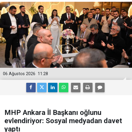
06 Ağustos 2026
11:28
MHP Ankara İl Başkanı oğlunu
evlendiriyor: Sosyal medyadan davet
yaptı