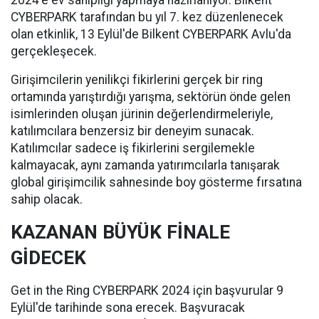
2024'e ev sahipliği yapmaya hazırlanıyor. Bilkent
CYBERPARK tarafından bu yıl 7. kez düzenlenecek
olan etkinlik, 13 Eylül'de Bilkent CYBERPARK Avlu'da
gerçekleşecek.
Girişimcilerin yenilikçi fikirlerini gerçek bir ring
ortamında yarıştırdığı yarışma, sektörün önde gelen
isimlerinden oluşan jürinin değerlendirmeleriyle,
katılımcılara benzersiz bir deneyim sunacak.
Katılımcılar sadece iş fikirlerini sergilemekle
kalmayacak, aynı zamanda yatırımcılarla tanışarak
global girişimcilik sahnesinde boy gösterme fırsatına
sahip olacak.
KAZANAN BÜYÜK FİNALE
GİDECEK
Get in the Ring CYBERPARK 2024 için başvurular 9
Eylül'de tarihinde sona erecek. Başvuracak