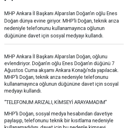
MHP Ankara İl Başkanı Alparslan Doğan’ın oğlu Enes
Doğan dünya evine giriyor. MHP’li Doğan, teknik arıza
nedeniyle telefonunu kullanamayınca oğlunun
düğününe davet için sosyal medyayı kullandı.
MHP Ankara İl Başkanı Alparslan Doğan, oğlunu
evlendiriyor. Doğan’ın oğlu Enes Doğan’ın düğünü 7
Ağustos Cuma akşamı Ankara Konağı’nda yapılacak.
MHP’li Doğan, teknik arıza nedeniyle telefonunu
kullanamayınca oğlunun düğününe davet için sosyal
medyayı kullandı.
“TELEFONUM ARIZALI, KİMSEYİ ARAYAMADIM”
MHP’li Doğan, sosyal medya hesabından davetiye
paylaşıp, telefonunu teknik bir kısıtlama nedeniyle
kullanamadığını, davet için bu nedenle kimseyi