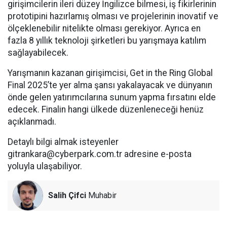
girişimcilerin ileri düzey İngilizce bilmesi, iş fikirlerinin
prototipini hazırlamış olması ve projelerinin inovatif ve
ölçeklenebilir nitelikte olması gerekiyor. Ayrıca en
fazla 8 yıllık teknoloji şirketleri bu yarışmaya katılım
sağlayabilecek.
Yarışmanın kazanan girişimcisi, Get in the Ring Global
Final 2025’te yer alma şansı yakalayacak ve dünyanın
önde gelen yatırımcılarına sunum yapma fırsatını elde
edecek. Finalin hangi ülkede düzenleneceği henüz
açıklanmadı.
Detaylı bilgi almak isteyenler
gitrankara@cyberpark.com.tr
adresine e-posta
yoluyla ulaşabiliyor.
Salih Çifci
Muhabir