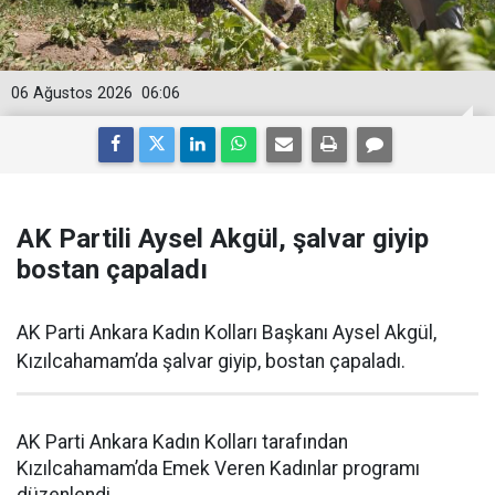
06 Ağustos 2026
06:06
AK Partili Aysel Akgül, şalvar giyip
bostan çapaladı
AK Parti Ankara Kadın Kolları Başkanı Aysel Akgül,
Kızılcahamam’da şalvar giyip, bostan çapaladı.
AK Parti Ankara Kadın Kolları tarafından
Kızılcahamam’da Emek Veren Kadınlar programı
düzenlendi.