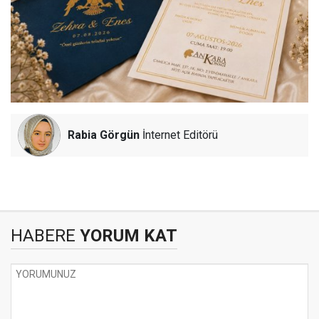
Rabia Görgün
İnternet Editörü
HABERE
YORUM KAT