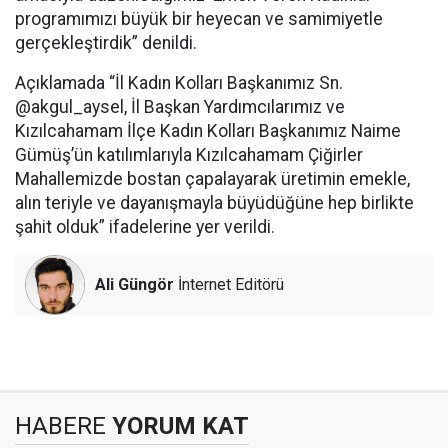
programımızı büyük bir heyecan ve samimiyetle
gerçekleştirdik” denildi.
Açıklamada “İl Kadın Kolları Başkanımız Sn.
@akgul_aysel, İl Başkan Yardımcılarımız ve
Kızılcahamam İlçe Kadın Kolları Başkanımız Naime
Gümüş’ün katılımlarıyla Kızılcahamam Çiğirler
Mahallemizde bostan çapalayarak üretimin emekle,
alın teriyle ve dayanışmayla büyüdüğüne hep birlikte
şahit olduk” ifadelerine yer verildi.
Ali Güngör
İnternet Editörü
HABERE
YORUM KAT