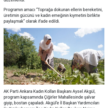
Programın amacı “Toprağa dokunan ellerin bereketini,
üretimin gücünü ve kadın emeğinin kıymetini birlikte
paylaşmak” olarak ifade edildi.
AK Parti Ankara Kadın Kolları Başkanı Aysel Akgül,
program kapsamında Çiğirler Mahallesinde şalvar
giyip, bostan çapaladı. Akgül’e İl Başkan Yardımcıları