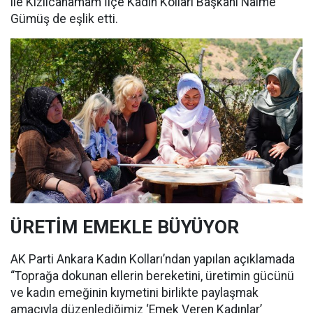
ile Kızılcahamam İlçe Kadın Kolları Başkanı Naime
Gümüş de eşlik etti.
ÜRETİM EMEKLE BÜYÜYOR
AK Parti Ankara Kadın Kolları’ndan yapılan açıklamada
“Toprağa dokunan ellerin bereketini, üretimin gücünü
ve kadın emeğinin kıymetini birlikte paylaşmak
amacıyla düzenlediğimiz ‘Emek Veren Kadınlar’