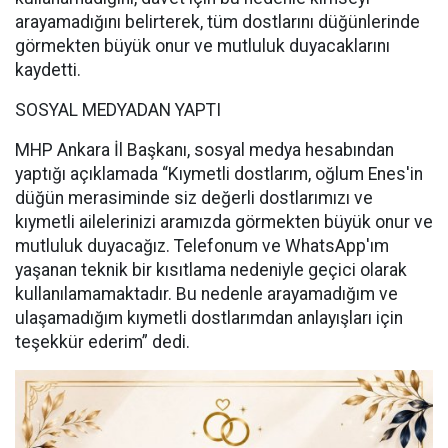
arayamadığını belirterek, tüm dostlarını düğünlerinde
görmekten büyük onur ve mutluluk duyacaklarını
kaydetti.
SOSYAL MEDYADAN YAPTI
MHP Ankara İl Başkanı, sosyal medya hesabından
yaptığı açıklamada “Kıymetli dostlarım, oğlum Enes'in
düğün merasiminde siz değerli dostlarımızı ve
kıymetli ailelerinizi aramızda görmekten büyük onur ve
mutluluk duyacağız. Telefonum ve WhatsApp'ım
yaşanan teknik bir kısıtlama nedeniyle geçici olarak
kullanılamamaktadır. Bu nedenle arayamadığım ve
ulaşamadığım kıymetli dostlarımdan anlayışları için
teşekkür ederim” dedi.