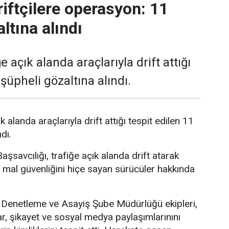
riftçilere operasyon: 11
ltına alındı
e açık alanda araçlarıyla drift attığı
 şüpheli gözaltına alındı.
k alanda araçlarıyla drift attığı tespit edilen 11
dı.
şsavcılığı, trafiğe açık alanda drift atarak
 mal güvenliğini hiçe sayan sürücüler hakkında
Denetleme ve Asayiş Şube Müdürlüğü ekipleri,
ar, şikayet ve sosyal medya paylaşımlarınını