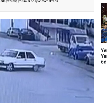
flerle yazılmış yorumlar onaylanmamaktadır.
Ye
Ya
ödü