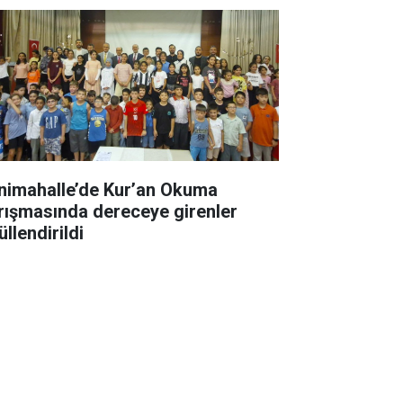
nimahalle’de Kur’an Okuma
rışmasında dereceye girenler
llendirildi