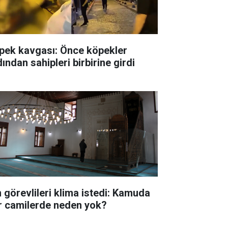
pek kavgası: Önce köpekler
ından sahipleri birbirine girdi
n görevlileri klima istedi: Kamuda
r camilerde neden yok?