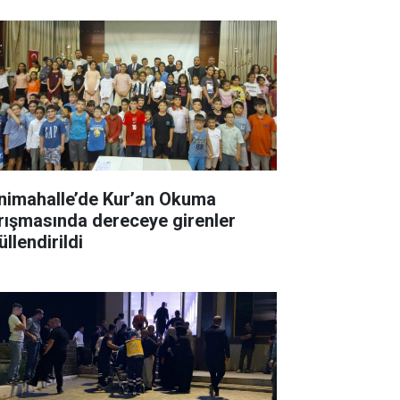
nimahalle’de Kur’an Okuma
rışmasında dereceye girenler
llendirildi