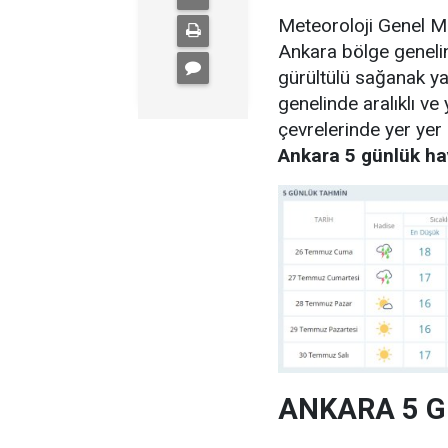
Meteoroloji Genel M
Ankara bölge genelin
gürültülü sağanak yağ
genelinde aralıklı ve
çevrelerinde yer yer 
Ankara 5 günlük h
ANKARA 5 