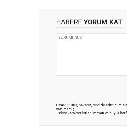
HABERE
YORUM KAT
UYARI:
Küfür, hakaret, rencide edici cümleler 
yazılmamış,
Türkçe karakter kullanılmayan ve büyük har