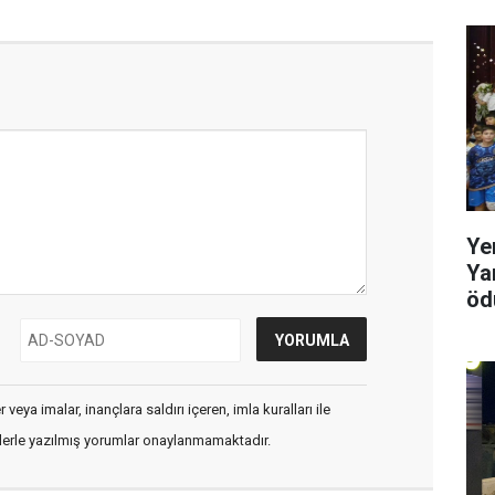
Ye
Ya
ödü
veya imalar, inançlara saldırı içeren, imla kuralları ile
flerle yazılmış yorumlar onaylanmamaktadır.