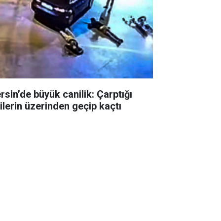
rsin’de büyük canilik: Çarptığı
şilerin üzerinden geçip kaçtı