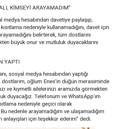
ALI, KİMSEYİ ARAYAMADIM”
l medya hesabından davetiye paylaşıp,
 kısıtlama nedeniyle kullanamadığını, davet için
rayamadığını belirterek, tüm dostlarını
ten büyük onur ve mutluluk duyacaklarını
 YAPTI
nı, sosyal medya hesabından yaptığı
i dostlarım, oğlum Enes'in düğün merasiminde
ızı ve kıymetli ailelerinizi aramızda görmekten
uluk duyacağız. Telefonum ve WhatsApp'ım
sıtlama nedeniyle geçici olarak
. Bu nedenle arayamadığım ve ulaşamadığım
 anlayışları için teşekkür ederim” dedi.