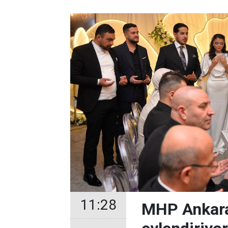
11:28
MHP Ankara