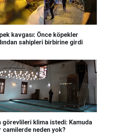
pek kavgası: Önce köpekler
ından sahipleri birbirine girdi
n görevlileri klima istedi: Kamuda
r camilerde neden yok?