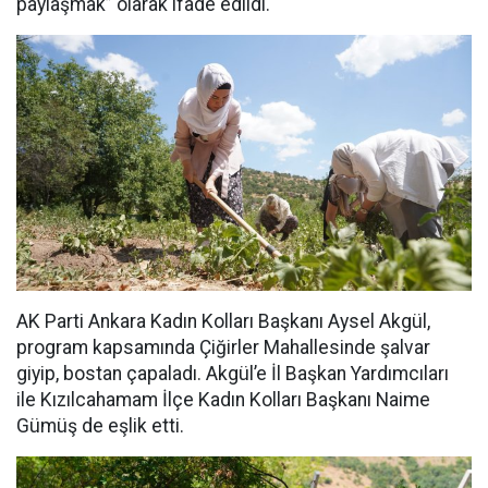
paylaşmak” olarak ifade edildi.
AK Parti Ankara Kadın Kolları Başkanı Aysel Akgül,
program kapsamında Çiğirler Mahallesinde şalvar
giyip, bostan çapaladı. Akgül’e İl Başkan Yardımcıları
ile Kızılcahamam İlçe Kadın Kolları Başkanı Naime
Gümüş de eşlik etti.