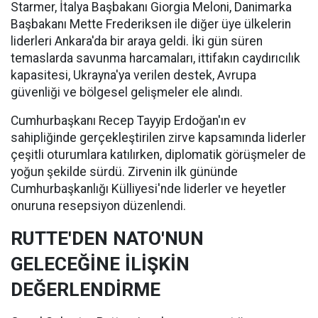
Starmer, İtalya Başbakanı Giorgia Meloni, Danimarka
Başbakanı Mette Frederiksen ile diğer üye ülkelerin
liderleri Ankara'da bir araya geldi. İki gün süren
temaslarda savunma harcamaları, ittifakın caydırıcılık
kapasitesi, Ukrayna'ya verilen destek, Avrupa
güvenliği ve bölgesel gelişmeler ele alındı.
Cumhurbaşkanı Recep Tayyip Erdoğan'ın ev
sahipliğinde gerçekleştirilen zirve kapsamında liderler
çeşitli oturumlara katılırken, diplomatik görüşmeler de
yoğun şekilde sürdü. Zirvenin ilk gününde
Cumhurbaşkanlığı Külliyesi'nde liderler ve heyetler
onuruna resepsiyon düzenlendi.
RUTTE'DEN NATO'NUN
GELECEĞİNE İLİŞKİN
DEĞERLENDİRME