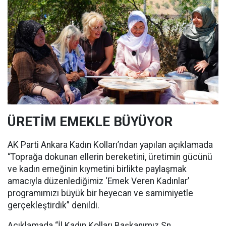
ÜRETİM EMEKLE BÜYÜYOR
AK Parti Ankara Kadın Kolları’ndan yapılan açıklamada
“Toprağa dokunan ellerin bereketini, üretimin gücünü
ve kadın emeğinin kıymetini birlikte paylaşmak
amacıyla düzenlediğimiz ‘Emek Veren Kadınlar’
programımızı büyük bir heyecan ve samimiyetle
gerçekleştirdik” denildi.
Açıklamada “İl Kadın Kolları Başkanımız Sn.