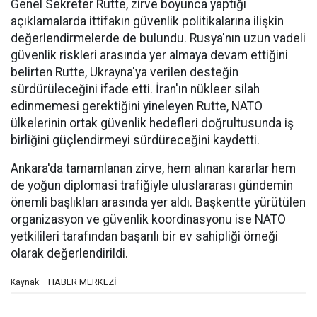
Genel Sekreter Rutte, zirve boyunca yaptığı
açıklamalarda ittifakın güvenlik politikalarına ilişkin
değerlendirmelerde de bulundu. Rusya'nın uzun vadeli
güvenlik riskleri arasında yer almaya devam ettiğini
belirten Rutte, Ukrayna'ya verilen desteğin
sürdürüleceğini ifade etti. İran'ın nükleer silah
edinmemesi gerektiğini yineleyen Rutte, NATO
ülkelerinin ortak güvenlik hedefleri doğrultusunda iş
birliğini güçlendirmeyi sürdüreceğini kaydetti.
Ankara'da tamamlanan zirve, hem alınan kararlar hem
de yoğun diplomasi trafiğiyle uluslararası gündemin
önemli başlıkları arasında yer aldı. Başkentte yürütülen
organizasyon ve güvenlik koordinasyonu ise NATO
yetkilileri tarafından başarılı bir ev sahipliği örneği
olarak değerlendirildi.
HABER MERKEZİ
Kaynak: