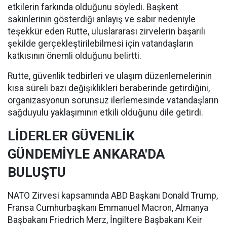
etkilerin farkında olduğunu söyledi. Başkent
sakinlerinin gösterdiği anlayış ve sabır nedeniyle
teşekkür eden Rutte, uluslararası zirvelerin başarılı
şekilde gerçekleştirilebilmesi için vatandaşların
katkısının önemli olduğunu belirtti.
Rutte, güvenlik tedbirleri ve ulaşım düzenlemelerinin
kısa süreli bazı değişiklikleri beraberinde getirdiğini,
organizasyonun sorunsuz ilerlemesinde vatandaşların
sağduyulu yaklaşımının etkili olduğunu dile getirdi.
LİDERLER GÜVENLİK
GÜNDEMİYLE ANKARA'DA
BULUŞTU
NATO Zirvesi kapsamında ABD Başkanı Donald Trump,
Fransa Cumhurbaşkanı Emmanuel Macron, Almanya
Başbakanı Friedrich Merz, İngiltere Başbakanı Keir