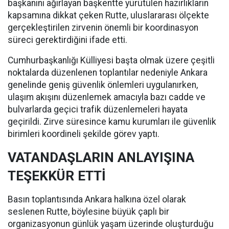
başkanını ağırlayan başkentte yürütülen hazırlıkların
kapsamına dikkat çeken Rutte, uluslararası ölçekte
gerçekleştirilen zirvenin önemli bir koordinasyon
süreci gerektirdiğini ifade etti.
Cumhurbaşkanlığı Külliyesi başta olmak üzere çeşitli
noktalarda düzenlenen toplantılar nedeniyle Ankara
genelinde geniş güvenlik önlemleri uygulanırken,
ulaşım akışını düzenlemek amacıyla bazı cadde ve
bulvarlarda geçici trafik düzenlemeleri hayata
geçirildi. Zirve süresince kamu kurumları ile güvenlik
birimleri koordineli şekilde görev yaptı.
VATANDAŞLARIN ANLAYIŞINA
TEŞEKKÜR ETTİ
Basın toplantısında Ankara halkına özel olarak
seslenen Rutte, böylesine büyük çaplı bir
organizasyonun günlük yaşam üzerinde oluşturduğu