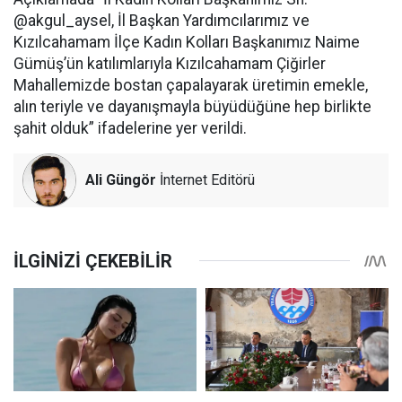
@akgul_aysel, İl Başkan Yardımcılarımız ve
Kızılcahamam İlçe Kadın Kolları Başkanımız Naime
Gümüş’ün katılımlarıyla Kızılcahamam Çiğirler
Mahallemizde bostan çapalayarak üretimin emekle,
alın teriyle ve dayanışmayla büyüdüğüne hep birlikte
şahit olduk” ifadelerine yer verildi.
Ali Güngör
İnternet Editörü