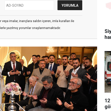
veya imalar, inançlara saldırı içeren, imla kuralları ile
flerle yazılmış yorumlar onaylanmamaktadır.
Si
ha
12
gö