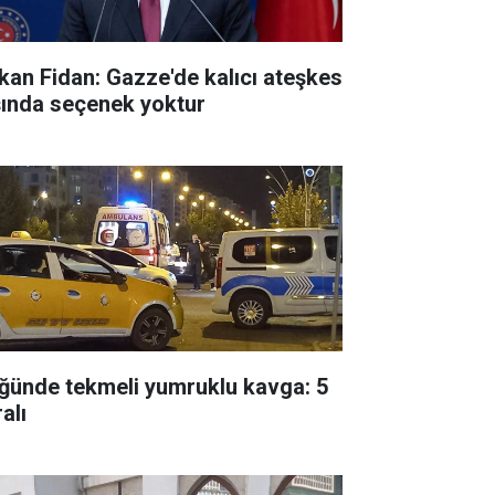
kan Fidan: Gazze'de kalıcı ateşkes
şında seçenek yoktur
ğünde tekmeli yumruklu kavga: 5
alı