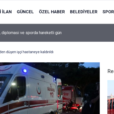
 İLAN
GÜNCEL
ÖZEL HABER
BELEDIYELER
SPOR
, diplomasi ve sporda hareketli gün
en düşen işçi hastaneye kaldırıldı
Re