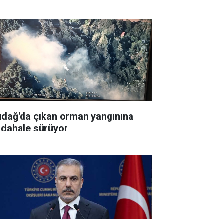
udağ'da çıkan orman yangınına
dahale sürüyor