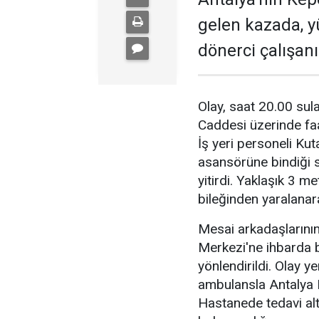
gelen kazada, 
dönerci çalışan
Olay, saat 20.00 sul
Caddesi üzerinde faa
İş yeri personeli Ku
asansörüne bindiği sı
yitirdi. Yaklaşık 3 m
bileğinden yaralanara
Mesai arkadaşlarının
Merkezi'ne ihbarda b
yönlendirildi. Olay y
ambulansla Antalya E
Hastanede tedavi altı