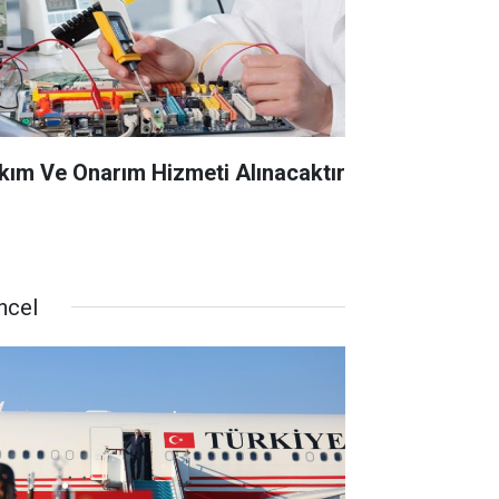
kım Ve Onarım Hizmeti Alınacaktır
ncel