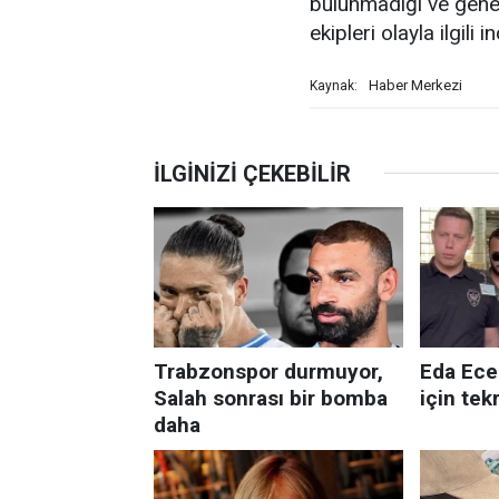
bulunmadığı ve genel
ekipleri olayla ilgili 
Haber Merkezi
Kaynak: