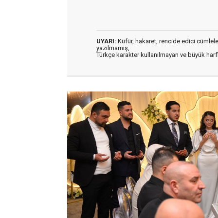
UYARI:
Küfür, hakaret, rencide edici cümleler 
yazılmamış,
Türkçe karakter kullanılmayan ve büyük har