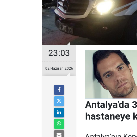
23:03
02 Haziran 2026
Antalya'da 
hastaneye ka
Antalya’nın Kep