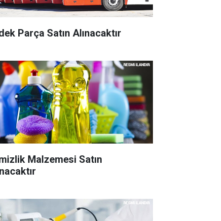
dek Parça Satın Alınacaktır
mizlik Malzemesi Satın
ınacaktır