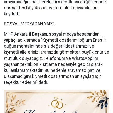
arayamadığını belirterek, tüm dostlarını düğünlerinde
görmekten büyük onur ve mutluluk duyacaklarını
kaydetti.
SOSYAL MEDYADAN YAPTI
MHP Ankara İl Başkanı, sosyal medya hesabından
yaptığı açıklamada “Kıymetli dostlarım, oğlum Enes'in
düğün merasiminde siz değerli dostlarımızı ve
kıymetli ailelerinizi aramızda görmekten büyük onur ve
mutluluk duyacağız. Telefonum ve WhatsApp'ım
yaşanan teknik bir kısıtlama nedeniyle geçici olarak
kullanılamamaktadır. Bu nedenle arayamadığım ve
ulaşamadığım kıymetli dostlarımdan anlayışları için
teşekkür ederim” dedi.