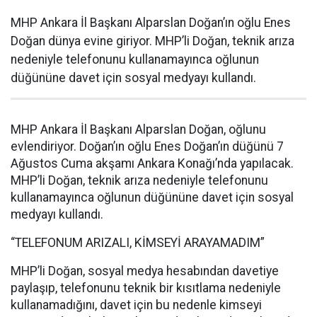
MHP Ankara İl Başkanı Alparslan Doğan’ın oğlu Enes
Doğan dünya evine giriyor. MHP’li Doğan, teknik arıza
nedeniyle telefonunu kullanamayınca oğlunun
düğününe davet için sosyal medyayı kullandı.
MHP Ankara İl Başkanı Alparslan Doğan, oğlunu
evlendiriyor. Doğan’ın oğlu Enes Doğan’ın düğünü 7
Ağustos Cuma akşamı Ankara Konağı’nda yapılacak.
MHP’li Doğan, teknik arıza nedeniyle telefonunu
kullanamayınca oğlunun düğününe davet için sosyal
medyayı kullandı.
“TELEFONUM ARIZALI, KİMSEYİ ARAYAMADIM”
MHP’li Doğan, sosyal medya hesabından davetiye
paylaşıp, telefonunu teknik bir kısıtlama nedeniyle
kullanamadığını, davet için bu nedenle kimseyi