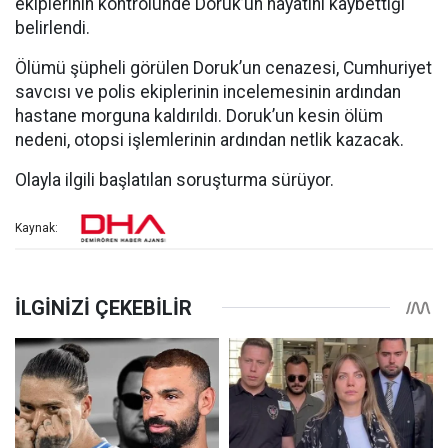
ekiplerinin kontrolünde Doruk’un hayatını kaybettiği
belirlendi.
Ölümü şüpheli görülen Doruk’un cenazesi, Cumhuriyet
savcısı ve polis ekiplerinin incelemesinin ardından
hastane morguna kaldırıldı. Doruk’un kesin ölüm
nedeni, otopsi işlemlerinin ardından netlik kazacak.
Olayla ilgili başlatılan soruşturma sürüyor.
Kaynak: