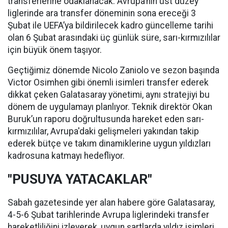
transferlerine odaklanacak. Avrupa’nın üst düzey
liglerinde ara transfer döneminin sona ereceği 3
Şubat ile UEFA’ya bildirilecek kadro güncelleme tarihi
olan 6 Şubat arasındaki üç günlük süre, sarı-kırmızılılar
için büyük önem taşıyor.
Geçtiğimiz dönemde Nicolo Zaniolo ve sezon başında
Victor Osimhen gibi önemli isimleri transfer ederek
dikkat çeken Galatasaray yönetimi, aynı stratejiyi bu
dönem de uygulamayı planlıyor. Teknik direktör Okan
Buruk’un raporu doğrultusunda hareket eden sarı-
kırmızılılar, Avrupa'daki gelişmeleri yakından takip
ederek bütçe ve takım dinamiklerine uygun yıldızları
kadrosuna katmayı hedefliyor.
"PUSUYA YATACAKLAR"
Sabah gazetesinde yer alan habere göre Galatasaray,
4-5-6 Şubat tarihlerinde Avrupa liglerindeki transfer
hareketliliğini izleyerek, uygun şartlarda yıldız isimleri