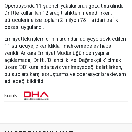
Operasyonda 11 şüpheli yakalanarak gözaltına alındı.
Driftte kullanılan 12 araç trafikten menedilirken,
sürücülerine ise toplam 2 milyon 78 lira idari trafik
cezası uygulandı.
Emniyetteki işlemlerinin ardından adliyeye sevk edilen
11 sürücüye, çıkarıldıkları mahkemece ev hapsi
verildi. Ankara Emniyet Müdürlüğü'nden yapılan
açıklamada, ‘Drift', 'Dilencilik' ve 'Değnekçilik’ olmak
üzere ‘3D’ kuralında taviz verilmeyeceği belirtilirken,
bu suçlara karşı soruşturma ve operasyonlara devam
edileceği bildirildi.
Kaynak: