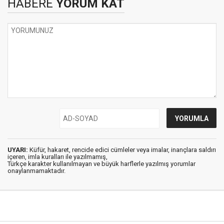
HABERE
YORUM KAT
UYARI:
Küfür, hakaret, rencide edici cümleler veya imalar, inançlara saldırı
içeren, imla kuralları ile yazılmamış,
Türkçe karakter kullanılmayan ve büyük harflerle yazılmış yorumlar
onaylanmamaktadır.