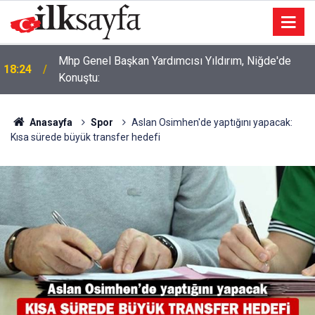
Mhp Genel Başkan Yardımcısı Yıldırım, Niğde'de
18:24
Konuştu:
Anasayfa
Spor
Aslan Osimhen'de yaptığını yapacak:
Kısa sürede büyük transfer hedefi